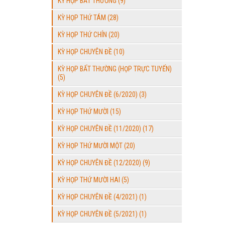
KỲ HỌP BẤT THƯỜNG (9)
KỲ HỌP THỨ TÁM (28)
KỲ HỌP THỨ CHÍN (20)
KỲ HỌP CHUYÊN ĐỀ (10)
KỲ HỌP BẤT THƯỜNG (HỌP TRỰC TUYẾN)
(5)
KỲ HỌP CHUYÊN ĐỀ (6/2020) (3)
KỲ HỌP THỨ MƯỜI (15)
KỲ HỌP CHUYÊN ĐỀ (11/2020) (17)
KỲ HỌP THỨ MƯỜI MỘT (20)
KỲ HỌP CHUYÊN ĐỀ (12/2020) (9)
KỲ HỌP THỨ MƯỜI HAI (5)
KỲ HỌP CHUYÊN ĐỀ (4/2021) (1)
KỲ HỌP CHUYÊN ĐỀ (5/2021) (1)