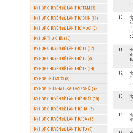
bi
KỲ HỌP CHUYÊN ĐỀ LẦN THỨ TÁM (3)
10
N
KỲ HỌP CHUYÊN ĐỀ LẦN THỨ CHÍN (11)
2
ch
KỲ HỌP CHUYÊN ĐỀ LẦN THỨ MƯỜI (6)
tư
c
KỲ HỌP THỨ CHÍN (16)
KỲ HỌP CHUYÊN ĐỀ LẦN THỨ 11 (17)
11
N
kh
KỲ HỌP CHUYÊN ĐỀ LẦN THỨ 12 (8)
T
KỲ HỌP CHUYÊN ĐỀ LẦN THỨ 13 (14)
12
N
đư
KỲ HỌP THỨ MƯỜI (8)
go
KỲ HỌP THỨ NHẤT (SAU HỌP NHẤT) (5)
13
N
KỲ HỌP CHUYÊN ĐỀ LẦN THỨ NHẤT (10)
t
KỲ HỌP CHUYÊN ĐỀ LẦN THỨ HAI (6)
14
N
KỲ HỌP CHUYÊN ĐỀ LẦN THỨ BA (16)
kh
KỲ HỌP CHUYÊN ĐỀ LẦN THỨ TƯ (9)