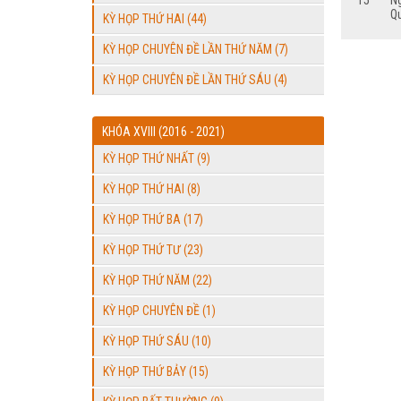
15
N
Q
KỲ HỌP THỨ HAI (44)
KỲ HỌP CHUYÊN ĐỀ LẦN THỨ NĂM (7)
KỲ HỌP CHUYÊN ĐỀ LẦN THỨ SÁU (4)
KHÓA XVIII (2016 - 2021)
KỲ HỌP THỨ NHẤT (9)
KỲ HỌP THỨ HAI (8)
KỲ HỌP THỨ BA (17)
KỲ HỌP THỨ TƯ (23)
KỲ HỌP THỨ NĂM (22)
KỲ HỌP CHUYÊN ĐỀ (1)
KỲ HỌP THỨ SÁU (10)
KỲ HỌP THỨ BẢY (15)