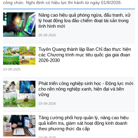
công chức. Nghị định có hiệu lực thi hành từ ngày 01/8/2026.
Nâng cao hiệu quả phòng ngừa, đấu tranh, xử
lý hoạt động lừa đảo chiếm đoạt tài sản trong
tình hình mới
05-08-2026
Tuyên Quang thành lập Ban Chỉ đạo thực hiện
các Chương trình mục tiêu quốc gia giai đoạn
2026-2030
03-08-2026
Phát triển công nghiệp sinh học - Động lực mới
cho nền nông nghiệp xanh, hiện đại và bền
vững
03-08-2026
Tăng cường phối hợp quản lý, nâng cao hiệu
quả kiểm tra, giám sát hoạt động kinh doanh
theo phương thức đa cấp
03-08-2026