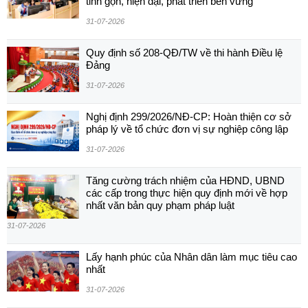
tinh gọn, hiện đại, phát triển bền vững
31-07-2026
Quy định số 208-QĐ/TW về thi hành Điều lệ
Đảng
31-07-2026
Nghị định 299/2026/NĐ-CP: Hoàn thiện cơ sở
pháp lý về tổ chức đơn vị sự nghiệp công lập
31-07-2026
Tăng cường trách nhiệm của HĐND, UBND
các cấp trong thực hiện quy định mới về hợp
nhất văn bản quy phạm pháp luật
31-07-2026
Lấy hạnh phúc của Nhân dân làm mục tiêu cao
nhất
31-07-2026