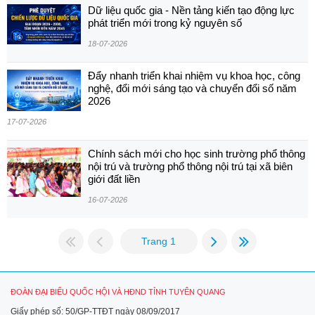
Dữ liệu quốc gia - Nền tảng kiến tạo động lực
phát triển mới trong kỷ nguyên số
18-07-2026
Đẩy nhanh triển khai nhiệm vụ khoa học, công
nghệ, đổi mới sáng tạo và chuyển đổi số năm
2026
17-07-2026
Chính sách mới cho học sinh trường phổ thông
nội trú và trường phổ thông nội trú tại xã biên
giới đất liền
16-07-2026
Trang 1
ĐOÀN ĐẠI BIỂU QUỐC HỘI VÀ HĐND TỈNH TUYÊN QUANG
Giấy phép số: 50/GP-TTĐT ngày 08/09/2017