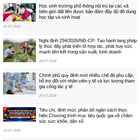
Học sinh trường phổ thông nội trú tại các xã
biên giới đất liền được bảo đảm đầy đủ đồ dùng
học tập và sinh hoạt
31-07-2026
Nghị định 294/2026/NĐ-CP: Tạo hành lang pháp
lý thúc đẩy phát triển tổ hợp tác, phát huy sức
mạnh liên kết trong sản xuất, kinh doanh
28-07-2026
Chính phủ quy định mới nhiều chế độ phụ cấp,
hỗ trợ đối với nhân viên y tế và lực lượng tham
gia công tác y tế
26-07-2026
Tiêu chí, định mức phân bổ ngân sách thực
hiện Chương trình mục tiêu quốc gia về chăm
sóc sức khỏe, dân số
19-07-2026