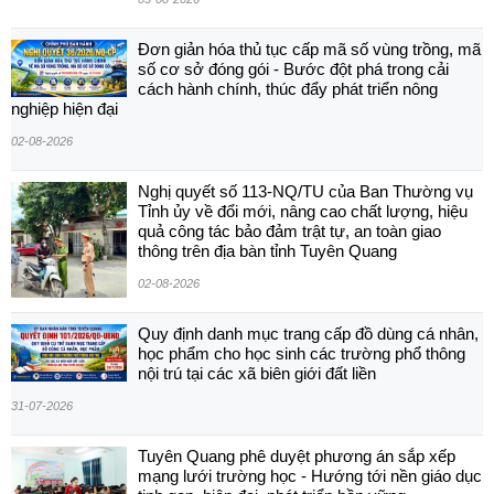
Đơn giản hóa thủ tục cấp mã số vùng trồng, mã
số cơ sở đóng gói - Bước đột phá trong cải
cách hành chính, thúc đẩy phát triển nông
nghiệp hiện đại
02-08-2026
Nghị quyết số 113-NQ/TU của Ban Thường vụ
Tỉnh ủy về đổi mới, nâng cao chất lượng, hiệu
quả công tác bảo đảm trật tự, an toàn giao
thông trên địa bàn tỉnh Tuyên Quang
02-08-2026
Quy định danh mục trang cấp đồ dùng cá nhân,
học phẩm cho học sinh các trường phổ thông
nội trú tại các xã biên giới đất liền
31-07-2026
Tuyên Quang phê duyệt phương án sắp xếp
mạng lưới trường học - Hướng tới nền giáo dục