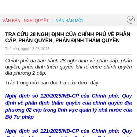
VĂN BẢN - NGHỊ QUYẾT
VĂN BẢN MỚI
TRA CỨU 28 NGHỊ ĐỊNH CỦA CHÍNH PHỦ VỀ PHÂN
CẤP, PHÂN QUYỀN, PHÂN ĐỊNH THẨM QUYỀN
Thứ sáu, ngày 13-06-2025
Chính phủ đã ban hành 28 nghị định về phân cấp, phân
quyền, phân định thẩm quyền khi tổ chức chính quyền
địa phương 2 cấp.
Trân trọng mời bạn đọc tra cứu dưới đây:
Nghị định số 120/2025/NĐ-CP của Chính phủ: Quy
định về phân định thẩm quyền của chính quyền địa
phương 02 cấp trong lĩnh vực quản lý nhà nước của
Bộ Tư pháp
Nghị định số 121/2025/NĐ-CP của Chính phủ: Quy