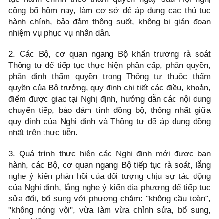
công bố hôm nay, làm cơ sở để áp dụng các thủ tục
hành chính, bảo đảm thông suốt, không bị gián đoạn
nhiệm vụ phục vụ nhân dân.
2. Các Bộ, cơ quan ngang Bộ khẩn trương rà soát
Thông tư để tiếp tục thực hiện phân cấp, phân quyền,
phân định thẩm quyền trong Thông tư thuộc thẩm
quyền của Bộ trưởng, quy định chi tiết các điều, khoản,
điểm được giao tại Nghị định, hướng dẫn các nội dung
chuyển tiếp, bảo đảm tính đồng bộ, thống nhất giữa
quy định của Nghị định và Thông tư để áp dụng đồng
nhất trên thực tiễn.
3. Quá trình thực hiện các Nghị định mới được ban
hành, các Bộ, cơ quan ngang Bộ tiếp tục rà soát, lắng
nghe ý kiến phản hồi của đối tượng chịu sự tác động
của Nghị định, lắng nghe ý kiến địa phương để tiếp tục
sửa đổi, bổ sung với phương châm: "không cầu toàn",
"không nóng vội", vừa làm vừa chỉnh sửa, bổ sung,