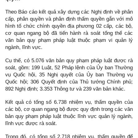
Theo Báo cáo kết quả xây dựng các Nghị định về phân
cấp, phân quyền và phân định thẩm quyền gắn với mô
hình tổ chức chính quyền địa phương 02 cấp, các bộ,
cơ quan ngang bộ đã tiến hành rà soát tổng thể các
văn bản quy phạm pháp luật thuộc phạm vi quản lý
ngành, lĩnh vực.
Cụ thể, có 5.076 văn bản quy phạm pháp luật được rà
soát, gồm: 199 Luật, 52 Pháp lệnh của Ủy ban Thường
vụ Quốc hội, 35 Nghị quyết của Ủy ban Thường vụ
Quốc hội; 306 Quyết định của Thủ tướng Chính phủ;
892 Nghị định; 3.353 Thông tư và 239 văn bản khác.
Kết quả có tổng số 6.738 nhiệm vụ, thẩm quyền của
các bộ, cơ quan ngang bộ được quy định trong các văn
bản quy phạm pháp luật thuộc lĩnh vực quản lý ngành,
lĩnh vực được rà soát.
Trong đó, có tổng số 2.718 nhiệm vụ, thẩm quyền để