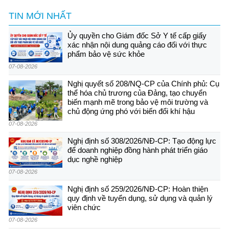
TIN MỚI NHẤT
Ủy quyền cho Giám đốc Sở Y tế cấp giấy
xác nhận nội dung quảng cáo đối với thực
phẩm bảo vệ sức khỏe
07-08-2026
Nghị quyết số 208/NQ-CP của Chính phủ: Cụ
thể hóa chủ trương của Đảng, tạo chuyển
biến mạnh mẽ trong bảo vệ môi trường và
chủ động ứng phó với biến đổi khí hậu
07-08-2026
Nghị định số 308/2026/NĐ-CP: Tạo động lực
để doanh nghiệp đồng hành phát triển giáo
dục nghề nghiệp
07-08-2026
Nghị định số 259/2026/NĐ-CP: Hoàn thiện
quy định về tuyển dụng, sử dụng và quản lý
viên chức
07-08-2026