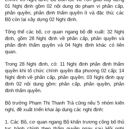
01 Nghị định gồm 02 nội dung do phạm vi phân cấp,
phân quyền, phân định thẩm quyền ít và đặc thù; các
Bộ còn lại xây dựng 02 Nghị định.
Tổng thể các bộ, cơ quan ngang bộ đề xuất: 32 Nghị
định, gồm 28 Nghị định về phân cấp, phân quyền và
phân định thẩm quyền và 04 Nghị định khác có liên
quan.
Trong 28 Nghị định, có: 11 Nghị định phân định thẩm
quyền khi tổ chức chính quyền địa phương 02 cấp; 14
Nghị định về phân cấp, phân quyền; 03 Nghị định quy
định 02 nội dung gồm: phân cấp, phân quyền, phân
định thẩm quyền.
Bộ trưởng Phạm Thị Thanh Trà cũng nêu 5 nhóm kiến
nghị, đề xuất triển khai áp dụng các nghị định:
1. Các Bộ, cơ quan ngang Bộ khẩn trương công bố thủ
tục hành chính theo thẩm quyền ngay sau Hội nghị