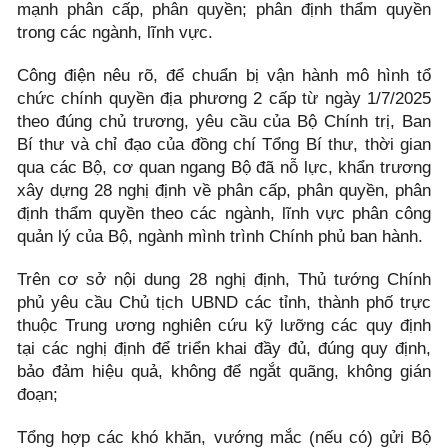
mạnh phân cấp, phân quyền; phân định thẩm quyền
trong các ngành, lĩnh vực.
Công điện nêu rõ, để chuẩn bị vận hành mô hình tổ
chức chính quyền địa phương 2 cấp từ ngày 1/7/2025
theo đúng chủ trương, yêu cầu của Bộ Chính trị, Ban
Bí thư và chỉ đạo của đồng chí Tổng Bí thư, thời gian
qua các Bộ, cơ quan ngang Bộ đã nỗ lực, khẩn trương
xây dựng 28 nghị định về phân cấp, phân quyền, phân
định thẩm quyền theo các ngành, lĩnh vực phân công
quản lý của Bộ, ngành mình trình Chính phủ ban hành.
Trên cơ sở nội dung 28 nghị định, Thủ tướng Chính
phủ yêu cầu Chủ tịch UBND các tỉnh, thành phố trực
thuộc Trung ương nghiên cứu kỹ lưỡng các quy định
tại các nghị định để triển khai đầy đủ, đúng quy định,
bảo đảm hiệu quả, không để ngắt quãng, không gián
đoạn;
Tổng hợp các khó khăn, vướng mắc (nếu có) gửi Bộ