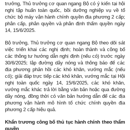
trưởng, Thủ trưởng cơ quan ngang Bộ có ý kiến tại hội
nghị tập huấn toàn quốc, bồi dưỡng nghiệp vụ về tổ
chức bộ máy vận hành chính quyền địa phương 2 cấp;
phân cấp, phân quyền và phân định thẩm quyền ngày
14, 15/6/2025.
Bộ trưởng, Thủ trưởng cơ quan ngang Bộ theo dõi sát
việc triển khai các nghị định; hoàn thành và công bố
các thông tư hướng dẫn nghị định (nếu có) trước ngày
30/6/2025; lập đường dây nóng và thông báo để các
địa phương phản hồi các khó khăn, vướng mắc (nếu
có); giải đáp trực tiếp các khó khăn, vướng mắc tại Hội
nghị toàn quốc ngày 14, 15/6/2025, các khó khăn,
vướng mắc khác trả lời bằng văn bản hoặc qua đường
dây nóng, đồng thời có văn bản hướng dẫn để các địa
phương vận hành mô hình tổ chức chính quyền địa
phương 2 cấp hiệu quả.
Khẩn trương công bố thủ tục hành chính theo thẩm
quyền