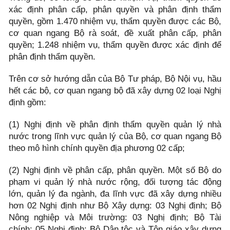
xác định phân cấp, phân quyền và phân định thẩm
quyền, gồm 1.470 nhiệm vụ, thẩm quyền được các Bộ,
cơ quan ngang Bộ rà soát, đề xuất phân cấp, phân
quyền; 1.248 nhiệm vụ, thẩm quyền được xác định để
phân định thẩm quyền.
Trên cơ sở hướng dẫn của Bộ Tư pháp, Bộ Nội vụ, hầu
hết các bộ, cơ quan ngang bộ đã xây dựng 02 loại Nghị
định gồm:
(1) Nghị định về phân định thẩm quyền quản lý nhà
nước trong lĩnh vực quản lý của Bộ, cơ quan ngang Bộ
theo mô hình chính quyền địa phương 02 cấp;
(2) Nghị định về phân cấp, phân quyền. Một số Bộ do
phạm vi quản lý nhà nước rộng, đối tượng tác động
lớn, quản lý đa ngành, đa lĩnh vực đã xây dựng nhiều
hơn 02 Nghị định như Bộ Xây dựng: 03 Nghị định; Bộ
Nông nghiệp và Môi trường: 03 Nghị định; Bộ Tài
chính: 05 Nghị định; Bộ Dân tộc và Tôn giáo xây dựng