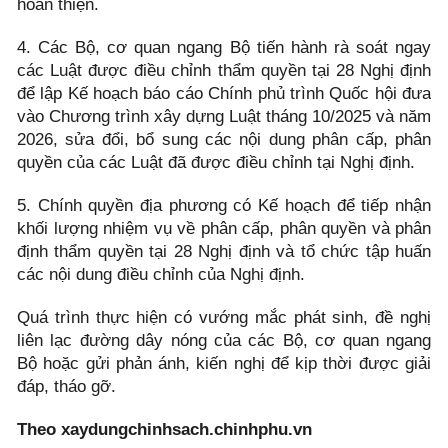
hoàn thiện.
4. Các Bộ, cơ quan ngang Bộ tiến hành rà soát ngay
các Luật được điều chỉnh thẩm quyền tại 28 Nghị định
để lập Kế hoạch báo cáo Chính phủ trình Quốc hội đưa
vào Chương trình xây dựng Luật tháng 10/2025 và năm
2026, sửa đổi, bổ sung các nội dung phân cấp, phân
quyền của các Luật đã được điều chỉnh tại Nghị định.
5. Chính quyền địa phương có Kế hoạch để tiếp nhận
khối lượng nhiệm vụ về phân cấp, phân quyền và phân
định thẩm quyền tại 28 Nghị định và tổ chức tập huấn
các nội dung điều chỉnh của Nghị định.
Quá trình thực hiện có vướng mắc phát sinh, đề nghị
liên lạc đường dây nóng của các Bộ, cơ quan ngang
Bộ hoặc gửi phản ánh, kiến nghị để kịp thời được giải
đáp, tháo gỡ.
Theo xaydungchinhsach.chinhphu.vn