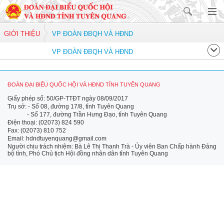
GIỚI THIỆU
VP ĐOÀN ĐBQH VÀ HĐND
VP ĐOÀN ĐBQH VÀ HĐND
ĐOÀN ĐẠI BIỂU QUỐC HỘI VÀ HĐND TỈNH TUYÊN QUANG
Giấy phép số: 50/GP-TTĐT ngày 08/09/2017
Trụ sở: - Số 08, đường 17/8, tỉnh Tuyên Quang
- Số 177, đường Trần Hưng Đạo, tỉnh Tuyên Quang
Điện thoại: (02073) 824 590
Fax: (02073) 810 752
Email: hdndtuyenquang@gmail.com
Người chịu trách nhiệm: Bà Lê Thị Thanh Trà - Ủy viên Ban Chấp hành Đảng
bộ tỉnh, Phó Chủ tịch Hội đồng nhân dân tỉnh Tuyên Quang