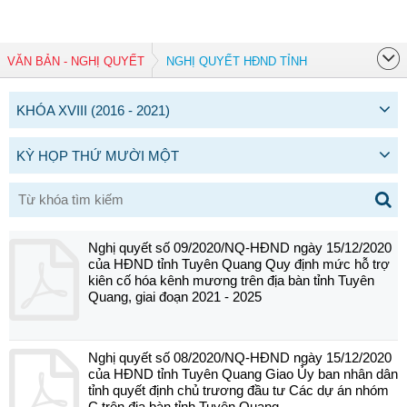
VĂN BẢN - NGHỊ QUYẾT
NGHỊ QUYẾT HĐND TỈNH
KHÓA XVIII (2016 - 2021)
KỲ HỌP THỨ MƯỜI MỘT
Nghị quyết số 09/2020/NQ-HĐND ngày 15/12/2020
của HĐND tỉnh Tuyên Quang Quy định mức hỗ trợ
kiên cố hóa kênh mương trên địa bàn tỉnh Tuyên
Quang, giai đoạn 2021 - 2025
Nghị quyết số 08/2020/NQ-HĐND ngày 15/12/2020
của HĐND tỉnh Tuyên Quang Giao Ủy ban nhân dân
tỉnh quyết định chủ trương đầu tư Các dự án nhóm
C trên địa bàn tỉnh Tuyên Quang