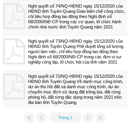
Nghị quyết số 74/NQ-HĐND ngày 15/12/2020 của
HĐND tỉnh Tuyên Quang Giao biên chế công chức,
chỉ tiêu hợp đồng lao động theo Nghị định số
68/2000/NĐ-CP trong các cơ quan, tổ chức hành
chính nhà nước tỉnh Tuyên Quang năm 2021
Nghị quyết số 73/NQ-HĐND ngày 15/12/2020 của
HĐND tỉnh Tuyên Quang Phê duyệt tổng số lượng
người làm việc, chỉ tiêu hợp đồng lao động theo
Nghị định số 68/2000/NĐ-CP trong các đơn vị sự
nghiệp công lập, tổ chức hội của tỉnh năm 2021
Nghị quyết số 72/NQ-HĐND ngày 15/12/2020 của
HĐND tỉnh Tuyên Quang Về danh mục công trình,
dự án thu hồi đất và danh mục công trình, dự án
chuyển mục đích sử dụng đất trồng lúa, đất rừng
phòng hộ, đất rừng đặc dụng trong năm 2021 trên
địa bàn tỉnh Tuyên Quang
Trang 1