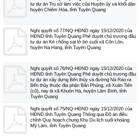
tư dự án Trụ sở làm việc của Huyện ủy và khối dân
huyện Chiêm Hóa, tỉnh Tuyên Quang
Nghị quyết số 77/NQ-HĐND ngày 15/12/2020 của
HĐND tỉnh Tuyên Quang Phê duyệt chủ trương đầu
tư dự án Kè chống sạt lở bờ suối xã Côn Lôn,
huyện Na Hang, tỉnh Tuyên Quang
Nghị quyết số 76/NQ-HĐND ngày 15/12/2020 của
HĐND tỉnh Tuyên Quang Phê duyệt chủ trương đầu
tư dự án xây dựng Bến thủy và đường Nà Ráo ra
Bến thủy thuộc địa phận Bản Phủng, xã Xuân Tiến
(cũ), nay là xã Khuôn Hà, huyện Lâm Bình, tỉnh
Tuyên Quang
Nghị quyết số 75/NQ-HĐND ngày 15/12/2020 của
HĐND tỉnh Tuyên Quang Thông qua Đồ án điều
chỉnh Quy hoạch chung Khu Du lịch suối khoáng
Mỹ Lâm, tỉnh Tuyên Quang