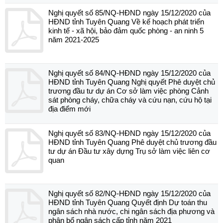
Nghị quyết số 85/NQ-HĐND ngày 15/12/2020 của
HĐND tỉnh Tuyên Quang Về kế hoạch phát triển
kinh tế - xã hội, bảo đảm quốc phòng - an ninh 5
năm 2021-2025
Nghị quyết số 84/NQ-HĐND ngày 15/12/2020 của
HĐND tỉnh Tuyên Quang Nghị quyết Phê duyệt chủ
trương đầu tư dự án Cơ sở làm việc phòng Cảnh
sát phòng cháy, chữa cháy và cứu nạn, cứu hộ tại
địa điểm mới
Nghị quyết số 83/NQ-HĐND ngày 15/12/2020 của
HĐND tỉnh Tuyên Quang Phê duyệt chủ trương đầu
tư dự án Đầu tư xây dựng Trụ sở làm việc liên cơ
quan
Nghị quyết số 82/NQ-HĐND ngày 15/12/2020 của
HĐND tỉnh Tuyên Quang Quyết định Dự toán thu
ngân sách nhà nước, chi ngân sách địa phương và
phân bổ ngân sách cấp tỉnh năm 2021