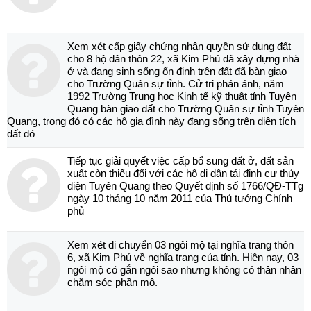
Xem xét cấp giấy chứng nhận quyền sử dụng đất
cho 8 hộ dân thôn 22, xã Kim Phú đã xây dựng nhà
ở và đang sinh sống ổn định trên đất đã bàn giao
cho Trường Quân sự tỉnh. Cử tri phán ánh, năm
1992 Trường Trung học Kinh tế kỹ thuật tỉnh Tuyên
Quang bàn giao đất cho Trường Quân sự tỉnh Tuyên
Quang, trong đó có các hộ gia đình này đang sống trên diện tích
đất đó
Tiếp tục giải quyết việc cấp bổ sung đất ở, đất sản
xuất còn thiếu đối với các hộ di dân tái định cư thủy
điện Tuyên Quang theo Quyết định số 1766/QĐ-TTg
ngày 10 tháng 10 năm 2011 của Thủ tướng Chính
phủ
Xem xét di chuyển 03 ngôi mộ tại nghĩa trang thôn
6, xã Kim Phú về nghĩa trang của tỉnh. Hiện nay, 03
ngôi mộ có gắn ngôi sao nhưng không có thân nhân
chăm sóc phần mộ.