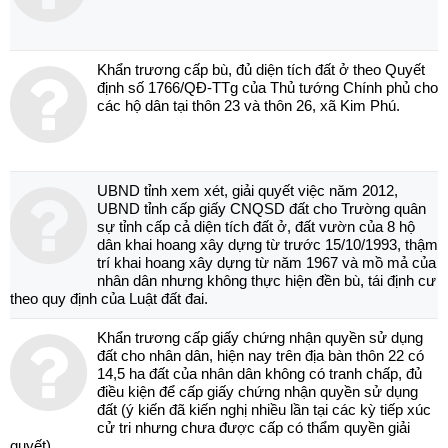
Khẩn trương cấp bù, đủ diện tích đất ở theo Quyết
định số 1766/QĐ-TTg của Thủ tướng Chính phủ cho
các hộ dân tại thôn 23 và thôn 26, xã Kim Phú.
UBND tỉnh xem xét, giải quyết việc năm 2012,
UBND tỉnh cấp giấy CNQSD đất cho Trường quân
sự tỉnh cấp cả diện tích đất ở, đất vườn của 8 hộ
dân khai hoang xây dựng từ trước 15/10/1993, thậm
trí khai hoang xây dựng từ năm 1967 và mồ mả của
nhân dân nhưng không thực hiện đền bù, tái định cư
theo quy định của Luật đất đai.
Khẩn trương cấp giấy chứng nhận quyền sử dụng
đất cho nhân dân, hiện nay trên địa bàn thôn 22 có
14,5 ha đất của nhân dân không có tranh chấp, đủ
điều kiện để cấp giấy chứng nhận quyền sử dụng
đất (ý kiến đã kiến nghị nhiều lần tại các kỳ tiếp xúc
cử tri nhưng chưa được cấp có thẩm quyền giải
quyết).