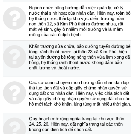
Ngành chức năng hướng dẫn việc quản lý, xử lý
nước thải sinh hoạt của nhân dân. Hiện nay, toàn bộ
hệ thống nước thải tại khu vực điểm trường mầm
non thôn 12, xã Kim Phú thải ra đường nhựa, rất
mất vệ sinh, gây ô nhiễm môi trường và là mầm
mống của các ổ dịch bệnh.
Khẩn trương sửa chữa, bảo dưỡng tuyến đường bê
tông, rãnh thoát nước tại thôn 23 xã Kim Phú, hiện
tại tuyến đường bê tông nông thôn vừa làm xong đã
hỏng, hệ thống rãnh thoát nước không đảm bảo
chất lượng và thoát nước.
Các cơ quan chuyên môn hướng dẫn nhân dân lập
thủ tục tách đất và cấp giấy chứng nhận quyền sử
dụng đất cho nhân dân. Hiện nay, việc chia tách đất
và cấp giấy chứng nhận quyền sử dụng đất cho các
hộ mới tách khó khăn, lúng túng mất nhiều thời gian.
Quy hoạch mở rộng nghĩa trang tại khu vực thôn
24, 25, 26. Hiện nay, đất nghĩa trang tại các thôn
không còn diện tích để chôn cất.