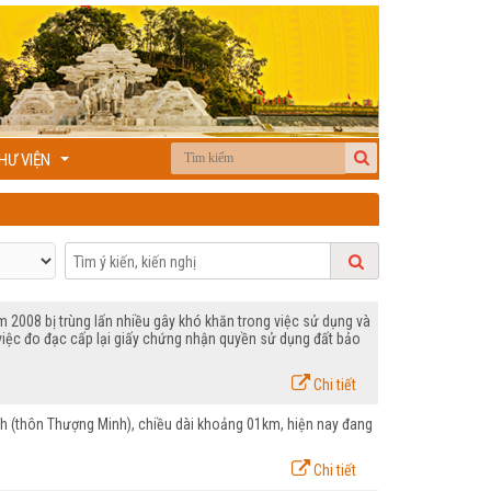
HƯ VIỆN
...
 2008 bị trùng lấn nhiều gây khó khăn trong việc sử dụng và
o việc đo đạc cấp lại giấy chứng nhận quyền sử dụng đất bảo
Chi tiết
h (thôn Thượng Minh), chiều dài khoảng 01km, hiện nay đang
Chi tiết