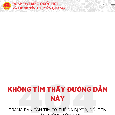
404
KHÔNG TÌM THẤY ĐƯỜNG DẪN
NÀY
TRANG BẠN CẦN TÌM CÓ THỂ ĐÃ BỊ XÓA, ĐỔI TÊN