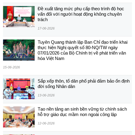
Đề xuất tăng mức phụ cấp theo trình độ học
vấn đối với người hoạt động không chuyên
trách
17-06-2026
Tuyên Quang thành lập Ban Chỉ đạo triển khai
thực hiện Nghị quyết số 80-NQ/TW ngày
07/01/2026 của Bộ Chính trị về phát triển văn
hóa Việt Nam
15-06-2026
Sắp xếp thôn, tổ dân phố phải đảm bảo ổn định
đời sống Nhân dân
13-06-2026
Tạo nền tảng an sinh bền vững từ chính sách
hỗ trợ giáo dục mầm non ngoài công lập
12-06-2026