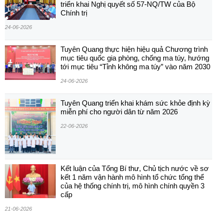
triển khai Nghị quyết số 57-NQ/TW của Bộ
Chính trị
24-06-2026
Tuyên Quang thực hiện hiệu quả Chương trình
mục tiêu quốc gia phòng, chống ma túy, hướng
tới mục tiêu “Tỉnh không ma túy” vào năm 2030
24-06-2026
Tuyên Quang triển khai khám sức khỏe định kỳ
miễn phí cho người dân từ năm 2026
22-06-2026
Kết luận của Tổng Bí thư, Chủ tịch nước về sơ
kết 1 năm vận hành mô hình tổ chức tổng thể
của hệ thống chính trị, mô hình chính quyền 3
cấp
21-06-2026