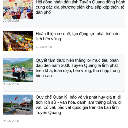
Hội đồng nhân dân tỉnh Tuyên Quang đồng hành
cùng các địa phương triển khai sắp xếp thôn, tổ
dân phố
10-06-2026
Hoàn thiện cơ chế, tạo động lực phát triển du
lịch bền vững
10-06-2026
Quyết tâm thực hiện thắng lợi mục tiêu phấn
đấu đến năm 2030 Tuyên Quang là tỉnh phát
triển khá, toàn diện, bền vững, thu nhập trung
bình cao
09-06-2026
Quy chế Quản lý, bảo vệ và phát huy giá trị di
tích lịch sử - văn hóa, danh lam thắng cảnh, di
vật, cổ vật, bảo vật quốc gia trên địa bàn tỉnh
Tuyên Quang
08-06-2026