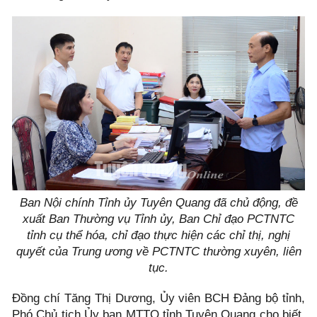
Ban Nội chính Tỉnh ủy Tuyên Quang đã chủ động, đề
xuất Ban Thường vụ Tỉnh ủy, Ban Chỉ đạo PCTNTC
tỉnh cụ thể hóa, chỉ đạo thực hiện các chỉ thị, nghị
quyết của Trung ương về PCTNTC thường xuyên, liên
tục.
Đồng chí Tăng Thị Dương, Ủy viên BCH Đảng bộ tỉnh,
Phó Chủ tịch Ủy ban MTTQ tỉnh Tuyên Quang cho biết,