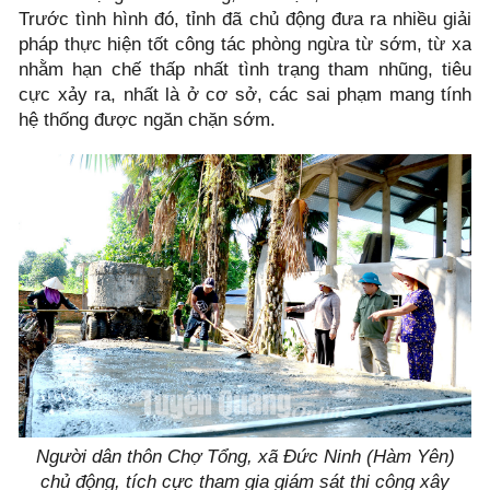
Trước tình hình đó, tỉnh đã chủ động đưa ra nhiều giải
pháp thực hiện tốt công tác phòng ngừa từ sớm, từ xa
nhằm hạn chế thấp nhất tình trạng tham nhũng, tiêu
cực xảy ra, nhất là ở cơ sở, các sai phạm mang tính
hệ thống được ngăn chặn sớm.
Người dân thôn Chợ Tổng, xã Đức Ninh (Hàm Yên)
chủ động, tích cực tham gia giám sát thi công xây