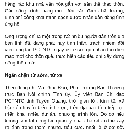
hàng rào khu nhà văn hóa gắn với sân thể thao thôn.
Các công trình, hạng mục đều bảo đảm chất lượng,
kinh phí công khai minh bạch được nhân dân đồng tình
ủng hộ.
Ông Trọng chỉ là một trong rất nhiều người dân trên địa
bàn tỉnh đã, đang phát huy tinh thần, trách nhiệm đối
với công tác PCTNTC ngay ở cơ sở, góp phần tạo diện
mạo mới cho thôn quê, thực hiện các tiêu chí xây dựng
nông thôn mới.
Ngăn chặn từ sớm, từ xa
Theo đồng chí Ma Phúc Đào, Phó Trưởng Ban Thường
trực Ban Nội chính Tỉnh ủy, Ủy viên Ban Chỉ đạo
PCTNTC tỉnh Tuyên Quang: thời gian tới, kinh tế, xã
hội có chuyển biến tích cực, trên địa bàn tỉnh tiếp tục
triển khai nhiều dự án, chương trình lớn. Do đó nếu
không làm tốt công tác quản lý chặt chẽ rất có thể xảy
ra tình trạng tham nhũng, tiêu cực, nhất là ở cơ sở.