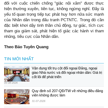
đối với cuộc chiến chống "giặc nội xâm" được thực
hiện thường xuyên, liên tục, không ngừng nghỉ. Đây là
yếu tố quan trọng tiếp tục phát huy hơn nữa sức mạnh
của Nhân dân trong đấu tranh PCTNTC. Trong đó cần
đặc biệt khơi dậy tinh thần chủ động, tự giác, tích cực
tham gia giám sát, phát hiện tố giác các hành vi tham
nhũng, tiêu cực của Nhân dân.
Theo Báo Tuyên Quang
TIN MỚI NHẤT
Vận dụng tốt trụ cột đối ngoại Đảng, ngoại
giao Nhà nước và đối ngoại nhân dân: Giá trị
cốt lõi để phát triển
05-08-2026
Quy định số 207-QĐ/TW về những điều đảng
viên không được làm
31-07-2026