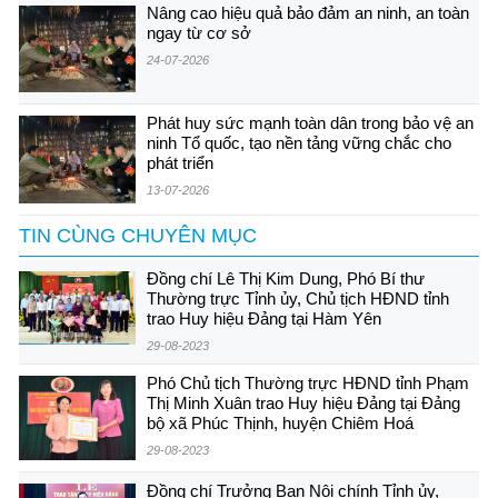
Nâng cao hiệu quả bảo đảm an ninh, an toàn
ngay từ cơ sở
24-07-2026
Phát huy sức mạnh toàn dân trong bảo vệ an
ninh Tổ quốc, tạo nền tảng vững chắc cho
phát triển
13-07-2026
TIN CÙNG CHUYÊN MỤC
Đồng chí Lê Thị Kim Dung, Phó Bí thư
Thường trực Tỉnh ủy, Chủ tịch HĐND tỉnh
trao Huy hiệu Đảng tại Hàm Yên
29-08-2023
Phó Chủ tịch Thường trực HĐND tỉnh Phạm
Thị Minh Xuân trao Huy hiệu Đảng tại Đảng
bộ xã Phúc Thịnh, huyện Chiêm Hoá
29-08-2023
Đồng chí Trưởng Ban Nội chính Tỉnh ủy,