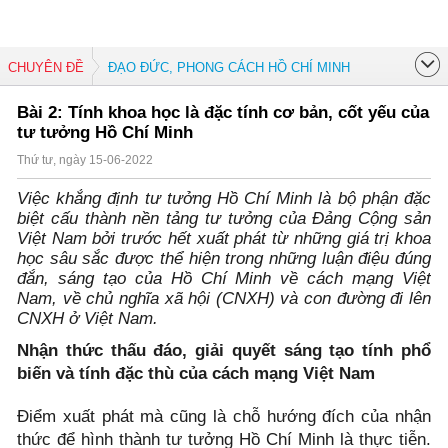
CHUYÊN ĐỀ
ĐẠO ĐỨC, PHONG CÁCH HỒ CHÍ MINH
Bài 2: Tính khoa học là đặc tính cơ bản, cốt yếu của
tư tưởng Hồ Chí Minh
Thứ tư, ngày 15-06-2022
Việc khẳng định tư tưởng Hồ Chí Minh là bộ phận đặc
biệt cấu thành nền tảng tư tưởng của Đảng Cộng sản
Việt Nam bởi trước hết xuất phát từ những giá trị khoa
học sâu sắc được thể hiện trong những luận điệu đúng
đắn, sáng tạo của Hồ Chí Minh về cách mạng Việt
Nam, về chủ nghĩa xã hội (CNXH) và con đường đi lên
CNXH ở Việt Nam.
Nhận thức thấu đáo, giải quyết sáng tạo tính phổ
biến và tính đặc thù của cách mạng Việt Nam
Điểm xuất phát mà cũng là chỗ hướng đích của nhận
thức để hình thành tư tưởng Hồ Chí Minh là thực tiễn.