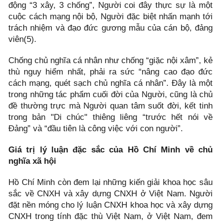
động “3 xây, 3 chống”, Người coi đây thực sự là một
cuộc cách mạng nội bộ, Người đặc biệt nhấn mạnh tới
trách nhiệm và đạo đức gương mẫu của cán bộ, đảng
viên(5).
Chống chủ nghĩa cá nhân như chống “giặc nội xâm”, kẻ
thù nguy hiểm nhất, phải ra sức “nâng cao đạo đức
cách mạng, quét sạch chủ nghĩa cá nhân”. Đây là một
trong những tác phẩm cuối đời của Người, cũng là chủ
đề thường trực mà Người quan tâm suốt đời, kết tinh
trong bản "Di chúc" thiêng liêng “trước hết nói về
Đảng” và “đầu tiên là công việc với con người”.
Giá trị lý luận đặc sắc của Hồ Chí Minh về chủ
nghĩa xã hội
Hồ Chí Minh còn đem lại những kiến giải khoa học sâu
sắc về CNXH và xây dựng CNXH ở Việt Nam. Người
đặt nền móng cho lý luận CNXH khoa học và xây dựng
CNXH trong tính đặc thù Việt Nam, ở Việt Nam, đem