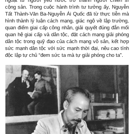
ngoặt từ người yêu nước trở thành người chiến sĩ
cộng sản. Trong cuộc hành trình tư tưởng ấy, Nguyễn
Tất Thành-Văn Ba-Nguyễn Ái Quốc đã từ thực tiễn mà
hình thành lý luận cách mạng, giác ngộ về lập trường,
quan điểm giai cấp công nhân, giải quyết đúng đắn mối
quan hệ giai cấp và dân tộc, đặt cách mạng giải phóng
dân tộc trong quỹ đạo của cách mạng vô sản, kết hợp
sức mạnh dân tộc với sức mạnh thời đại, nêu cao tính
độc lập tự chủ “đem sức ta mà tự giải phóng cho ta”.