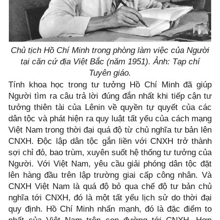
Chủ tịch Hồ Chí Minh trong phòng làm việc của Người
tại căn cứ địa Việt Bắc (năm 1951). Ảnh: Tạp chí
Tuyên giáo.
Tính khoa học trong tư tưởng Hồ Chí Minh đã giúp
Người tìm ra câu trả lời đúng đắn nhất khi tiếp cận tư
tưởng thiên tài của Lênin về quyền tự quyết của các
dân tộc và phát hiện ra quy luật tất yếu của cách mạng
Việt Nam trong thời đại quá độ từ chủ nghĩa tư bản lên
CNXH. Độc lập dân tộc gắn liền với CNXH trở thành
sợi chỉ đỏ, bao trùm, xuyên suốt hệ thống tư tưởng của
Người. Với Việt Nam, yêu cầu giải phóng dân tộc đặt
lên hàng đầu trên lập trường giai cấp công nhân. Và
CNXH Việt Nam là quá độ bỏ qua chế độ tư bản chủ
nghĩa tới CNXH, đó là một tất yếu lịch sử do thời đại
quy định. Hồ Chí Minh nhấn mạnh, đó là đặc điểm to