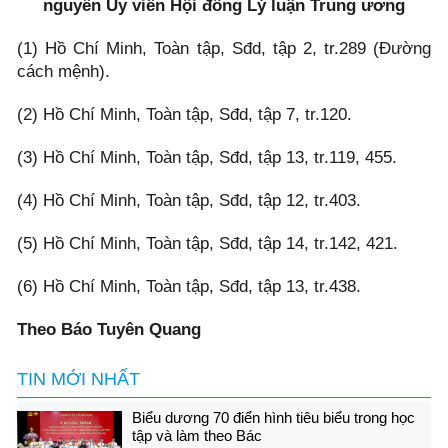
nguyên Ủy viên Hội đồng Lý luận Trung ương
(1) Hồ Chí Minh, Toàn tập, Sđd, tập 2, tr.289 (Đường
cách mệnh).
(2) Hồ Chí Minh, Toàn tập, Sđd, tập 7, tr.120.
(3) Hồ Chí Minh, Toàn tập, Sđd, tập 13, tr.119, 455.
(4) Hồ Chí Minh, Toàn tập, Sđd, tập 12, tr.403.
(5) Hồ Chí Minh, Toàn tập, Sđd, tập 14, tr.142, 421.
(6) Hồ Chí Minh, Toàn tập, Sđd, tập 13, tr.438.
Theo Báo Tuyên Quang
TIN MỚI NHẤT
Biểu dương 70 điển hình tiêu biểu trong học
tập và làm theo Bác