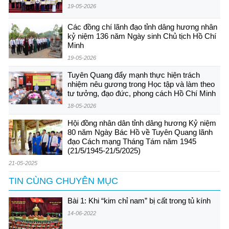
19-05-2026
Các đồng chí lãnh đạo tỉnh dâng hương nhân
kỷ niệm 136 năm Ngày sinh Chủ tịch Hồ Chí
Minh
19-05-2026
Tuyên Quang đẩy mạnh thực hiện trách
nhiệm nêu gương trong Học tập và làm theo
tư tưởng, đạo đức, phong cách Hồ Chí Minh
18-05-2026
Hội đồng nhân dân tỉnh dâng hương Kỷ niệm
80 năm Ngày Bác Hồ về Tuyên Quang lãnh
đạo Cách mạng Tháng Tám năm 1945
(21/5/1945-21/5/2025)
21-05-2025
TIN CÙNG CHUYÊN MỤC
Bài 1: Khi “kim chỉ nam” bị cất trong tủ kính
14-06-2022