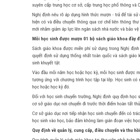
xuyên cấp trung học cơ sở, cấp trung học phổ thông và C
Nghị định nêu rõ áp dụng hình thức mượn - trả để tái sử 
hiện có và điều chuyển thông qua cơ chế liên thông thư
mới nhằm giảm áp lực lên ngân sách nhà nước và bảo vệ m
Mỗi học sinh được mượn 01 bộ sách giáo khoa đầy 
Sách giáo khoa được miễn phí sử dụng trong Nghị địn
quyết định sử dụng thống nhất toàn quốc và sách giáo k
sinh khuyết tật.
Vào đầu mỗi năm học hoặc học kỳ, mỗi học sinh được 
tương ứng với chương trình học tập tại lớp. Học sinh có 
học hoặc học kỳ đó.
Đối với học sinh chuyển trường, Nghị định quy định học
cơ sở giáo dục nơi chuyển đi trước thời điểm hoàn tất thủ
Cơ sở giáo dục nơi tiếp nhận học sinh chuyển đến có trá
học sinh vào học, bảo đảm không làm gián đoạn việc học 
Quy định về quản lý, cung cấp, điều chuyển và thu hồ