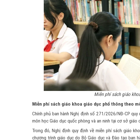
Miễn phí sách giáo khoa
Miễn phí sách giáo khoa giáo dục phổ thông theo mô
Chính phủ ban hành Nghị định số 271/2026/NĐ-CP quy địn
môn học Giáo dục quốc phòng và an ninh tại cơ sở giáo d
Trong đó, Nghị định quy định về miễn phí sách giáo kho
chương trình giáo dục do Bộ Giáo dục và Đào tạo ban h