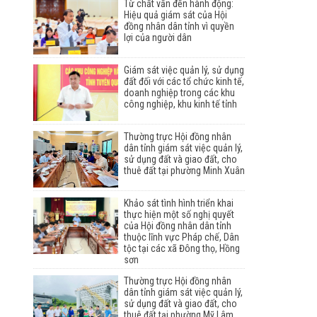
Từ chất vấn đến hành động:
Hiệu quả giám sát của Hội
đồng nhân dân tỉnh vì quyền
lợi của người dân
Giám sát việc quản lý, sử dụng
đất đối với các tổ chức kinh tế,
doanh nghiệp trong các khu
công nghiệp, khu kinh tế tỉnh
Thường trực Hội đồng nhân
dân tỉnh giám sát việc quản lý,
sử dụng đất và giao đất, cho
thuê đất tại phường Minh Xuân
Khảo sát tình hình triển khai
thực hiện một số nghị quyết
của Hội đồng nhân dân tỉnh
thuộc lĩnh vực Pháp chế, Dân
tộc tại các xã Đông thọ, Hồng
sơn
Thường trực Hội đồng nhân
dân tỉnh giám sát việc quản lý,
sử dụng đất và giao đất, cho
thuê đất tại phường Mỹ Lâm