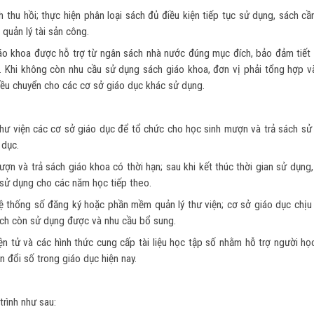
h thu hồi; thực hiện phân loại sách đủ điều kiện tiếp tục sử dụng, sách c
quản lý tài sản công.
giáo khoa được hỗ trợ từ ngân sách nhà nước đúng mục đích, bảo đảm tiết 
. Khi không còn nhu cầu sử dụng sách giáo khoa, đơn vị phải tổng hợp v
điều chuyển cho các cơ sở giáo dục khác sử dụng.
hư viện các cơ sở giáo dục để tổ chức cho học sinh mượn và trả sách sử
 dục.
ợn và trả sách giáo khoa có thời hạn; sau khi kết thúc thời gian sử dụng
 sử dụng cho các năm học tiếp theo.
ệ thống số đăng ký hoặc phần mềm quản lý thư viện; cơ sở giáo dục chịu 
ách còn sử dụng được và nhu cầu bổ sung.
ện tử và các hình thức cung cấp tài liệu học tập số nhằm hỗ trợ người họ
n đổi số trong giáo dục hiện nay.
trình như sau: