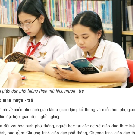
 giáo dục phổ thông theo mô hình mượn - trả.
 hình mượn - trả
h về miễn phí sách giáo khoa giáo dục phổ thông và miễn học phí, giáo 
ục đại học, giáo dục nghề nghiệp.
a đối với học sinh phổ thông, người học tại các cơ sở giáo dục thực hiệ
ành, bao gồm: Chương trình giáo dục phổ thông, Chương trình giáo dục t