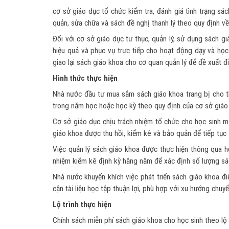
cơ sở giáo dục tổ chức kiểm tra, đánh giá tình trạng sác
quản, sửa chữa và sách đề nghị thanh lý theo quy định về 
Đối với cơ sở giáo dục tư thục, quản lý, sử dụng sách 
hiệu quả và phục vụ trực tiếp cho hoạt động dạy và học
giao lại sách giáo khoa cho cơ quan quản lý để đề xuất 
Hình thức thực hiện
Nhà nước đầu tư mua sắm sách giáo khoa trang bị cho t
trong năm học hoặc học kỳ theo quy định của cơ sở giáo
Cơ sở giáo dục chịu trách nhiệm tổ chức cho học sinh mư
giáo khoa được thu hồi, kiểm kê và bảo quản để tiếp tục
Việc quản lý sách giáo khoa được thực hiện thông qua h
nhiệm kiểm kê định kỳ hằng năm để xác định số lượng s
Nhà nước khuyến khích việc phát triển sách giáo khoa đi
cận tài liệu học tập thuận lợi, phù hợp với xu hướng chuyể
Lộ trình thực hiện
Chính sách miễn phí sách giáo khoa cho học sinh theo lộ 