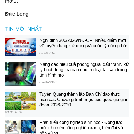
mới./.
Đức Long
TIN MỚI NHẤT
Nghị định 300/2026/NĐ-CP: Nhiều điểm mới
về tuyển dụng, sử dụng và quản lý công chức
06-08-2026
Nâng cao hiệu quả phòng ngừa, đấu tranh, xử
lý hoạt động lừa đảo chiếm đoạt tài sản trong
tình hình mới
05-08-2026
Tuyên Quang thành lập Ban Chỉ đạo thực
hiện các Chương trình mục tiêu quốc gia giai
đoạn 2026-2030
03-08-2026
Phát triển công nghiệp sinh học - Động lực
mới cho nền nông nghiệp xanh, hiện đại và
bền vững