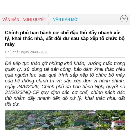
VĂN BẢN - NGHỊ QUYẾT
VĂN BẢN MỚI
Chính phủ ban hành cơ chế đặc thù đẩy nhanh xử
lý, khai thác nhà, đất dôi dư sau sắp xếp tổ chức bộ
máy
Chủ nhật, ngày 28-06-2026
Để tiếp tục tháo gỡ những khó khăn, vướng mắc trong
quản lý, sử dụng tài sản công, bảo đảm khai thác hiệu
quả nguồn lực sau quá trình sắp xếp tổ chức bộ máy
của hệ thống chính trị và sắp xếp đơn vị hành chính,
ngày 24/6/2026, Chính phủ đã ban hành Nghị quyết số
31/2026/NQ-CP quy định các cơ chế, chính sách đặc
thù nhằm đẩy nhanh tiến độ xử lý, khai thác nhà, đất
dôi dư.