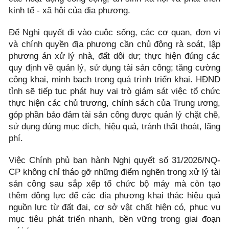
kinh tế - xã hội của địa phương.
Để Nghị quyết đi vào cuộc sống, các cơ quan, đơn vị
và chính quyền địa phương cần chủ động rà soát, lập
phương án xử lý nhà, đất dôi dư; thực hiện đúng các
quy định về quản lý, sử dụng tài sản công; tăng cường
công khai, minh bạch trong quá trình triển khai. HĐND
tỉnh sẽ tiếp tục phát huy vai trò giám sát việc tổ chức
thực hiện các chủ trương, chính sách của Trung ương,
góp phần bảo đảm tài sản công được quản lý chặt chẽ,
sử dụng đúng mục đích, hiệu quả, tránh thất thoát, lãng
phí.
Việc Chính phủ ban hành Nghị quyết số 31/2026/NQ-
CP không chỉ tháo gỡ những điểm nghẽn trong xử lý tài
sản công sau sắp xếp tổ chức bộ máy mà còn tạo
thêm động lực để các địa phương khai thác hiệu quả
nguồn lực từ đất đai, cơ sở vật chất hiện có, phục vụ
mục tiêu phát triển nhanh, bền vững trong giai đoạn