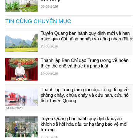
03-08-2026
TIN CÙNG CHUYÊN MỤC
Tuyên Quang ban hành quy định mới về hạn
mức giao đất nông nghiệp và công nhận đất ở
23-06-2026
Thành lập Ban Chỉ đạo Trung ương về hoàn
thiện thể chế và thực thi pháp luật
14-06-2026
Thành lập Trung tâm giáo dục cộng đồng về
phòng cháy, chữa cháy và cứu nạn, cứu hộ
tỉnh Tuyên Quang
14-06-2026
Tuyên Quang ban hành quy định khuyến
khích xã hội hóa đầu tư hạ tầng bảo vệ môi
trường
13-06-2026