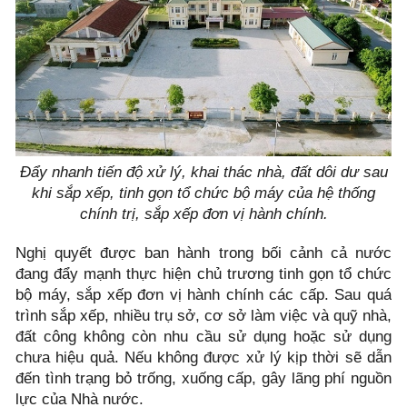
Đẩy nhanh tiến độ xử lý, khai thác nhà, đất dôi dư sau
khi sắp xếp, tinh gọn tổ chức bộ máy của hệ thống
chính trị, sắp xếp đơn vị hành chính.
Nghị quyết được ban hành trong bối cảnh cả nước
đang đẩy mạnh thực hiện chủ trương tinh gọn tổ chức
bộ máy, sắp xếp đơn vị hành chính các cấp. Sau quá
trình sắp xếp, nhiều trụ sở, cơ sở làm việc và quỹ nhà,
đất công không còn nhu cầu sử dụng hoặc sử dụng
chưa hiệu quả. Nếu không được xử lý kịp thời sẽ dẫn
đến tình trạng bỏ trống, xuống cấp, gây lãng phí nguồn
lực của Nhà nước.