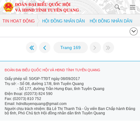
TIN HOẠT ĐỘNG
HỘI ĐỒNG NHÂN DÂN
HỘI ĐỒNG NHÂN DÂN
Trang 169
ĐOÀN ĐẠI BIỂU QUỐC HỘI VÀ HĐND TỈNH TUYÊN QUANG
Giấy phép số: 50/GP-TTĐT ngày 08/09/2017
Trụ sở: - Số 08, đường 17/8, tỉnh Tuyên Quang
- Số 177, đường Trần Hưng Đạo, tỉnh Tuyên Quang
Điện thoại: (02073) 824 590
Fax: (02073) 810 752
Email: hdndtuyenquang@gmail.com
Người chịu trách nhiệm: Bà Lê Thị Thanh Trà - Ủy viên Ban Chấp hành Đảng
bộ tỉnh, Phó Chủ tịch Hội đồng nhân dân tỉnh Tuyên Quang