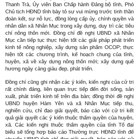
Thanh Trà, Ủy viên Ban Chấp hành Đảng bộ tỉnh, Phó
Chủ tịch HĐND tỉnh bày tỏ sự vui mừng trước tinh thần
đoàn kết, sự nỗ lực, đồng lòng cấp ủy, chính quyền và
nhân dân xã Nhân Mục trong xây dựng, duy trì các tiêu
chí nông thôn mới. Đồng chí đề nghị UBND xã Nhân
Mục cần tiếp tục thực hiện tốt các giải pháp phát triển
kinh tế nông nghiệp, xây dựng sản phẩm OCOP; thực
hiện tốt các chương trình, kế hoạch chung của tỉnh,
huyện, xã về xây dựng nông thôn mới; xây dựng quê
hương ngày càng giàu đẹp, phát triển.
Đồng chí cũng ghi nhận các ý kiến, kiến nghị của cử tri
rất chính đáng, liên quan trực tiếp đến đời sống, sản
xuất, phát triển kinh tế trên địa bàn; đồng thời đề nghị
UBND huyện Hàm Yên và xã Nhân Mục tiếp thu,
nghiên cứu, chỉ đạo giải quyết, báo cáo với cử tri kết
quả giải quyết các ý kiến thuộc thẩm quyền của huyện,
xã. Các kiến nghị thuộc thẩm quyền của tỉnh Tổ đại
biểu sẽ tổng hợp báo cáo Thường trực HĐND tỉnh để