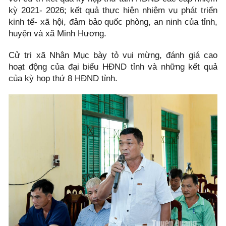
kỳ 2021- 2026; kết quả thực hiện nhiệm vụ phát triển
kinh tế- xã hội, đảm bảo quốc phòng, an ninh của tỉnh,
huyện và xã Minh Hương.
Cử tri xã Nhân Mục bày tỏ vui mừng, đánh giá cao
hoạt động của đại biểu HĐND tỉnh và những kết quả
của kỳ họp thứ 8 HĐND tỉnh.