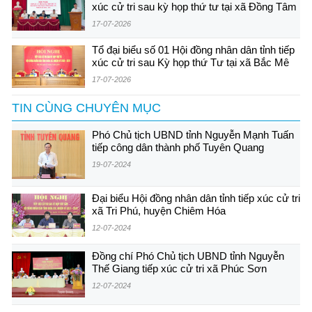
xúc cử tri sau kỳ họp thứ tư tại xã Đồng Tâm
17-07-2026
Tổ đại biểu số 01 Hội đồng nhân dân tỉnh tiếp
xúc cử tri sau Kỳ họp thứ Tư tại xã Bắc Mê
17-07-2026
TIN CÙNG CHUYÊN MỤC
Phó Chủ tịch UBND tỉnh Nguyễn Mạnh Tuấn
tiếp công dân thành phố Tuyên Quang
19-07-2024
Đại biểu Hội đồng nhân dân tỉnh tiếp xúc cử tri
xã Tri Phú, huyện Chiêm Hóa
12-07-2024
Đồng chí Phó Chủ tịch UBND tỉnh Nguyễn
Thế Giang tiếp xúc cử tri xã Phúc Sơn
12-07-2024