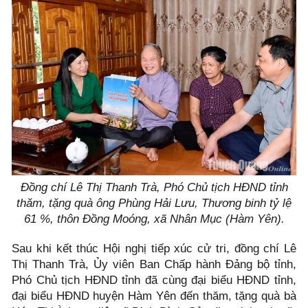
Đồng chí Lê Thị Thanh Trà, Phó Chủ tịch HĐND tỉnh
thăm, tặng quà ông Phùng Hải Lưu, Thương binh tỷ lệ
61 %, thôn Đồng Moóng, xã Nhân Mục (Hàm Yên).
Sau khi kết thúc Hội nghị tiếp xúc cử tri, đồng chí Lê
Thị Thanh Trà, Ủy viên Ban Chấp hành Đảng bộ tỉnh,
Phó Chủ tịch HĐND tỉnh đã cùng đại biểu HĐND tỉnh,
đại biểu HĐND huyện Hàm Yên đến thăm, tặng quà bà