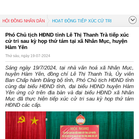
HỘI ĐỒNG NHÂN DÂN
HOẠT ĐỘNG TIẾP XÚC CỬ TRI
Phó Chủ tịch HĐND tỉnh Lê Thị Thanh Trà tiếp xúc
cử tri sau kỳ họp thứ tám tại xã Nhân Mục, huyện
Hàm Yên
Thứ sáu, ngày 19-07-2024
Sáng ngày 19/7/2024, tại nhà văn hoá xã Nhân Mục,
huyện Hàm Yên, đồng chí Lê Thị Thanh Trà, Ủy viên
Ban Chấp hành Đảng bộ tỉnh, Phó Chủ tịch HĐND tỉnh
cùng đại biểu HĐND tỉnh, đại biểu HĐND huyện Hàm
Yên ứng cử trên địa bàn và đại biểu HĐND xã Nhân
Mục đã thực hiện tiếp xúc cử tri sau kỳ họp thứ tám
HĐND các cấp.