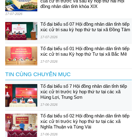
của cử tri trước và sau kỳ họp thứ hai Hội
đồng nhân dân tỉnh khóa XIX
17-07-2026
Tổ đại biểu số 07 Hội đồng nhân dân tỉnh tiếp
xúc cử tri sau kỳ họp thứ tư tại xã Đồng Tâm
17-07-2026
Tổ đại biểu số 01 Hội đồng nhân dân tỉnh tiếp
xúc cử tri sau Kỳ họp thứ Tư tại xã Bắc Mê
17-07-2026
TIN CÙNG CHUYÊN MỤC
Tổ đại biểu số 7 Hội đồng nhân dân tỉnh tiếp
xúc cử tri trước kỳ họp thứ tư tại các xã
Hùng Lợi, Trung Sơn
17-06-2026
Tổ đại biểu số 02 Hội đồng nhân dân tỉnh tiếp
xúc cử tri trước kỳ họp thứ tư tại các xã
Nghĩa Thuận và Tùng Vài
17-06-2026