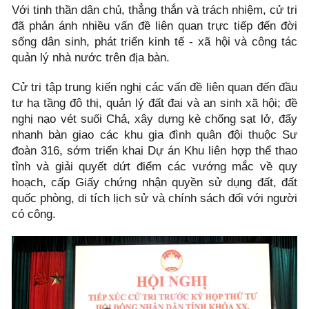
Với tinh thần dân chủ, thẳng thắn và trách nhiệm, cử tri
đã phản ánh nhiều vấn đề liên quan trực tiếp đến đời
sống dân sinh, phát triển kinh tế - xã hội và công tác
quản lý nhà nước trên địa bàn.
Cử tri tập trung kiến nghị các vấn đề liên quan đến đầu
tư hạ tầng đô thị, quản lý đất đai và an sinh xã hội; đề
nghị nạo vét suối Chả, xây dựng kè chống sạt lở, đẩy
nhanh bàn giao các khu gia đình quân đội thuộc Sư
đoàn 316, sớm triển khai Dự án Khu liên hợp thể thao
tỉnh và giải quyết dứt điểm các vướng mắc về quy
hoạch, cấp Giấy chứng nhận quyền sử dụng đất, đất
quốc phòng, di tích lịch sử và chính sách đối với người
có công.