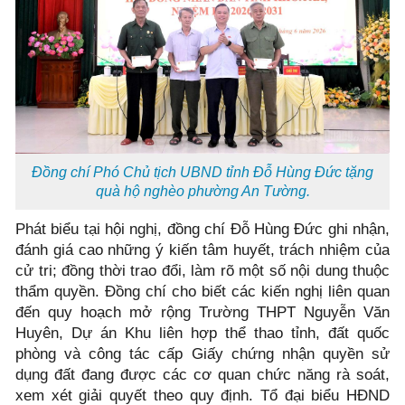
Đồng chí Phó Chủ tịch UBND tỉnh Đỗ Hùng Đức tặng
quà hộ nghèo phường An Tường.
Phát biểu tại hội nghị, đồng chí Đỗ Hùng Đức ghi nhận,
đánh giá cao những ý kiến tâm huyết, trách nhiệm của
cử tri; đồng thời trao đổi, làm rõ một số nội dung thuộc
thẩm quyền. Đồng chí cho biết các kiến nghị liên quan
đến quy hoạch mở rộng Trường THPT Nguyễn Văn
Huyên, Dự án Khu liên hợp thể thao tỉnh, đất quốc
phòng và công tác cấp Giấy chứng nhận quyền sử
dụng đất đang được các cơ quan chức năng rà soát,
xem xét giải quyết theo quy định. Tổ đại biểu HĐND