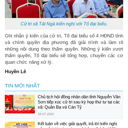
Cử tri xã Tát Ngà kiến nghị với Tổ đại biểu.
Ghi nhận ý kiến của cử tri, Tổ đại biểu số 4 HĐND tỉnh
và chính quyền địa phương đã giải trình và làm rõ
những nội dung theo thẩm quyền. Những ý kiến vượt
thẩm quyền, Tổ đại biểu sẽ tổng hợp, chuyển các cơ
quan chức năng xử lý.
Huyền Lê
TIN MỚI NHẤT
Chủ tịch hội đồng nhân dân tỉnh Nguyễn Văn
Sơn tiếp xúc cử tri sau kỳ họp thứ tư tại các
xã: Quản Bạ và Cán Tỷ
18-07-2026
Kết luận về việc giải quyết, trả lời kiến nghị