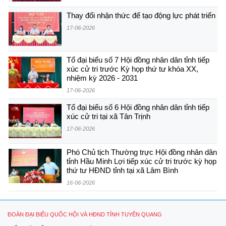
Thay đổi nhận thức để tạo động lực phát triển
17-06-2026
Tổ đại biểu số 7 Hội đồng nhân dân tỉnh tiếp
xúc cử tri trước Kỳ họp thứ tư khóa XX,
nhiệm kỳ 2026 - 2031
17-06-2026
Tổ đại biểu số 6 Hội đồng nhân dân tỉnh tiếp
xúc cử tri tại xã Tân Trịnh
17-06-2026
Phó Chủ tịch Thường trực Hội đồng nhân dân
tỉnh Hầu Minh Lợi tiếp xúc cử tri trước kỳ họp
thứ tư HĐND tỉnh tại xã Lâm Bình
16-06-2026
ĐOÀN ĐẠI BIỂU QUỐC HỘI VÀ HĐND TỈNH TUYÊN QUANG