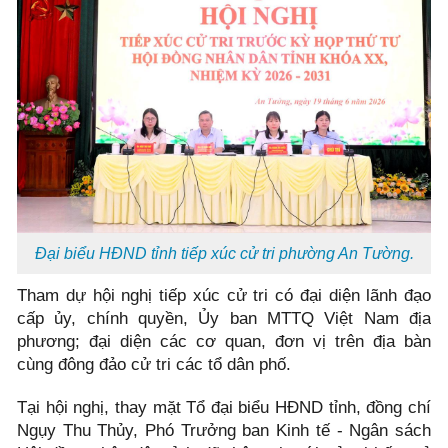
Đại biểu HĐND tỉnh tiếp xúc cử tri phường An Tường.
Tham dự hội nghị tiếp xúc cử tri có đại diện lãnh đạo
cấp ủy, chính quyền, Ủy ban MTTQ Việt Nam địa
phương; đại diện các cơ quan, đơn vị trên địa bàn
cùng đông đảo cử tri các tổ dân phố.
Tại hội nghị, thay mặt Tổ đại biểu HĐND tỉnh, đồng chí
Ngụy Thu Thủy, Phó Trưởng ban Kinh tế - Ngân sách