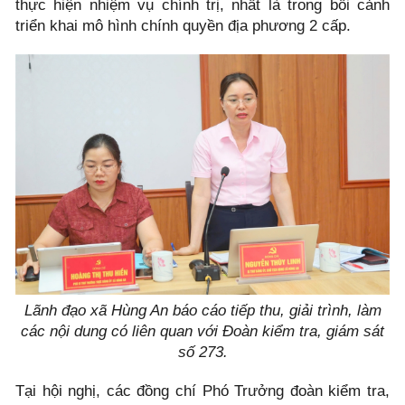
thực hiện nhiệm vụ chính trị, nhất là trong bối cảnh
triển khai mô hình chính quyền địa phương 2 cấp.
Lãnh đạo xã Hùng An báo cáo tiếp thu, giải trình, làm
các nội dung có liên quan với Đoàn kiểm tra, giám sát
số 273.
Tại hội nghị, các đồng chí Phó Trưởng đoàn kiểm tra,