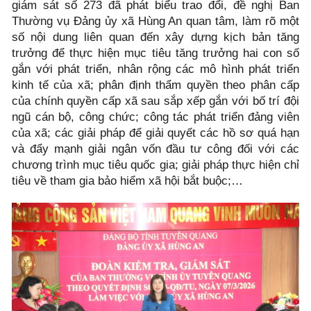
giám sát số 273 đã phát biểu trao đổi, đề nghị Ban
Thường vụ Đảng ủy xã Hùng An quan tâm, làm rõ một
số nội dung liên quan đến xây dựng kịch bản tăng
trưởng để thực hiện mục tiêu tăng trưởng hai con số
gắn với phát triển, nhân rộng các mô hình phát triển
kinh tế của xã; phân định thẩm quyền theo phân cấp
của chính quyền cấp xã sau sắp xếp gắn với bố trí đội
ngũ cán bộ, công chức; công tác phát triển đảng viên
của xã; các giải pháp để giải quyết các hồ sơ quá hạn
và đẩy mạnh giải ngân vốn đầu tư công đối với các
chương trình mục tiêu quốc gia; giải pháp thực hiện chỉ
tiêu về tham gia bảo hiểm xã hội bắt buộc;…