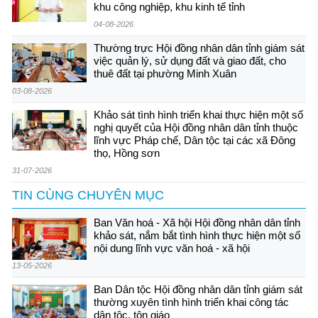
khu công nghiệp, khu kinh tế tỉnh
04-08-2026
Thường trực Hội đồng nhân dân tỉnh giám sát
việc quản lý, sử dụng đất và giao đất, cho
thuê đất tại phường Minh Xuân
03-08-2026
Khảo sát tình hình triển khai thực hiện một số
nghị quyết của Hội đồng nhân dân tỉnh thuộc
lĩnh vực Pháp chế, Dân tộc tại các xã Đông
thọ, Hồng sơn
31-07-2026
TIN CÙNG CHUYÊN MỤC
Ban Văn hoá - Xã hội Hội đồng nhân dân tỉnh
khảo sát, nắm bắt tình hình thực hiện một số
nội dung lĩnh vực văn hoá - xã hội
13-05-2026
Ban Dân tộc Hội đồng nhân dân tỉnh giám sát
thường xuyên tình hình triển khai công tác
dân tộc, tôn giáo