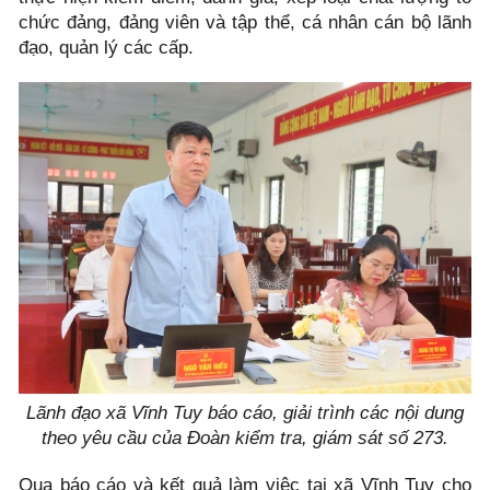
chức đảng, đảng viên và tập thể, cá nhân cán bộ lãnh
đạo, quản lý các cấp.
Lãnh đạo xã Vĩnh Tuy báo cáo, giải trình các nội dung
theo yêu cầu của Đoàn kiểm tra, giám sát số 273.
Qua báo cáo và kết quả làm việc tại xã Vĩnh Tuy cho