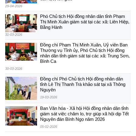
29-04-2026
Phó Chủ tịch Hội đồng nhân dân tỉnh Phạm
Thị Minh Xuân giám sát tại các xã: Liên Hiệp,
Bằng Hành
31-03-2026
Đồng chí Phạm Thị Minh Xuân, Uỷ viên Ban
Thường vụ Tỉnh ủy, Phó Chủ tịch Hội đồng
nhân dân tỉnh giám sát tại các xã: Trung Sơn,
Bình Ca
30-03-2026
Đồng chí Phó Chủ tịch Hội đồng nhân dân
tỉnh Lê Thị Thanh Trà khảo sát tại xã Thông
Nguyên
19-03-2026
Ban Văn hóa - Xã hội Hội đồng nhân dân tỉnh
giám sát việc chăm lo, trợ giúp xã hội dịp Tết
Nguyên đán Bính Ngọ năm 2026
05-02-2026