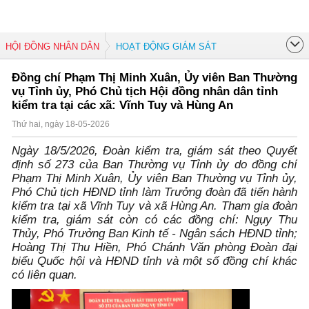
HỘI ĐỒNG NHÂN DÂN
HOẠT ĐỘNG GIÁM SÁT
Đồng chí Phạm Thị Minh Xuân, Ủy viên Ban Thường
vụ Tỉnh ủy, Phó Chủ tịch Hội đồng nhân dân tỉnh
kiểm tra tại các xã: Vĩnh Tuy và Hùng An
Thứ hai, ngày 18-05-2026
Ngày 18/5/2026, Đoàn kiểm tra, giám sát theo Quyết
định số 273 của Ban Thường vụ Tỉnh ủy do đồng chí
Phạm Thị Minh Xuân, Ủy viên Ban Thường vụ Tỉnh ủy,
Phó Chủ tịch HĐND tỉnh làm Trưởng đoàn đã tiến hành
kiểm tra tại xã Vĩnh Tuy và xã Hùng An. Tham gia đoàn
kiểm tra, giám sát còn có các đồng chí: Ngụy Thu
Thủy, Phó Trưởng Ban Kinh tế - Ngân sách HĐND tỉnh;
Hoàng Thị Thu Hiền, Phó Chánh Văn phòng Đoàn đại
biểu Quốc hội và HĐND tỉnh và một số đồng chí khác
có liên quan.