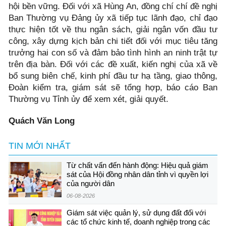
hội bền vững. Đối với xã Hùng An, đồng chí chí đề nghị
Ban Thường vụ Đảng ủy xã tiếp tục lãnh đạo, chỉ đạo
thực hiện tốt về thu ngân sách, giải ngân vốn đầu tư
công, xây dựng kịch bản chi tiết đối với mục tiêu tăng
trưởng hai con số và đảm bảo tình hình an ninh trật tự
trên địa bàn. Đối với các đề xuất, kiến nghị của xã về
bổ sung biên chế, kinh phí đầu tư hạ tầng, giao thông,
Đoàn kiểm tra, giám sát sẽ tổng hợp, báo cáo Ban
Thường vụ Tỉnh ủy để xem xét, giải quyết.
Quách Văn Long
TIN MỚI NHẤT
Từ chất vấn đến hành động: Hiệu quả giám
sát của Hội đồng nhân dân tỉnh vì quyền lợi
của người dân
06-08-2026
Giám sát việc quản lý, sử dụng đất đối với
các tổ chức kinh tế, doanh nghiệp trong các