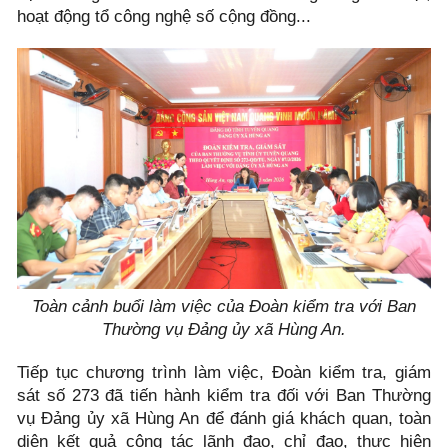
hoạt động tổ công nghệ số cộng đồng...
Toàn cảnh buổi làm việc của Đoàn kiểm tra với Ban
Thường vụ Đảng ủy xã Hùng An.
Tiếp tục chương trình làm việc, Đoàn kiểm tra, giám
sát số 273 đã tiến hành kiểm tra đối với Ban Thường
vụ Đảng ủy xã Hùng An để đánh giá khách quan, toàn
diện kết quả công tác lãnh đạo, chỉ đạo, thực hiện