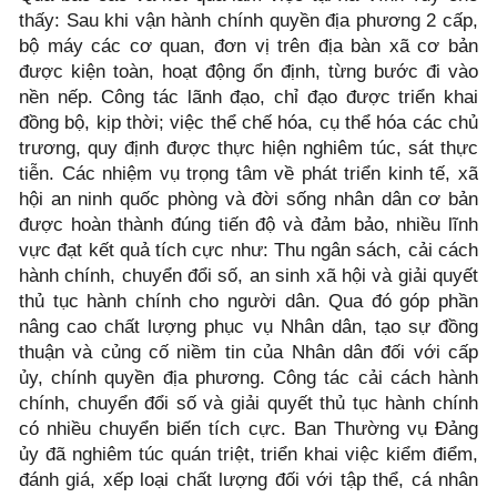
thấy: Sau khi vận hành chính quyền địa phương 2 cấp,
bộ máy các cơ quan, đơn vị trên địa bàn xã cơ bản
được kiện toàn, hoạt động ổn định, từng bước đi vào
nền nếp. Công tác lãnh đạo, chỉ đạo được triển khai
đồng bộ, kịp thời; việc thể chế hóa, cụ thể hóa các chủ
trương, quy định được thực hiện nghiêm túc, sát thực
tiễn. Các nhiệm vụ trọng tâm về phát triển kinh tế, xã
hội an ninh quốc phòng và đời sống nhân dân cơ bản
được hoàn thành đúng tiến độ và đảm bảo, nhiều lĩnh
vực đạt kết quả tích cực như: Thu ngân sách, cải cách
hành chính, chuyển đổi số, an sinh xã hội và giải quyết
thủ tục hành chính cho người dân. Qua đó góp phần
nâng cao chất lượng phục vụ Nhân dân, tạo sự đồng
thuận và củng cố niềm tin của Nhân dân đối với cấp
ủy, chính quyền địa phương. Công tác cải cách hành
chính, chuyển đổi số và giải quyết thủ tục hành chính
có nhiều chuyển biến tích cực. Ban Thường vụ Đảng
ủy đã nghiêm túc quán triệt, triển khai việc kiểm điểm,
đánh giá, xếp loại chất lượng đối với tập thể, cá nhân