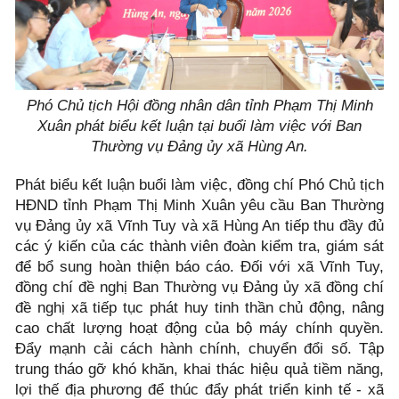
Phó Chủ tịch Hội đồng nhân dân tỉnh Phạm Thị Minh
Xuân phát biểu kết luận tại buổi làm việc với Ban
Thường vụ Đảng ủy xã Hùng An.
Phát biểu kết luận buổi làm việc, đồng chí Phó Chủ tịch
HĐND tỉnh Phạm Thị Minh Xuân yêu cầu Ban Thường
vụ Đảng ủy xã Vĩnh Tuy và xã Hùng An tiếp thu đầy đủ
các ý kiến của các thành viên đoàn kiểm tra, giám sát
để bổ sung hoàn thiện báo cáo. Đối với xã Vĩnh Tuy,
đồng chí đề nghị Ban Thường vụ Đảng ủy xã đồng chí
đề nghị xã tiếp tục phát huy tinh thần chủ động, nâng
cao chất lượng hoạt động của bộ máy chính quyền.
Đẩy mạnh cải cách hành chính, chuyển đổi số. Tập
trung tháo gỡ khó khăn, khai thác hiệu quả tiềm năng,
lợi thế địa phương để thúc đẩy phát triển kinh tế - xã