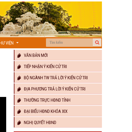
HƯ VIỆN
...
VĂN BẢN MỚI
TIẾP NHẬN Ý KIẾN CỬ TRI
BỘ NGÀNH TW TRẢ LỜI Ý KIẾN CỬ TRI
ĐỊA PHƯƠNG TRẢ LỜI Ý KIẾN CỬ TRI
THƯỜNG TRỰC HĐND TỈNH
ĐẠI BIỂU HĐND KHÓA XIX
NGHỊ QUYẾT HĐND