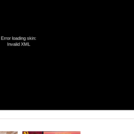
Error loading skin:
Invalid XML