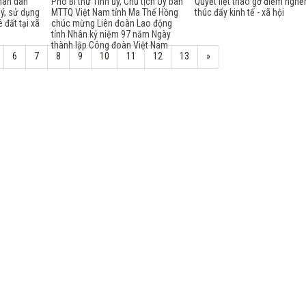
hân dân
Phó Bí thư Tỉnh ủy, Chủ tịch Ủy ban
Quyết liệt tháo gỡ điểm nghẽ
lý, sử dụng
MTTQ Việt Nam tỉnh Ma Thế Hồng
thúc đẩy kinh tế - xã hội
 đất tại xã
chúc mừng Liên đoàn Lao động
tỉnh Nhân kỷ niệm 97 năm Ngày
thành lập Công đoàn Việt Nam
6
7
8
9
10
11
12
13
»