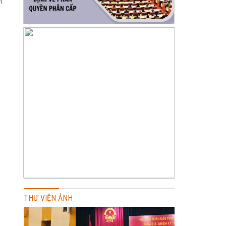
n
THƯ VIỆN ẢNH