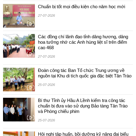
Chuẩn bị tốt mọi điều kiện cho năm học mới
27-07-2026
Các đồng chí lãnh đạo tỉnh dâng hương, dâng
hoa tưởng nhớ các Anh hùng liệt sĩ trên điểm
cao 468
27-07-2026
Đoàn công tác Ban Tổ chức Trung ương về
nguồn tại Khu di tích quốc gia đặc biệt Tân Trào
25-07-2026
Bí thư Tỉnh ủy Hầu A Lềnh kiểm tra công tác
chuẩn bị đưa vào sử dụng Bảo tàng Tân Trào
và Phòng chiếu phim
25-07-2026
Hội nghị tập huấn, bồi dưỡng kỹ năng đại biểu