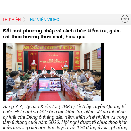
THƯ VIỆN
THƯ VIỆN VIDEO
Đổi mới phương pháp và cách thức kiểm tra, giám
sát theo hướng thực chất, hiệu quả
Sáng 7-7, Ủy ban Kiểm tra (UBKT) Tỉnh ủy Tuyên Quang tổ
chức Hội nghị sơ kết công tác kiểm tra, giám sát và thi hành
kỷ luật của Đảng 6 tháng đầu năm, triển khai nhiệm vụ trọng
tâm 6 tháng cuối năm 2026. Hội nghị được tổ chức theo hình
thức trực tiếp kết hợp trực tuyến với 124 đảng ủy xã, phường