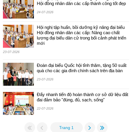
Hội đồng nhân dân các cấp thành công tốt đẹp
24-07-2026
Hội nghị tập huấn, bồi dưỡng kỹ năng đại biểu
Hội đồng nhân dân các cấp: Nâng cao chất
lượng đại biểu dân cử trong bối cảnh phát triển
mới
23-07-2026
Đoàn đại biểu Quốc hội tỉnh thăm, tặng 50 suất
quà cho các gia đình chính sách trên địa bàn
23-07-2026
Đẩy nhanh tiến độ hoàn thành cơ sở dữ liệu đất
đai đảm bảo "đúng, đủ, sạch, sống"
22-07-2026
Trang 1