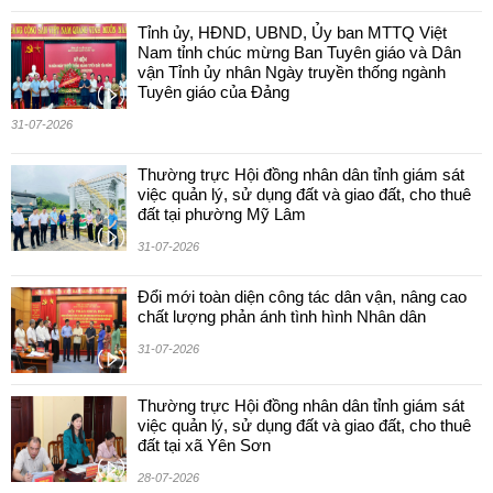
Tỉnh ủy, HĐND, UBND, Ủy ban MTTQ Việt
Nam tỉnh chúc mừng Ban Tuyên giáo và Dân
vận Tỉnh ủy nhân Ngày truyền thống ngành
Tuyên giáo của Đảng
31-07-2026
Thường trực Hội đồng nhân dân tỉnh giám sát
việc quản lý, sử dụng đất và giao đất, cho thuê
đất tại phường Mỹ Lâm
31-07-2026
Đổi mới toàn diện công tác dân vận, nâng cao
chất lượng phản ánh tình hình Nhân dân
31-07-2026
Thường trực Hội đồng nhân dân tỉnh giám sát
việc quản lý, sử dụng đất và giao đất, cho thuê
đất tại xã Yên Sơn
28-07-2026