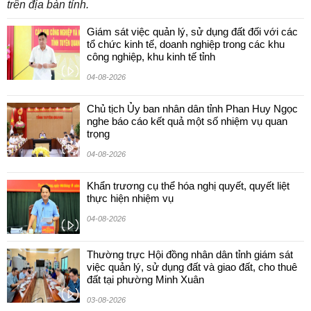
trên địa bàn tỉnh.
Giám sát việc quản lý, sử dụng đất đối với các
tổ chức kinh tế, doanh nghiệp trong các khu
công nghiệp, khu kinh tế tỉnh
04-08-2026
Chủ tịch Ủy ban nhân dân tỉnh Phan Huy Ngọc
nghe báo cáo kết quả một số nhiệm vụ quan
trọng
04-08-2026
Khẩn trương cụ thể hóa nghị quyết, quyết liệt
thực hiện nhiệm vụ
04-08-2026
Thường trực Hội đồng nhân dân tỉnh giám sát
việc quản lý, sử dụng đất và giao đất, cho thuê
đất tại phường Minh Xuân
03-08-2026