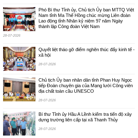
Phó Bí thư Tỉnh ủy, Chủ tịch Ủy ban MTTQ Việt
Nam tỉnh Ma Thế Hồng chúc mừng Liên đoàn
Lao động tỉnh Nhân kỷ niệm 97 năm Ngày
thành lập Công đoàn Việt Nam
28-07-2026
Quyết liệt tháo gỡ điểm nghẽn thúc đẩy kinh tế -
xã hội
28-07-2026
Chủ tịch Ủy ban nhân dân tỉnh Phan Huy Ngọc
tiếp Đoàn chuyên gia của Mạng lưới Công viên
địa chất toàn cầu UNESCO
28-07-2026
Bí thư Tỉnh ủy Hầu A Lềnh kiểm tra tiến độ xây
dựng trường liên cấp tại xã Thanh Thủy
28-07-2026