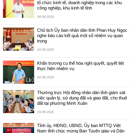
tổ chức kinh tế, doanh nghiệp trong các khu
công nghiệp, khu kinh tế tỉnh
04-08-2026
Chủ tịch Ủy ban nhân dân tỉnh Phan Huy Ngọc
nghe báo cáo kết quả một số nhiệm vụ quan
trọng
04-08-2026
Khẩn trương cụ thể hóa nghị quyết, quyết liệt
thực hiện nhiệm vụ
04-08-2026
Thường trực Hội đồng nhân dân tỉnh giám sát
việc quản lý, sử dụng đất và giao đất, cho thuê
đất tại phường Minh Xuân
03-08-2026
Tỉnh ủy, HĐND, UBND, Ủy ban MTTQ Việt
Nam tỉnh chúc mừng Ban Tuyên giáo và Dân