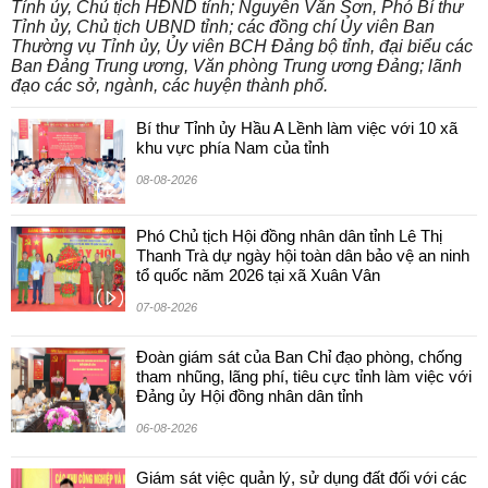
Tỉnh ủy, Chủ tịch HĐND tỉnh; Nguyễn Văn Sơn, Phó Bí thư
Tỉnh ủy, Chủ tịch UBND tỉnh; các đồng chí Ủy viên Ban
Thường vụ Tỉnh ủy, Ủy viên BCH Đảng bộ tỉnh, đại biểu các
Ban Đảng Trung ương, Văn phòng Trung ương Đảng; lãnh
đạo các sở, ngành, các huyện thành phố.
Bí thư Tỉnh ủy Hầu A Lềnh làm việc với 10 xã
khu vực phía Nam của tỉnh
08-08-2026
Phó Chủ tịch Hội đồng nhân dân tỉnh Lê Thị
Thanh Trà dự ngày hội toàn dân bảo vệ an ninh
tổ quốc năm 2026 tại xã Xuân Vân
07-08-2026
Đoàn giám sát của Ban Chỉ đạo phòng, chống
tham nhũng, lãng phí, tiêu cực tỉnh làm việc với
Đảng ủy Hội đồng nhân dân tỉnh
06-08-2026
Giám sát việc quản lý, sử dụng đất đối với các