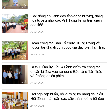
Các đồng chí lãnh đạo tỉnh dâng hương, dâng
hoa tưởng nhớ các Anh hùng liệt sĩ trên điểm
cao 468
27-07-2026
Đoàn công tác Ban Tổ chức Trung ương về
nguồn tại Khu di tích quốc gia đặc biệt Tân Trào
25-07-2026
Bí thư Tỉnh ủy Hầu A Lềnh kiểm tra công tác
chuẩn bị đưa vào sử dụng Bảo tàng Tân Trào
và Phòng chiếu phim
25-07-2026
Hội nghị tập huấn, bồi dưỡng kỹ năng đại biểu
Hội đồng nhân dân các cấp thành công tốt đẹp
24-07-2026