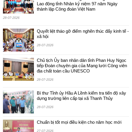
Lao động tỉnh Nhân kỷ niệm 97 năm Ngày
thành lập Công đoàn Việt Nam
28-07-2026
Quyết liệt tháo gỡ điểm nghẽn thúc đẩy kinh tế -
xã hội
28-07-2026
Chủ tịch Ủy ban nhân dân tỉnh Phan Huy Ngọc
tiếp Đoàn chuyên gia của Mạng lưới Công viên
địa chất toàn cầu UNESCO
28-07-2026
Bí thư Tỉnh ủy Hầu A Lềnh kiểm tra tiến độ xây
dựng trường liên cấp tại xã Thanh Thủy
28-07-2026
Chuẩn bị tốt mọi điều kiện cho năm học mới
27-07-2026