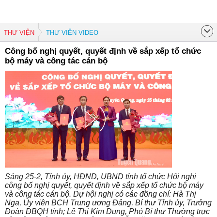
THƯ VIỆN
THƯ VIỆN VIDEO
Công bố nghị quyết, quyết định về sắp xếp tổ chức
bộ máy và công tác cán bộ
Sáng 25-2, Tỉnh ủy, HĐND, UBND tỉnh tổ chức Hội nghị
công bố nghị quyết, quyết định về sắp xếp tổ chức bộ máy
và công tác cán bộ. Dự hội nghị có các đồng chí: Hà Thị
Nga, Ủy viên BCH Trung ương Đảng, Bí thư Tỉnh ủy, Trưởng
Đoàn ĐBQH tỉnh; Lê Thị Kim Dung, Phó Bí thư Thường trực