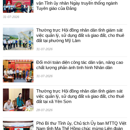
vận Tỉnh ủy nhân Ngày truyền thống ngành
Tuyên giáo của Đảng
31-07-2026
Thường trực Hội đồng nhân dân tỉnh giám sát
việc quản lý, sử dụng đất và giao đất, cho thuê
đất tại phường Mỹ Lâm
31-07-2026
Đổi mới toàn diện công tác dân vận, nâng cao
chất lượng phản ánh tình hình Nhân dân
31-07-2026
Thường trực Hội đồng nhân dân tỉnh giám sát
việc quản lý, sử dụng đất và giao đất, cho thuê
đất tại xã Yên Sơn
28-07-2026
Phó Bí thư Tỉnh ủy, Chủ tịch Ủy ban MTTQ Việt
Nam tỉnh Ma Thế Hồng chúc mừng Liên đoàn