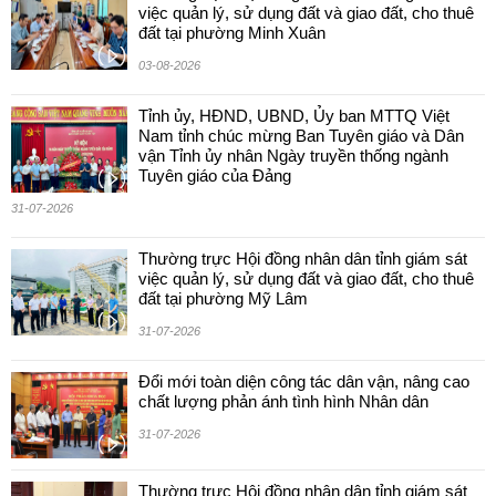
việc quản lý, sử dụng đất và giao đất, cho thuê
đất tại phường Minh Xuân
03-08-2026
Tỉnh ủy, HĐND, UBND, Ủy ban MTTQ Việt
Nam tỉnh chúc mừng Ban Tuyên giáo và Dân
vận Tỉnh ủy nhân Ngày truyền thống ngành
Tuyên giáo của Đảng
31-07-2026
Thường trực Hội đồng nhân dân tỉnh giám sát
việc quản lý, sử dụng đất và giao đất, cho thuê
đất tại phường Mỹ Lâm
31-07-2026
Đổi mới toàn diện công tác dân vận, nâng cao
chất lượng phản ánh tình hình Nhân dân
31-07-2026
Thường trực Hội đồng nhân dân tỉnh giám sát