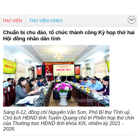
THƯ VIỆN
THƯ VIỆN VIDEO
Chuẩn bị chu đáo, tổ chức thành công Kỳ họp thứ hai
Hội đồng nhân dân tỉnh
Sáng 6-12, đồng chí Nguyễn Văn Sơn, Phó Bí thư Tỉnh uỷ,
Chủ tịch HĐND tỉnh Tuyên Quang chủ trì Phiên họp thứ chín
của Thường trực HĐND tỉnh khóa XIX, nhiệm kỳ 2021 -
2026.