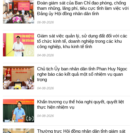
Đoàn giám sát của Ban Chỉ đạo phòng, chống
tham nhũng, lãng phí, tiêu cực tỉnh làm việc với
Đảng ủy Hội đồng nhân dân tỉnh
06-08-2026
Giám sát việc quản lý, sử dụng đất đối với các
tổ chức kinh tế, doanh nghiệp trong các khu
công nghiệp, khu kinh tế tỉnh
04-08-2026
Chủ tịch Ủy ban nhân dân tỉnh Phan Huy Ngọc
nghe báo cáo kết quả một số nhiệm vụ quan
trọng
04-08-2026
Khẩn trương cụ thể hóa nghị quyết, quyết liệt
thực hiện nhiệm vụ
04-08-2026
Thường trực Hội đồng nhân dân tỉnh giám sát