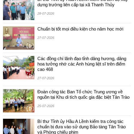
dựng trường liên cấp tại xã Thanh Thủy
28-07-2026
Chuẩn bị tốt mọi điều kiện cho năm học mới
27-07-2026
Các đồng chí lãnh đạo tỉnh dâng hương, dâng
hoa tưởng nhớ các Anh hùng liệt sĩ trên điểm
cao 468
27-07-2026
Đoàn công tác Ban Tổ chức Trung ương về
nguồn tại Khu di tích quốc gia đặc biệt Tân Trào
25-07-2026
Bí thư Tỉnh ủy Hầu A Lềnh kiểm tra công tác
chuẩn bị đưa vào sử dụng Bảo tàng Tân Trào
và Phòng chiếu phim