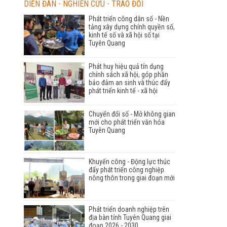
DIỄN ĐÀN - NGHIÊN CỨU - TRAO ĐỔI
Phát triển công dân số - Nền
tảng xây dựng chính quyền số,
kinh tế số và xã hội số tại
Tuyên Quang
Phát huy hiệu quả tín dụng
chính sách xã hội, góp phần
bảo đảm an sinh và thúc đẩy
phát triển kinh tế - xã hội
Chuyển đổi số - Mở không gian
mới cho phát triển văn hóa
Tuyên Quang
Khuyến công - Động lực thúc
đẩy phát triển công nghiệp
nông thôn trong giai đoạn mới
Phát triển doanh nghiệp trên
địa bàn tỉnh Tuyên Quang giai
đoạn 2026 - 2030