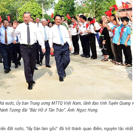
hà nước, Ủy ban Trung ương MTTQ Việt Nam, lãnh đạo tỉnh Tuyên Quang v
thành Tượng đài “Bác Hồ ở Tân Trào”. Ảnh: Ngọc Hưng.
riển đất nước, “lấy Dân làm gốc” đã trở thành quan điểm, nguyên tắc nhất