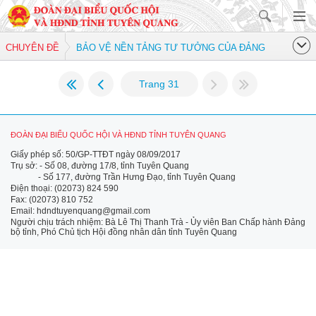
CHUYÊN ĐỀ
BẢO VỆ NỀN TẢNG TƯ TƯỞNG CỦA ĐẢNG
Trang 31
ĐOÀN ĐẠI BIỂU QUỐC HỘI VÀ HĐND TỈNH TUYÊN QUANG
Giấy phép số: 50/GP-TTĐT ngày 08/09/2017
Trụ sở: - Số 08, đường 17/8, tỉnh Tuyên Quang
- Số 177, đường Trần Hưng Đạo, tỉnh Tuyên Quang
Điện thoại: (02073) 824 590
Fax: (02073) 810 752
Email: hdndtuyenquang@gmail.com
Người chịu trách nhiệm: Bà Lê Thị Thanh Trà - Ủy viên Ban Chấp hành Đảng
bộ tỉnh, Phó Chủ tịch Hội đồng nhân dân tỉnh Tuyên Quang