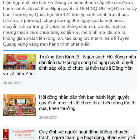
hiện hợp nhất với tỉnh Hà Giang và hoàn thành sắp xếp các đơn vị
hành chính cấp xã theo Nghị quyết số 1684/NQ-UBTVQH15 của Ủy
ban Thường vụ Quốc hội. Với 124 đơn vị hành chính trực thuộc
(117 xã, 7 phường), chặng đường 365 ngày qua là một bước
chuyển lịch sử trong tổ chức hệ thống chính trị. Dù đối mặt với
những thách thức chưa từng có tiền lệ, mô hình mới đã mở ra
không gian phát triển rộng lớn, tạo xung lực mạnh mẽ để Tuyên
Quang vững vàng trên hành trình phát triển.
Trưởng Ban Kinh tế - Ngân sách Hội đồng nhân
dân tỉnh dự Hội nghị công bố nghị quyết, quyết
định sắp xếp, tổ chức lại thôn tại xã Đồng Yên
và xã Tiên Yên
30-06-2026
Hội đồng nhân dân tỉnh ban hành Nghị quyết
quy định mức chi tổ chức thực hiện công tác thi
đua, khen thưởng
30-06-2026
Quy định về người hoạt động không chuyên
trách; người tham gia hoạt động, nhân viên y tế