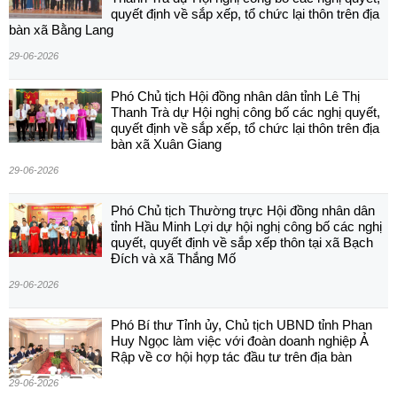
quyết định về sắp xếp, tổ chức lại thôn trên địa
bàn xã Bằng Lang
29-06-2026
Phó Chủ tịch Hội đồng nhân dân tỉnh Lê Thị
Thanh Trà dự Hội nghị công bố các nghị quyết,
quyết định về sắp xếp, tổ chức lại thôn trên địa
bàn xã Xuân Giang
29-06-2026
Phó Chủ tịch Thường trực Hội đồng nhân dân
tỉnh Hầu Minh Lợi dự hội nghị công bố các nghị
quyết, quyết định về sắp xếp thôn tại xã Bạch
Đích và xã Thắng Mố
29-06-2026
Phó Bí thư Tỉnh ủy, Chủ tịch UBND tỉnh Phan
Huy Ngọc làm việc với đoàn doanh nghiệp Ả
Rập về cơ hội hợp tác đầu tư trên địa bàn
29-06-2026