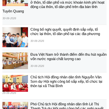
ở thôn, tổ dân phố và mức khoán kinh phí hoạt
động của thôn, tổ dân phố trên địa bàn tỉnh
Tuyên Quang
30-06-2026
Công bố nghị quyết, quyết định sắp xếp, tổ
chức lại thôn, tổ dân phố tại các địa phương
30-06-2026
Đưa Việt Nam trở thành điểm đến thu hút nguồn
vốn nước ngoài chất lượng cao
30-06-2026
Chủ tịch Hội đồng nhân dân tỉnh Nguyễn Văn
Sơn dự Hội nghị công bố sắp xếp, tổ chức lại
thôn tại xã Thái Bình
29-06-2026
Phó Chủ tịch Hội đồng nhân dân tỉnh Lê Thị
Thanh Trà dự Hội nghị công bố các nghị quyết,