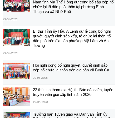
Nam tỉnh Ma Thế Hồng dự công bố sắp xếp, tổ
chức lại tổ dân phố, thôn tại phường Bình
Thuận và xã Nhữ Khê
29-06-2026
Bí thư Tỉnh ủy Hầu A Lềnh dự lễ công bố nghị
quyết, quyết định sắp xếp, tổ chức lại thôn, tổ
dân phố trên địa bàn phường Mỹ Lâm và An
Tường
29-06-2026
Hội nghị công bố nghị quyết, quyết định sắp
xếp, tổ chức lại thôn trên địa bàn xã Bình Ca
29-06-2026
22 thí sinh tham gia Hội thi Báo cáo viên, tuyên
truyền viên giỏi cấp tỉnh năm 2026
29-06-2026
Trưởng ban Tuyên giáo và Dân vận Tỉnh ủy