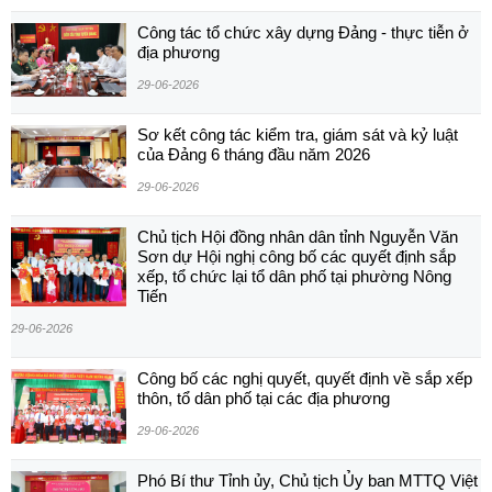
Công tác tổ chức xây dựng Đảng - thực tiễn ở
địa phương
29-06-2026
Sơ kết công tác kiểm tra, giám sát và kỷ luật
của Đảng 6 tháng đầu năm 2026
29-06-2026
Chủ tịch Hội đồng nhân dân tỉnh Nguyễn Văn
Sơn dự Hội nghị công bố các quyết định sắp
xếp, tổ chức lại tổ dân phố tại phường Nông
Tiến
29-06-2026
Công bố các nghị quyết, quyết định về sắp xếp
thôn, tổ dân phố tại các địa phương
29-06-2026
Phó Bí thư Tỉnh ủy, Chủ tịch Ủy ban MTTQ Việt