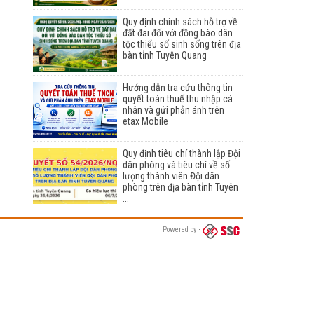
Quy định chính sách hỗ trợ về
đất đai đối với đồng bào dân
tộc thiểu số sinh sống trên địa
bàn tỉnh Tuyên Quang
Hướng dẫn tra cứu thông tin
quyết toán thuế thu nhập cá
nhân và gửi phản ánh trên
etax Mobile
Quy định tiêu chí thành lập Đội
dân phòng và tiêu chí về số
lượng thành viên Đội dân
phòng trên địa bàn tỉnh Tuyên
...
Powered by