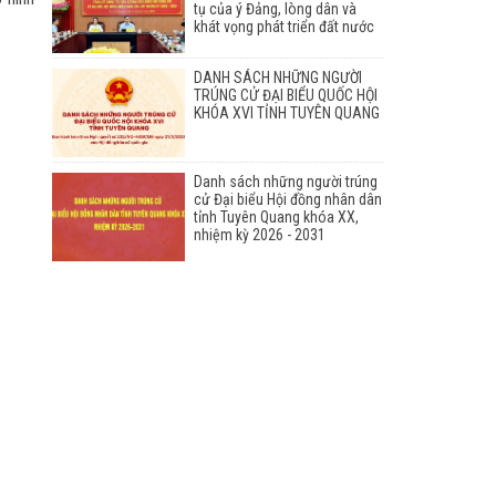
tụ của ý Đảng, lòng dân và
khát vọng phát triển đất nước
DANH SÁCH NHỮNG NGƯỜI
TRÚNG CỬ ĐẠI BIỂU QUỐC HỘI
KHÓA XVI TỈNH TUYÊN QUANG
Danh sách những người trúng
cử Đại biểu Hội đồng nhân dân
tỉnh Tuyên Quang khóa XX,
nhiệm kỳ 2026 - 2031