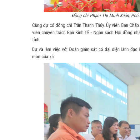
Đồng chí Phạm Thị Minh Xuân, Phó C
Cùng dự có đồng chí Trần Thanh Thủy, Ủy viên Ban Chấp 
viên chuyên trách Ban Kinh tế - Ngân sách Hội đồng n
tỉnh.
Dự và làm việc với Đoàn giám sát có đại diện lãnh đạo
môn của xã.