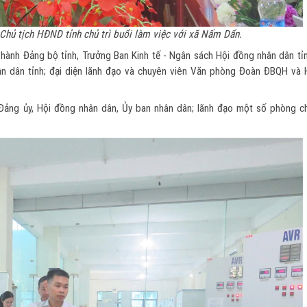
hủ tịch HĐND tỉnh chủ trì buổi làm việc với xã Nấm Dẩn.
hành Đảng bộ tỉnh, Trưởng Ban Kinh tế - Ngân sách Hội đồng nhân dân tỉn
hân dân tỉnh; đại diện lãnh đạo và chuyên viên Văn phòng Đoàn ĐBQH và
 Đảng ủy, Hội đồng nhân dân, Ủy ban nhân dân; lãnh đạo một số phòng c