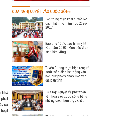
ĐƯA NGHỊ QUYẾT VÀO CUỘC SỐNG
Tập trung triển khai quyết liệt
các nhiệm vụ năm học 2026-
2027
Bao phủ 100% bảo hiểm y tế
vào năm 2030 - Mục tiêu vì an
sinh bền vững
Tuyên Quang thực hiện tổng rà
soát toàn diện hệ thống văn
bản quy phạm pháp luật trên
địa bàn tỉnh
Đưa Nghị quyết về phát triển
ại Nhà
văn hóa vào cuộc sống bằng
 phát
những cách làm thực chất
ây sự
 hoạt