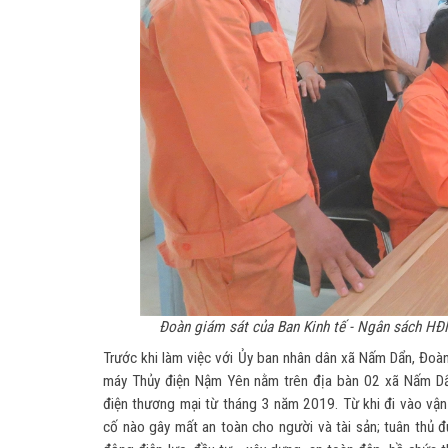
Đoàn giám sát của Ban Kinh tế - Ngân sách HĐ
Trước khi làm việc với Ủy ban nhân dân xã Nấm Dẩn, Đoàn
máy Thủy điện Nậm Yên nằm trên địa bàn 02 xã Nấm Dẩ
điện thương mại từ tháng 3 năm 2019. Từ khi đi vào vận
cố nào gây mất an toàn cho người và tài sản; tuân thủ 