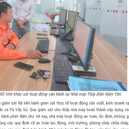
ND tỉnh khảo sát hoạt động vận hành tại Nhà máy Thủy điện Nậm Yên.
 giám sát đã tiến hành giám sát thực tế hoạt động sản xuất, kinh doanh t
n và Pà Vầy Sủ. Qua giám sát cho thấy nhà máy hoàn thành xây dựng và
 hành phát điện cho tới nay, nhà máy hoạt động an toàn, ổn định, không g
đúng các quy định về an toàn lao động, môi trường, phòng cháy chữa cháy,