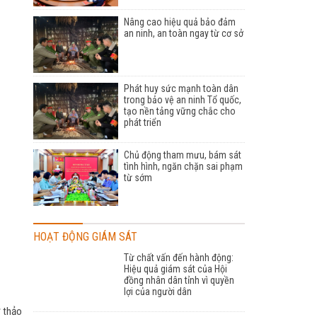
Nâng cao hiệu quả bảo đảm
an ninh, an toàn ngay từ cơ sở
Phát huy sức mạnh toàn dân
trong bảo vệ an ninh Tổ quốc,
tạo nền tảng vững chắc cho
phát triển
Chủ động tham mưu, bám sát
tình hình, ngăn chặn sai phạm
từ sớm
HOẠT ĐỘNG GIÁM SÁT
Từ chất vấn đến hành động:
Hiệu quả giám sát của Hội
đồng nhân dân tỉnh vì quyền
lợi của người dân
ự thảo