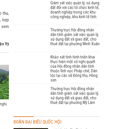
Giám sát việc quản lý, sử dụng
đất đối với các tổ chức kinh tế,
doanh nghiệp trong các khu
p thu,
công nghiệp, khu kinh tế tỉnh
n, hợp
nh xem
Thường trực Hội đồng nhân
dân tỉnh giám sát việc quản lý,
sử dụng đất và giao đất, cho
iệu Vy
thuê đất tại phường Minh Xuân
Khảo sát tình hình triển khai
thực hiện một số nghị quyết
của Hội đồng nhân dân tỉnh
thuộc lĩnh vực Pháp chế, Dân
tộc tại các xã Đông thọ, Hồng
sơn
Thường trực Hội đồng nhân
dân tỉnh giám sát việc quản lý,
sử dụng đất và giao đất, cho
thuê đất tại phường Mỹ Lâm
 nghị
ĐOÀN ĐẠI BIỂU QUỐC HỘI