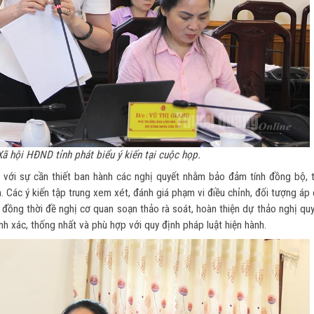
ã hội HĐND tỉnh phát biểu ý kiến tại cuộc họp.
t với sự cần thiết ban hành các nghị quyết nhằm bảo đảm tính đồng bộ, 
. Các ý kiến tập trung xem xét, đánh giá phạm vi điều chỉnh, đối tượng áp
n; đồng thời đề nghị cơ quan soạn thảo rà soát, hoàn thiện dự thảo nghị qu
nh xác, thống nhất và phù hợp với quy định pháp luật hiện hành.