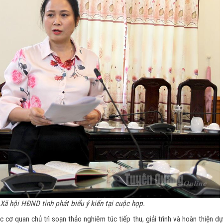
Xã hội HĐND tỉnh phát biểu ý kiến tại cuộc họp.
 cơ quan chủ trì soạn thảo nghiêm túc tiếp thu, giải trình và hoàn thiện d