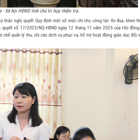
 - Xã hội HĐND tỉnh chủ trì họp thẩm tra.
 dự thảo nghị quyết Quy định một số mức chi cho công tác thi đua, khen t
Nghị quyết số 17/2025/NQ-HĐND ngày 12 tháng 11 năm 2025 của Hội đồng
 chế quản lý thu, chi các dịch vụ phục vụ, hỗ trợ hoạt động giáo dục đối 