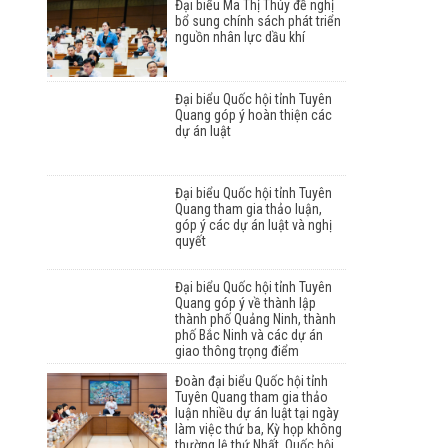
Đại biểu Ma Thị Thúy đề nghị
bổ sung chính sách phát triển
nguồn nhân lực dầu khí
Đại biểu Quốc hội tỉnh Tuyên
Quang góp ý hoàn thiện các
dự án luật
Đại biểu Quốc hội tỉnh Tuyên
Quang tham gia thảo luận,
góp ý các dự án luật và nghị
quyết
Đại biểu Quốc hội tỉnh Tuyên
Quang góp ý về thành lập
thành phố Quảng Ninh, thành
phố Bắc Ninh và các dự án
giao thông trọng điểm
Đoàn đại biểu Quốc hội tỉnh
Tuyên Quang tham gia thảo
luận nhiều dự án luật tại ngày
làm việc thứ ba, Kỳ họp không
thường lệ thứ Nhất, Quốc hội