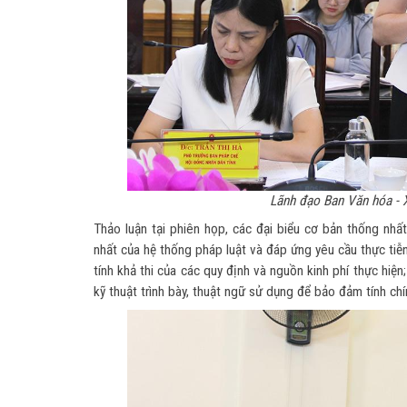
Lãnh đạo Ban Văn hóa - X
Thảo luận tại phiên họp, các đại biểu cơ bản thống nhấ
nhất của hệ thống pháp luật và đáp ứng yêu cầu thực tiễn
tính khả thi của các quy định và nguồn kinh phí thực hiệ
kỹ thuật trình bày, thuật ngữ sử dụng để bảo đảm tính chí