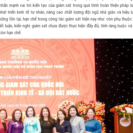
ó nhấn mạnh vai trò kiến tạo của giám sát trong quá trình hoàn thiện pháp l
át triển kinh tế tư nhân, nâng cao chất lượng đội ngũ nhà giáo và hiệu l
hững tồn tại, hạn chế trong công tác giám sát hiện nay như: còn phụ thuộc
kết luận, kiến nghị giám sát chưa được thực hiện đầy đủ; tính ràng buộc và
còn hạn chế.