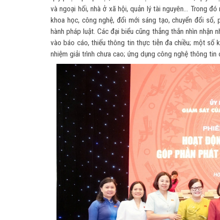
và ngoại hối, nhà ở xã hội, quản lý tài nguyên... Trong đ
khoa học, công nghệ, đổi mới sáng tạo, chuyển đổi số, ph
hành pháp luật. Các đại biểu cũng thẳng thắn nhìn nhận n
vào báo cáo, thiếu thông tin thực tiễn đa chiều; một số 
nhiệm giải trình chưa cao; ứng dụng công nghệ thông tin 