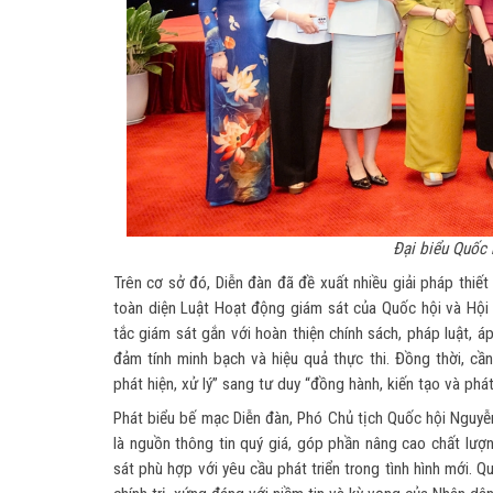
Đại biểu Quốc 
Trên cơ sở đó, Diễn đàn đã đề xuất nhiều giải pháp thi
toàn diện Luật Hoạt động giám sát của Quốc hội và Hội
tắc giám sát gắn với hoàn thiện chính sách, pháp luật, 
đảm tính minh bạch và hiệu quả thực thi. Đồng thời, cần
phát hiện, xử lý” sang tư duy “đồng hành, kiến tạo và phát 
Phát biểu bế mạc Diễn đàn, Phó Chủ tịch Quốc hội Nguyễn
là nguồn thông tin quý giá, góp phần nâng cao chất lượ
sát phù hợp với yêu cầu phát triển trong tình hình mới. Q