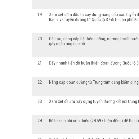
19
Xem xét sớm đầu tư xây dựng nâng cấp các tuyến đườ
Bàn 2 và tuyến đường từ Quốc lộ 37 đi tổ dân phố K
20
Cải tạo, nâng cấp hệ thống cống, mương thoát nước 
gây ngập úng cục bộ
21
Đẩy nhanh tiến độ hoàn thiện đoạn đường Quốc lộ 3
22
Nâng cấp đoạn đường từ Trung tâm đăng kiểm đi ngã 
23
Xem xét đầu tư xây dựng tuyến đường kết nối trung
24
Bố trí kinh phí còn thiếu (24.597 triệu đồng) để th