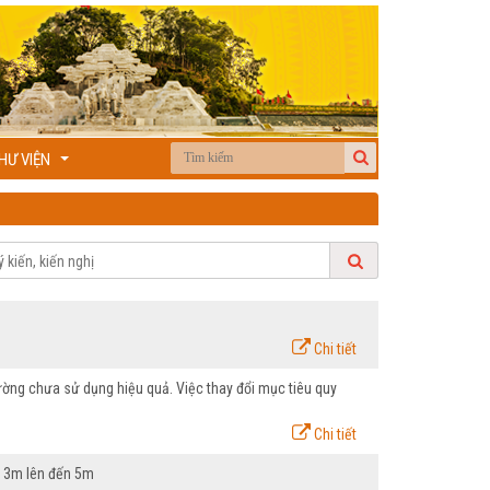
HƯ VIỆN
...
Chi tiết
hường chưa sử dụng hiệu quả. Việc thay đổi mục tiêu quy
Chi tiết
từ 3m lên đến 5m