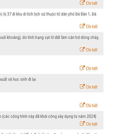
Chi tiết
ộ 37 đi khu di tích lịch sử thuộc tổ dân phố Đá Bàn 1, Đá
Chi tiết
i khoáng), do tình trạng sạt lở đất làm cản trở dòng chảy,
Chi tiết
Chi tiết
ất và học sinh đi lại.
Chi tiết
Chi tiết
Lâm (các công trình này đã khởi công xây dựng từ năm 2024)
Chi tiết