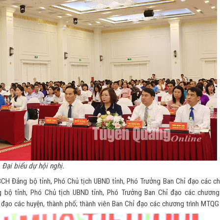
Đại biểu dự hội nghị.
 BCH Đảng bộ tỉnh, Phó Chủ tịch UBND tỉnh, Phó Trưởng Ban Chỉ đạo các c
 bộ tỉnh, Phó Chủ tịch UBND tỉnh, Phó Trưởng Ban Chỉ đạo các chương 
h đạo các huyện, thành phố; thành viên Ban Chỉ đạo các chương trình MTQG 