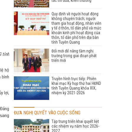
tác thi đua, khen thưởng
Quy định về người hoạt động
không chuyên trách; người
tham gia hoạt động, nhân viên
y tế ở thôn, tổ dân phố và mức
khoán kinh phí hoạt động của
thôn, tổ dân phố trên địa bàn
tỉnh Tuyên Quang
Đổi mới để nâng tầm nghị
 tỉnh
trường trong giai đoạn phát
triển mới
lệ hộ
 bình
Truyền hình trực tiếp: Phiên
khai mạc Kỳ họp thứ hai HĐND
tỉnh Tuyên Quang khóa XIX,
 lợi,
nhiệm kỳ 2021-2026
 Đảng
ĐƯA NGHỊ QUYẾT VÀO CUỘC SỐNG
Quang
Tập trung triển khai quyết liệt
các nhiệm vụ năm học 2026-
2027