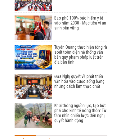
Bao phủ 100% bảo hiểm y tế
vào năm 2030 - Mục tiêu vì an
sinh bền vững
Tuyên Quang thực hiện tổng rà
soát toàn diện hệ thống văn
bản quy phạm pháp luật trên
địa bàn tỉnh
Đưa Nghị quyết về phát triển
văn hóa vào cuộc sống bằng
những cách làm thực chất
Khơi thông nguồn lực, tạo bứt
phá cho kinh tế nông thôn: Từ
tầm nhìn chiến lược đến nghị
quyết hành động