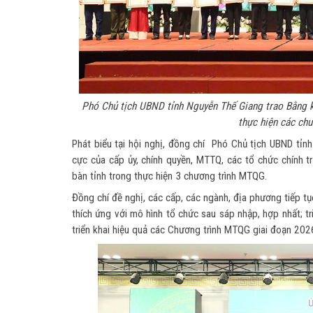
Phó Chủ tịch UBND tỉnh Nguyễn Thế Giang trao Bằng kh
thực hiện các ch
Phát biểu tại hội nghị, đồng chí Phó Chủ tịch UBND tỉ
cực của cấp ủy, chính quyền, MTTQ, các tổ chức chính trị
bàn tỉnh trong thực hiện 3 chương trình MTQG.
Đồng chí đề nghị, các cấp, các ngành, địa phương tiếp tụ
thích ứng với mô hình tổ chức sau sáp nhập, hợp nhất; tri
triển khai hiệu quả các Chương trình MTQG giai đoạn 202