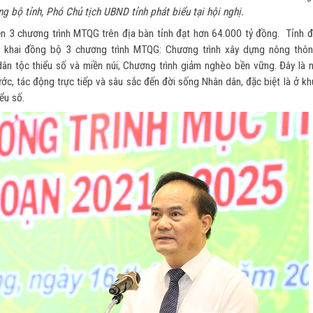
 bộ tỉnh, Phó Chủ tịch UBND tỉnh phát biểu tại hội nghị.
n 3 chương trình MTQG trên địa bàn tỉnh đạt hơn 64.000 tỷ đồng. Tỉnh đ
ển khai đồng bộ 3 chương trình MTQG: Chương trình xây dựng nông thôn
 dân tộc thiểu số và miền núi, Chương trình giảm nghèo bền vững. Đây là 
ớc, tác động trực tiếp và sâu sắc đến đời sống Nhân dân, đặc biệt là ở k
ểu số.