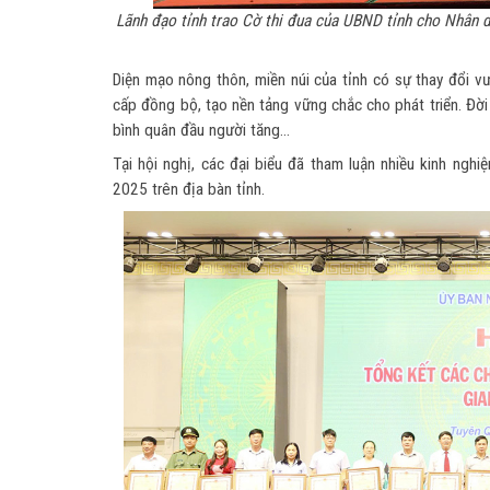
Lãnh đạo tỉnh trao Cờ thi đua của UBND tỉnh cho Nhân d
Diện mạo nông thôn, miền núi của tỉnh có sự thay đổi v
cấp đồng bộ, tạo nền tảng vững chắc cho phát triển. Đời
bình quân đầu người tăng…
Tại hội nghị, các đại biểu đã tham luận nhiều kinh ngh
2025 trên địa bàn tỉnh.