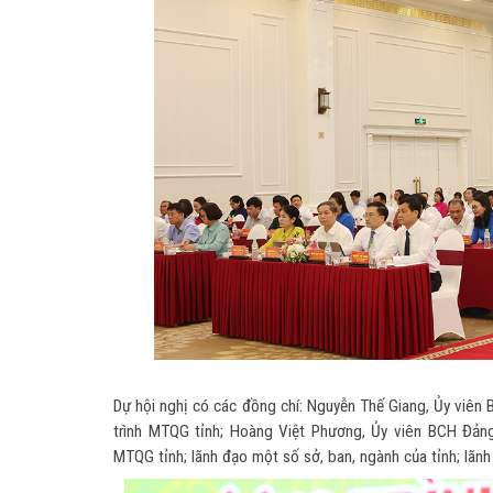
Dự hội nghị có các đồng chí: Nguyễn Thế Giang, Ủy viên
trình MTQG tỉnh; Hoàng Việt Phương, Ủy viên BCH Đảng
MTQG tỉnh; lãnh đạo một số sở, ban, ngành của tỉnh; lãn