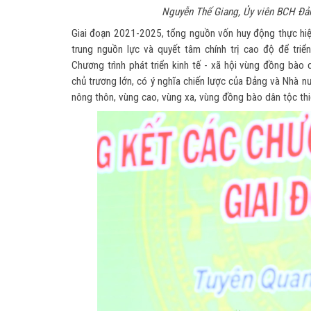
Nguyễn Thế Giang, Ủy viên BCH Đảng
Giai đoạn 2021-2025, tổng nguồn vốn huy động thực hiệ
trung nguồn lực và quyết tâm chính trị cao độ để tri
Chương trình phát triển kinh tế - xã hội vùng đồng bào
chủ trương lớn, có ý nghĩa chiến lược của Đảng và Nhà nư
nông thôn, vùng cao, vùng xa, vùng đồng bào dân tộc thi