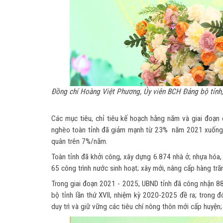
Đồng chí Hoàng Việt Phương, Ủy viên BCH Đảng bộ tỉnh,
Các mục tiêu, chỉ tiêu kế hoạch hằng năm và giai đoạn 
nghèo toàn tỉnh đã giảm mạnh từ 23% năm 2021 xuống 
quân trên 7%/năm.
Toàn tỉnh đã khởi công, xây dựng 6.874 nhà ở; nhựa hóa,
65 công trình nước sinh hoạt; xây mới, nâng cấp hàng tră
Trong giai đoạn 2021 - 2025, UBND tỉnh đã công nhận 88
bộ tỉnh lần thứ XVII, nhiệm kỳ 2020-2025 đề ra; trong 
duy trì và giữ vững các tiêu chí nông thôn mới cấp huy