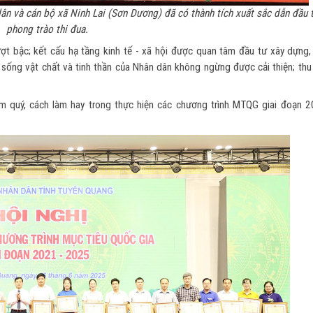
ân và cán bộ xã Ninh Lai (Sơn Dương) đã có thành tích xuất sắc dẫn đầu 
phong trào thi đua.
ượt bậc; kết cấu hạ tầng kinh tế - xã hội được quan tâm đầu tư xây dựng,
 sống vật chất và tinh thần của Nhân dân không ngừng được cải thiện; thu
iệm quý, cách làm hay trong thực hiện các chương trình MTQG giai đoạn 2