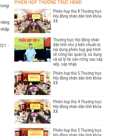
PHIÊN HỌP THƯỜNG TRỰC HĐND
trong
Phiên họp thứ 8 Thường trực
Hội đồng nhân dân tỉnh khóa
XX
 nâng
 nhập
Thường trực Hội đồng nhân
dân tỉnh cho ý kiến chuẩn bị
021 -
nội dung phiên họp giải trình
về công tác quản lý, sử dụng
và xử lý tài sản công sau sắp
xếp, sáp nhập
Phiên họp thứ 5 Thường trực
Hội đồng nhân dân tỉnh khóa
XX
Phiên họp thứ 4 Thường trực
Hội đồng nhân dân tỉnh khóa
XX
Phiên họp thứ 3 Thường trực
Hội đồng nhân dân tỉnh khóa