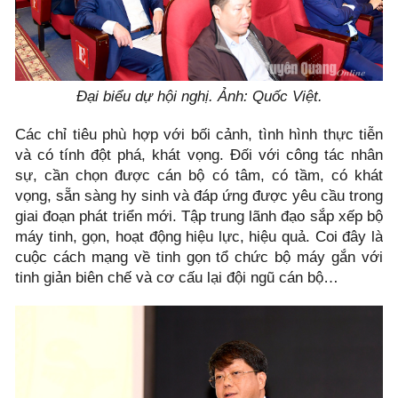
Đại biểu dự hội nghị. Ảnh: Quốc Việt.
Các chỉ tiêu phù hợp với bối cảnh, tình hình thực tiễn
và có tính đột phá, khát vọng. Đối với công tác nhân
sự, cần chọn được cán bộ có tâm, có tầm, có khát
vọng, sẵn sàng hy sinh và đáp ứng được yêu cầu trong
giai đoạn phát triển mới. Tập trung lãnh đạo sắp xếp bộ
máy tinh, gọn, hoạt động hiệu lực, hiệu quả. Coi đây là
cuộc cách mạng về tinh gọn tổ chức bộ máy gắn với
tinh giản biên chế và cơ cấu lại đội ngũ cán bộ…