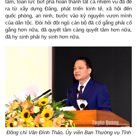
tâm, toàn lực bứt phá hoàn thành tất cả nhiệm vụ đã đề
ra từ xây dựng Đảng, phát triển kinh tế, xã hội đến
quốc phòng, an ninh, bước vào kỷ nguyên vươn mình
của dân tộc. Đòi hỏi đội ngũ cán bộ đã cố gắng phải cố
gắng hơn nữa, đã quyết tâm càng quyết tâm hơn nữa,
đã hy sinh phải hy sinh hơn nữa.
Đồng chí Vân Đình Thảo, Ủy viên Ban Thường vụ Tỉnh