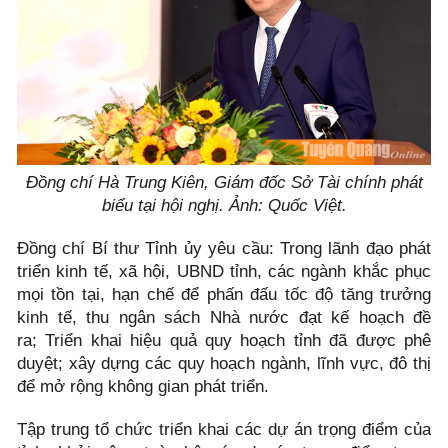
Đồng chí Hà Trung Kiên, Giám đốc Sở Tài chính phát
biểu tại hội nghị. Ảnh: Quốc Việt.
Đồng chí Bí thư Tỉnh ủy yêu cầu: Trong lãnh đạo phát
triển kinh tế, xã hội, UBND tỉnh, các ngành khắc phục
mọi tồn tại, hạn chế để phấn đấu tốc độ tăng trưởng
kinh tế, thu ngân sách Nhà nước đạt kế hoạch đề
ra; Triển khai hiệu quả quy hoạch tỉnh đã được phê
duyệt; xây dựng các quy hoạch ngành, lĩnh vực, đô thị
để mở rộng không gian phát triển.
Tập trung tổ chức triển khai các dự án trọng điểm của