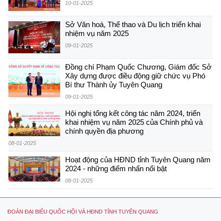
10-01-2025
Sở Văn hoá, Thể thao và Du lịch triển khai
nhiệm vụ năm 2025
09-01-2025
Đồng chí Phạm Quốc Chương, Giám đốc Sở
Xây dựng được điều động giữ chức vụ Phó
Bí thư Thành ủy Tuyên Quang
09-01-2025
Hội nghị tổng kết công tác năm 2024, triển
khai nhiệm vụ năm 2025 của Chính phủ và
chính quyền địa phương
08-01-2025
Hoạt động của HĐND tỉnh Tuyên Quang năm
2024 - những điểm nhấn nổi bật
08-01-2025
ĐOÀN ĐẠI BIỂU QUỐC HỘI VÀ HĐND TỈNH TUYÊN QUANG