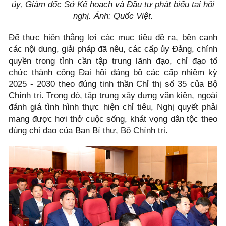
ủy, Giám đốc Sở Kế hoạch và Đầu tư phát biểu tại hội
nghị. Ảnh: Quốc Việt.
Để thực hiện thắng lợi các mục tiêu đề ra, bên cạnh
các nội dung, giải pháp đã nêu, các cấp ủy Đảng, chính
quyền trong tỉnh cần tập trung lãnh đạo, chỉ đạo tổ
chức thành công Đại hội đảng bộ các cấp nhiệm kỳ
2025 - 2030 theo đúng tinh thần Chỉ thị số 35 của Bộ
Chính trị. Trong đó, tập trung xây dựng văn kiện, ngoài
đánh giá tình hình thực hiện chỉ tiêu, Nghị quyết phải
mang được hơi thở cuộc sống, khát vọng dân tộc theo
đúng chỉ đạo của Ban Bí thư, Bộ Chính trị.