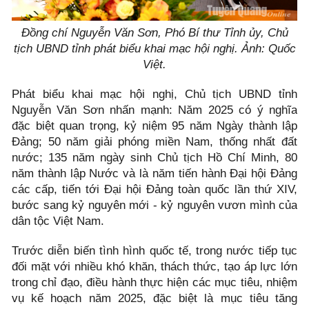
Đồng chí Nguyễn Văn Sơn, Phó Bí thư Tỉnh ủy, Chủ
tịch UBND tỉnh phát biểu khai mạc hội nghị. Ảnh: Quốc
Việt.
Phát biểu khai mạc hội nghị, Chủ tịch UBND tỉnh
Nguyễn Văn Sơn nhấn mạnh: Năm 2025 có ý nghĩa
đặc biệt quan trọng, kỷ niệm 95 năm Ngày thành lập
Đảng; 50 năm giải phóng miền Nam, thống nhất đất
nước; 135 năm ngày sinh Chủ tịch Hồ Chí Minh, 80
năm thành lập Nước và là năm tiến hành Đại hội Đảng
các cấp, tiến tới Đại hội Đảng toàn quốc lần thứ XIV,
bước sang kỷ nguyên mới - kỷ nguyên vươn mình của
dân tộc Việt Nam.
Trước diễn biến tình hình quốc tế, trong nước tiếp tục
đối mặt với nhiều khó khăn, thách thức, tạo áp lực lớn
trong chỉ đạo, điều hành thực hiện các mục tiêu, nhiệm
vụ kế hoạch năm 2025, đặc biệt là mục tiêu tăng