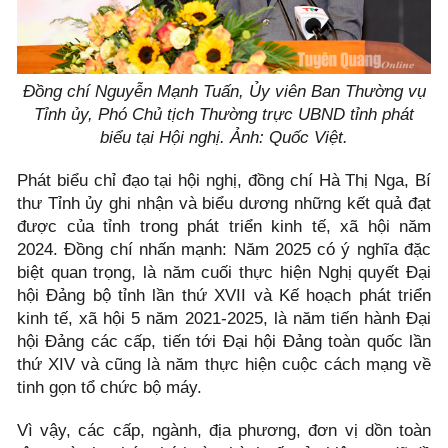
Đồng chí Nguyễn Mạnh Tuấn, Ủy viên Ban Thường vụ
Tỉnh ủy, Phó Chủ tịch Thường trực UBND tỉnh phát
biểu tại Hội nghị. Ảnh: Quốc Việt.
Phát biểu chỉ đạo tại hội nghị, đồng chí Hà Thị Nga, Bí
thư Tỉnh ủy ghi nhận và biểu dương những kết quả đạt
được của tỉnh trong phát triển kinh tế, xã hội năm
2024. Đồng chí nhấn mạnh: Năm 2025 có ý nghĩa đặc
biệt quan trọng, là năm cuối thực hiện Nghị quyết Đại
hội Đảng bộ tỉnh lần thứ XVII và Kế hoạch phát triển
kinh tế, xã hội 5 năm 2021-2025, là năm tiến hành Đại
hội Đảng các cấp, tiến tới Đại hội Đảng toàn quốc lần
thứ XIV và cũng là năm thực hiện cuộc cách mạng về
tinh gọn tổ chức bộ máy.
Vì vậy, các cấp, ngành, địa phương, đơn vị dồn toàn