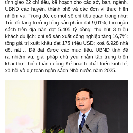
tỉnh giao 22 chỉ tiêu, kế hoạch cho các sở, ban, ngành,
UBND các huyện, thành phố và các đơn vị thực hiện
nhiệm vụ. Trong đó, có một số chỉ tiêu quan trọng như:
Tốc độ tăng trưởng tổng sản phẩm đạt 9,01%; thu ngân
sách trên địa bàn đạt 5.405 tỷ đồng; thu hút 3 triệu
khách du lịch; chỉ số sản xuất công nghiệp tăng 16,7%;
tổng giá trị xuất khẩu đạt 175 triệu USD; xoá 6.928 nhà
dột nát… Để đạt được các mục tiêu, UBND tỉnh đề
ra nhiệm vụ, giải pháp chủ yếu nhằm tập trung triển
khai thực hiện thành công Kế hoạch phát triển kinh tế,
xã hội và dự toán ngân sách Nhà nước năm 2025.