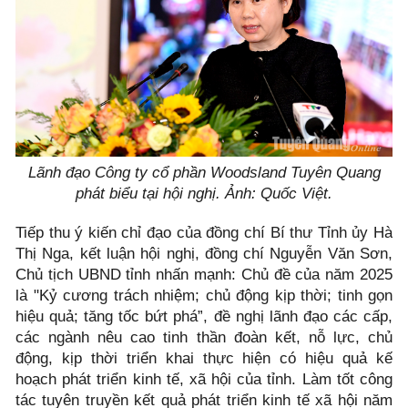
Lãnh đạo Công ty cổ phần Woodsland Tuyên Quang
phát biểu tại hội nghị. Ảnh: Quốc Việt.
Tiếp thu ý kiến chỉ đạo của đồng chí Bí thư Tỉnh ủy Hà
Thị Nga, kết luận hội nghị, đồng chí Nguyễn Văn Sơn,
Chủ tịch UBND tỉnh nhấn mạnh: Chủ đề của năm 2025
là "Kỷ cương trách nhiệm; chủ động kịp thời; tinh gọn
hiệu quả; tăng tốc bứt phá”, đề nghị lãnh đạo các cấp,
các ngành nêu cao tinh thần đoàn kết, nỗ lực, chủ
động, kịp thời triển khai thực hiện có hiệu quả kế
hoạch phát triển kinh tế, xã hội của tỉnh. Làm tốt công
tác tuyên truyền kết quả phát triển kinh tế xã hội năm