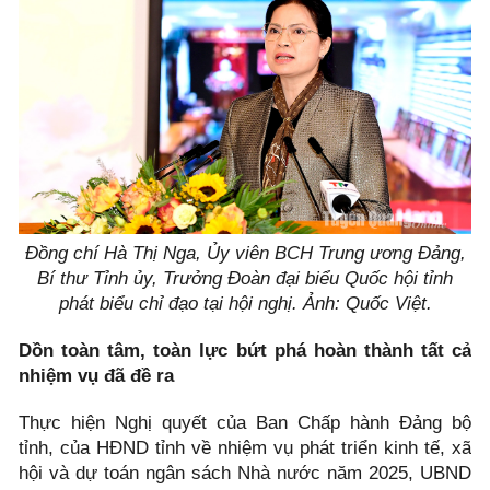
Đồng chí Hà Thị Nga, Ủy viên BCH Trung ương Đảng,
Bí thư Tỉnh ủy, Trưởng Đoàn đại biểu Quốc hội tỉnh
phát biểu chỉ đạo tại hội nghị. Ảnh: Quốc Việt.
Dồn toàn tâm, toàn lực bứt phá hoàn thành tất cả
nhiệm vụ đã đề ra
Thực hiện Nghị quyết của Ban Chấp hành Đảng bộ
tỉnh, của HĐND tỉnh về nhiệm vụ phát triển kinh tế, xã
hội và dự toán ngân sách Nhà nước năm 2025, UBND