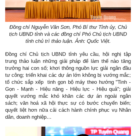
Đồng chí Nguyễn Văn Sơn, Phó Bí thư Tỉnh ủy, Chủ
tịch UBND tỉnh và các đồng chí Phó Chủ tịch UBND
tỉnh chủ trì thảo luận. Ảnh: Quốc Việt.
Đồng chí Chủ tịch UBND tỉnh yêu cầu, hội nghị tập
trung thảo luận những giải pháp để làm thế nào tăng
trưởng hai con số; khơi thông nguồn lực giải ngân đầu
tư công; triển khai các dự án lớn không bị vướng mắc;
tổ chức sắp xếp tinh gọn bộ máy theo hướng "Tinh -
Gọn - Mạnh - Hiệu năng - Hiệu lực - Hiệu quả"; giải
quyết vướng mắc khó khăn các dự án ngoài ngân
sách; văn hoá xã hội thực sự có bước chuyển biến;
quyết liệt hơn nữa cải cách hành chính phục vụ Nhân
dân, doanh nghiệp…