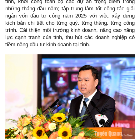
tỉnh, khởi công toàn bộ các dự án trọng điểm trong
những tháng đầu năm; tập trung làm tốt công tác giải
ngân vốn đầu tư công năm 2025 với việc xây dựng
kịch bản chi tiết cho từng quý, từng tháng, từng công
trình. Cải thiện môi trường kinh doanh, nâng cao năng
lực cạnh tranh của tỉnh, thu hút các doanh nghiệp có
tiềm năng đầu tư kinh doanh tại tỉnh.