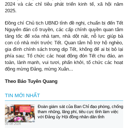
2024 và các chỉ tiêu phát triển kinh tế, xã hội năm
2025.
Đồng chí Chủ tịch UBND tỉnh đề nghị, chuẩn bị đến Tết
Nguyên đán cổ truyền, các cấp chính quyền quan tâm
tăng tốc để xóa nhà tạm, nhà dột nát, nỗ lực giúp bà
con có nhà mới trước Tết. Quan tâm hỗ trợ hộ nghèo,
gia đình chính sách trong dịp Tết, không để ai bị bỏ lại
phía sau; Tổ chức các hoạt động đón Tết chu đáo, an
toàn, lành mạnh, vui tươi, phấn khởi, tổ chức các hoạt
động mừng Đảng, mừng Xuân...
Theo Báo Tuyên Quang
TIN MỚI NHẤT
Đoàn giám sát của Ban Chỉ đạo phòng, chống
tham nhũng, lãng phí, tiêu cực tỉnh làm việc
với Đảng ủy Hội đồng nhân dân tỉnh
06-08-2026