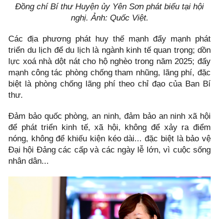
Đồng chí Bí thư Huyện ủy Yên Sơn phát biểu tại hội
nghị. Ảnh: Quốc Việt.
Các địa phương phát huy thế mạnh đẩy mạnh phát
triển du lịch để du lịch là ngành kinh tế quan trọng; dồn
lực xoá nhà dột nát cho hộ nghèo trong năm 2025; đẩy
mạnh công tác phòng chống tham nhũng, lãng phí, đặc
biệt là phòng chống lãng phí theo chỉ đạo của Ban Bí
thư.
Đảm bảo quốc phòng, an ninh, đảm bảo an ninh xã hội
để phát triển kinh tế, xã hội, không để xảy ra điểm
nóng, không để khiếu kiện kéo dài... đặc biệt là bảo vệ
Đại hội Đảng các cấp và các ngày lễ lớn, vì cuộc sống
nhân dân...