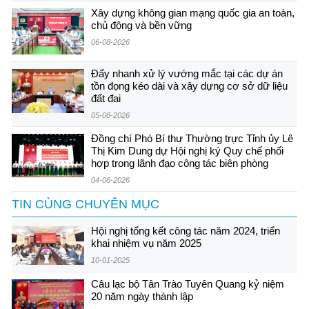
Xây dựng không gian mạng quốc gia an toàn,
chủ động và bền vững
06-08-2026
Đẩy nhanh xử lý vướng mắc tại các dự án
tồn đọng kéo dài và xây dựng cơ sở dữ liệu
đất đai
05-08-2026
Đồng chí Phó Bí thư Thường trực Tỉnh ủy Lê
Thị Kim Dung dự Hội nghị ký Quy chế phối
hợp trong lãnh đạo công tác biên phòng
04-08-2026
TIN CÙNG CHUYÊN MỤC
Hội nghị tổng kết công tác năm 2024, triển
khai nhiệm vụ năm 2025
10-01-2025
Câu lạc bộ Tân Trào Tuyên Quang kỷ niệm
20 năm ngày thành lập