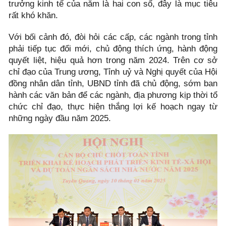
trưởng kinh tế của năm là hai con số, đây là mục tiêu
rất khó khăn.
Với bối cảnh đó, đòi hỏi các cấp, các ngành trong tỉnh
phải tiếp tục đổi mới, chủ động thích ứng, hành động
quyết liệt, hiệu quả hơn trong năm 2024. Trên cơ sở
chỉ đạo của Trung ương, Tỉnh uỷ và Nghị quyết của Hội
đồng nhân dân tỉnh, UBND tỉnh đã chủ động, sớm ban
hành các văn bản để các ngành, địa phương kịp thời tổ
chức chỉ đạo, thực hiện thắng lợi kế hoạch ngay từ
những ngày đầu năm 2025.