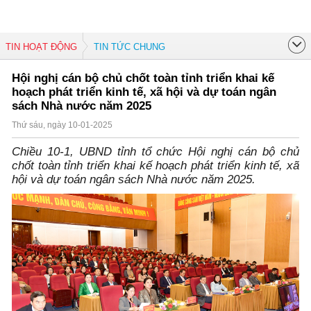
TIN HOẠT ĐỘNG
TIN TỨC CHUNG
Hội nghị cán bộ chủ chốt toàn tỉnh triển khai kế
hoạch phát triển kinh tế, xã hội và dự toán ngân
sách Nhà nước năm 2025
Thứ sáu, ngày 10-01-2025
Chiều 10-1, UBND tỉnh tổ chức Hội nghị cán bộ chủ
chốt toàn tỉnh triển khai kế hoạch phát triển kinh tế, xã
hội và dự toán ngân sách Nhà nước năm 2025.