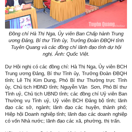
Đồng chí Hà Thị Nga, Ủy viên Ban Chấp hành Trung
ương Đảng, Bí thư Tỉnh ủy, Trưởng Đoàn ĐBQH tỉnh
Tuyên Quang và các đồng chí lãnh đạo tỉnh dự hội
nghị. Ảnh: Quốc Việt.
Dự Hội nghị có các đồng chí: Hà Thị Nga, Ủy viên BCH
Trung ương Đảng, Bí thư Tỉnh ủy, Trưởng Đoàn ĐBQH
tỉnh; Lê Thị Kim Dung, Phó Bí thư Thường trực Tỉnh
ủy, Chủ tịch HĐND tỉnh; Nguyễn Văn Sơn, Phó Bí thư
Tỉnh uỷ, Chủ tịch UBND tỉnh; các đồng chí Uỷ viên Ban
Thường vụ Tỉnh uỷ, Uỷ viên BCH Đảng bộ tỉnh; lãnh
đạo các sở, ngành; lãnh đạo các huyện, thành phố;
Hiệp hội Doanh nghiệp tỉnh; lãnh đạo các doanh nghiệp
có vốn Nhà nước; lãnh đạo các xã, phường, thị trấn.