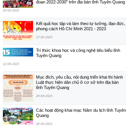
đoạn 2022-2030” trên địa bàn tỉnh Tuyên Quang
20-05-2023
Kết quả học tập và làm theo tư tưởng, đạo đức,
phong cách Hồ Chí Minh 2021 - 2023
17-05-2023
Trí thức khoa học và công nghệ tiêu biểu tỉnh
Tuyên Quang
12-05-2023
Mục đích, yêu cầu, nội dung triển khai thi hành
Luật thực hiện dân chủ ở cơ sở trên địa bàn
tỉnh Tuyên Quang
29-04-2023
Các hoạt động khai mạc Năm du lịch tỉnh Tuyên
Quang
26-04-2023