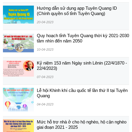
Hướng dẫn sử dụng app Tuyên Quang ID
(Chính quyền số tỉnh Tuyên Quang)
20-04-2023
Quy hoạch tỉnh Tuyên Quang thời kỳ 2021-2030
tầm nhìn đến năm 2050
10-04-2023
Kỷ niệm 153 năm Ngày sinh Lênin (22/4/1870 -
22/4/2023)
07-04-2023
Lễ hội Khinh khí cầu quốc tế lần thứ II tại Tuyên
Quang
04-04-2023
Mức hỗ trợ nhà ở cho hộ nghèo, hộ cận nghèo
giai đoạn 2021 - 2025