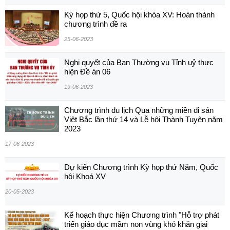
Kỳ họp thứ 5, Quốc hội khóa XV: Hoàn thành
chương trình đề ra
25-06-2023
Nghị quyết của Ban Thường vụ Tỉnh uỷ thực
hiện Đề án 06
19-06-2023
Chương trình du lịch Qua những miền di sản
Việt Bắc lần thứ 14 và Lễ hội Thành Tuyên năm
2023
17-06-2023
Dự kiến Chương trình Kỳ họp thứ Năm, Quốc
hội Khoá XV
20-05-2023
Kế hoạch thực hiện Chương trình "Hỗ trợ phát
triển giáo dục mầm non vùng khó khăn giai