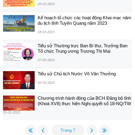
29-03-2023
Kế hoạch tổ chức các hoạt động Khai mạc năm
du lịch tỉnh Tuyên Quang năm 2023
18-03-2023
Tiểu sử Thường trực Ban Bí thư, Trưởng Ban
Tổ chức Trung ương Trương Thị Mai
07-03-2023
Tiểu sử Chủ tịch Nước Võ Văn Thưởng
02-03-2023
Chương trình hành động của BCH Đảng bộ tỉnh
(Khoá XVII) thực hiện Nghị quyết số 18-NQ/TW
25-02-2023
Trang 7