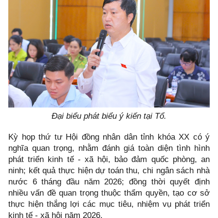
Đại biểu phát biểu ý kiến tại Tổ.
Kỳ họp thứ tư Hội đồng nhân dân tỉnh khóa XX có ý
nghĩa quan trọng, nhằm đánh giá toàn diện tình hình
phát triển kinh tế - xã hội, bảo đảm quốc phòng, an
ninh; kết quả thực hiện dự toán thu, chi ngân sách nhà
nước 6 tháng đầu năm 2026; đồng thời quyết định
nhiều vấn đề quan trọng thuộc thẩm quyền, tạo cơ sở
thực hiện thắng lợi các mục tiêu, nhiệm vụ phát triển
kinh tế - xã hội năm 2026.