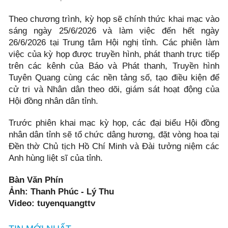
Theo chương trình, kỳ họp sẽ chính thức khai mạc vào
sáng ngày 25/6/2026 và làm việc đến hết ngày
26/6/2026 tại Trung tâm Hội nghị tỉnh. Các phiên làm
việc của kỳ họp được truyền hình, phát thanh trực tiếp
trên các kênh của Báo và Phát thanh, Truyền hình
Tuyên Quang cùng các nền tảng số, tạo điều kiện để
cử tri và Nhân dân theo dõi, giám sát hoạt động của
Hội đồng nhân dân tỉnh.
Trước phiên khai mạc kỳ họp, các đại biểu Hội đồng
nhân dân tỉnh sẽ tổ chức dâng hương, đặt vòng hoa tại
Đền thờ Chủ tịch Hồ Chí Minh và Đài tưởng niệm các
Anh hùng liệt sĩ của tỉnh.
Bàn Văn Phín
Ảnh: Thanh Phúc - Lý Thu
Video: tuyenquangttv