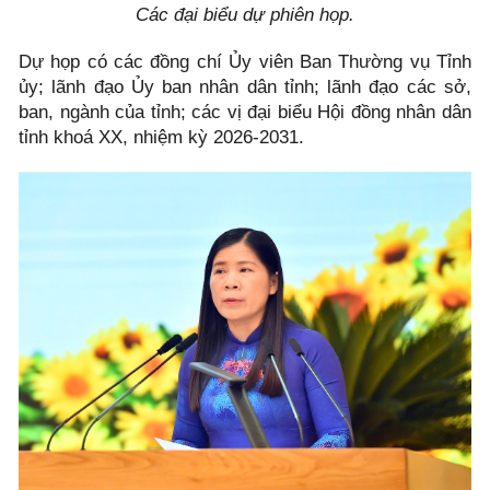
Các đại biểu dự phiên họp.
Dự họp có các đồng chí Ủy viên Ban Thường vụ Tỉnh
ủy; lãnh đạo Ủy ban nhân dân tỉnh; lãnh đạo các sở,
ban, ngành của tỉnh; các vị đại biểu Hội đồng nhân dân
tỉnh khoá XX, nhiệm kỳ 2026-2031.