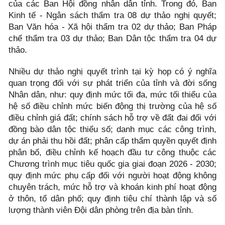
của các Ban Hội đồng nhân dân tỉnh. Trong đó, Ban
Kinh tế - Ngân sách thẩm tra 08 dự thảo nghị quyết;
Ban Văn hóa - Xã hội thẩm tra 02 dự thảo; Ban Pháp
chế thẩm tra 03 dự thảo; Ban Dân tộc thẩm tra 04 dự
thảo.
Nhiều dự thảo nghị quyết trình tại kỳ họp có ý nghĩa
quan trọng đối với sự phát triển của tỉnh và đời sống
Nhân dân, như: quy định mức tối đa, mức tối thiểu của
hệ số điều chỉnh mức biến động thị trường của hệ số
điều chỉnh giá đất; chính sách hỗ trợ về đất đai đối với
đồng bào dân tộc thiểu số; danh mục các công trình,
dự án phải thu hồi đất; phân cấp thẩm quyền quyết định
phân bổ, điều chỉnh kế hoạch đầu tư công thuộc các
Chương trình mục tiêu quốc gia giai đoạn 2026 - 2030;
quy định mức phụ cấp đối với người hoạt động không
chuyên trách, mức hỗ trợ và khoán kinh phí hoạt động
ở thôn, tổ dân phố; quy định tiêu chí thành lập và số
lượng thành viên Đội dân phòng trên địa bàn tỉnh.