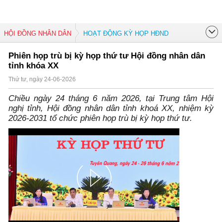
HỘI ĐỒNG NHÂN DÂN
HOẠT ĐỘNG KỲ HỌP HĐND
Phiên họp trù bị kỳ họp thứ tư Hội đồng nhân dân
tỉnh khóa XX
Thứ tư, ngày 24-06-2026
Chiều ngày 24 tháng 6 năm 2026, tại Trung tâm Hội
nghị tỉnh, Hội đồng nhân dân tỉnh khoá XX, nhiệm kỳ
2026-2031 tổ chức phiên họp trù bị kỳ họp thứ tư.