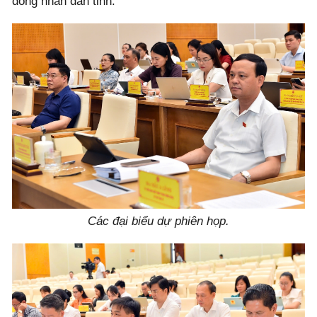
đồng nhân dân tỉnh.
Các đại biểu dự phiên họp.