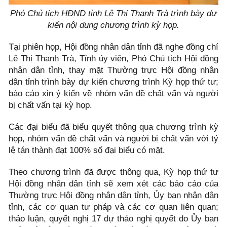
Phó Chủ tịch HĐND tỉnh Lê Thị Thanh Trà trình bày dự
kiến nội dung chương trình kỳ họp.
Tại phiên họp, Hội đồng nhân dân tỉnh đã nghe đồng chí
Lê Thị Thanh Trà, Tỉnh ủy viên, Phó Chủ tịch Hội đồng
nhân dân tỉnh, thay mặt Thường trực Hội đồng nhân
dân tỉnh trình bày dự kiến chương trình Kỳ họp thứ tư;
báo cáo xin ý kiến về nhóm vấn đề chất vấn và người
bị chất vấn tại kỳ họp.
Các đại biểu đã biểu quyết thông qua chương trình kỳ
họp, nhóm vấn đề chất vấn và người bị chất vấn với tỷ
lệ tán thành đạt 100% số đại biểu có mặt.
Theo chương trình đã được thông qua, Kỳ họp thứ tư
Hội đồng nhân dân tỉnh sẽ xem xét các báo cáo của
Thường trực Hội đồng nhân dân tỉnh, Ủy ban nhân dân
tỉnh, các cơ quan tư pháp và các cơ quan liên quan;
thảo luận, quyết nghị 17 dự thảo nghị quyết do Ủy ban