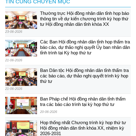
TIN CÙNG CHUYÊN MỤC
Thường trực Hội đồng nhân dân tỉnh họp báo
thông tin về dự kiến chương trình kỳ họp thứ
tư Hội đồng nhân dân tỉnh khóa XX
23-06-2026
Các Ban Hội đồng nhân dân tỉnh họp thẩm tra
báo cáo, dự thảo nghị quyết Ủy ban nhân dân
tỉnh trình tại Kỳ họp thứ tư
21-06-2026
Ban Dân tộc Hội đồng nhân dân tỉnh thẩm tra
các báo cáo, dự thảo nghị quyết trình kỳ họp
thứ tư
21-06-2026
Ban Pháp chế Hội đồng nhân dân tỉnh thẩm
tra các báo cáo trình tại kỳ họp thứ tư
20-06-2026
Họp thống nhất Chương trình kỳ họp thứ tư
Hội đồng nhân dân tỉnh khóa XX, nhiệm kỳ
2026-2031