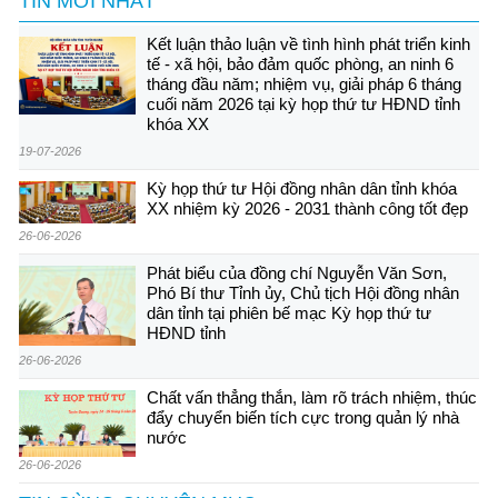
TIN MỚI NHẤT
Kết luận thảo luận về tình hình phát triển kinh
tế - xã hội, bảo đảm quốc phòng, an ninh 6
tháng đầu năm; nhiệm vụ, giải pháp 6 tháng
cuối năm 2026 tại kỳ họp thứ tư HĐND tỉnh
khóa XX
19-07-2026
Kỳ họp thứ tư Hội đồng nhân dân tỉnh khóa
XX nhiệm kỳ 2026 - 2031 thành công tốt đẹp
26-06-2026
Phát biểu của đồng chí Nguyễn Văn Sơn,
Phó Bí thư Tỉnh ủy, Chủ tịch Hội đồng nhân
dân tỉnh tại phiên bế mạc Kỳ họp thứ tư
HĐND tỉnh
26-06-2026
Chất vấn thẳng thắn, làm rõ trách nhiệm, thúc
đẩy chuyển biến tích cực trong quản lý nhà
nước
26-06-2026