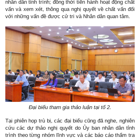
nhân dân tỉnh trình; đồng thời tiến hành hoạt động chất
vấn và xem xét, thông qua nghị quyết về chất vấn đối
với những vấn đề được cử tri và Nhân dân quan tâm.
Đại biểu tham gia thảo luận tại tổ 2.
Tại phiên họp trù bị, các đại biểu cũng đã nghe, nghiên
cứu các dự thảo nghị quyết do Ủy ban nhân dân tỉnh
trình theo từng nhóm lĩnh vực và các báo cáo thẩm tra