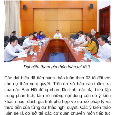
Đại biểu tham gia thảo luận tại tổ 3.
Các đại biểu đã tiến hành thảo luận theo 03 tổ đối với
các dự thảo nghị quyết. Trên cơ sở báo cáo thẩm tra
của các Ban Hội đồng nhân dân tỉnh, các đại biểu tập
trung phân tích, làm rõ những nội dung còn có ý kiến
khác nhau, đánh giá tính phù hợp về cơ sở pháp lý và
thực tiễn của từng dự thảo nghị quyết. Các ý kiến thảo
luận sẽ là cơ sở để các cơ quan chuyên môn tiếp tục