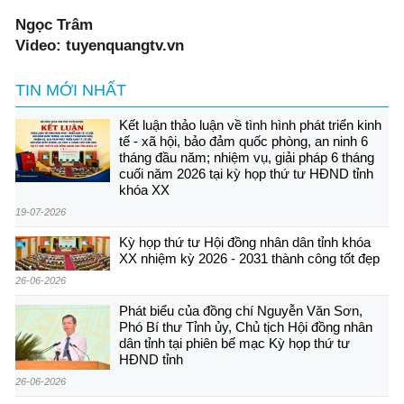
Ngọc Trâm
Video: tuyenquangtv.vn
TIN MỚI NHẤT
Kết luận thảo luận về tình hình phát triển kinh
tế - xã hội, bảo đảm quốc phòng, an ninh 6
tháng đầu năm; nhiệm vụ, giải pháp 6 tháng
cuối năm 2026 tại kỳ họp thứ tư HĐND tỉnh
khóa XX
19-07-2026
Kỳ họp thứ tư Hội đồng nhân dân tỉnh khóa
XX nhiệm kỳ 2026 - 2031 thành công tốt đẹp
26-06-2026
Phát biểu của đồng chí Nguyễn Văn Sơn,
Phó Bí thư Tỉnh ủy, Chủ tịch Hội đồng nhân
dân tỉnh tại phiên bế mạc Kỳ họp thứ tư
HĐND tỉnh
26-06-2026