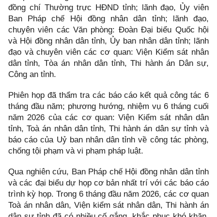
đồng chí Thường trực HĐND tỉnh; lãnh đạo, Ủy viên
Ban Pháp chế Hội đồng nhân dân tỉnh; lãnh đạo,
chuyên viên các Văn phòng: Đoàn Đại biểu Quốc hội
và Hội đồng nhân dân tỉnh, Ủy ban nhân dân tỉnh; lãnh
đạo và chuyên viên các cơ quan: Viện Kiểm sát nhân
dân tỉnh, Tòa án nhân dân tỉnh, Thi hành án Dân sự,
Công an tỉnh.
Phiên họp đã thẩm tra các báo cáo kết quả công tác 6
tháng đầu năm; phương hướng, nhiệm vụ 6 tháng cuối
năm 2026 của các cơ quan: Viện Kiểm sát nhân dân
tỉnh, Toà án nhân dân tỉnh, Thi hành án dân sự tỉnh và
báo cáo của Uỷ ban nhân dân tỉnh về công tác phòng,
chống tội phạm và vi phạm pháp luật.
Qua nghiên cứu, Ban Pháp chế Hội đồng nhân dân tỉnh
và các đại biểu dự họp cơ bản nhất trí với các báo cáo
trình kỳ họp. Trong 6 tháng đầu năm 2026, các cơ quan
Toà án nhân dân, Viện kiểm sát nhân dân, Thi hành án
dân sự tỉnh đã có nhiều cố gắng, khắc phục khó khăn,