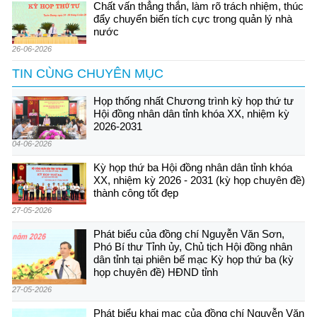
Chất vấn thẳng thắn, làm rõ trách nhiệm, thúc
đẩy chuyển biến tích cực trong quản lý nhà
nước
26-06-2026
TIN CÙNG CHUYÊN MỤC
Họp thống nhất Chương trình kỳ họp thứ tư
Hội đồng nhân dân tỉnh khóa XX, nhiệm kỳ
2026-2031
04-06-2026
Kỳ họp thứ ba Hội đồng nhân dân tỉnh khóa
XX, nhiệm kỳ 2026 - 2031 (kỳ họp chuyên đề)
thành công tốt đẹp
27-05-2026
Phát biểu của đồng chí Nguyễn Văn Sơn,
Phó Bí thư Tỉnh ủy, Chủ tịch Hội đồng nhân
dân tỉnh tại phiên bế mạc Kỳ họp thứ ba (kỳ
họp chuyên đề) HĐND tỉnh
27-05-2026
Phát biểu khai mạc của đồng chí Nguyễn Văn