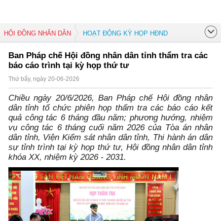
HỘI ĐỒNG NHÂN DÂN
HOẠT ĐỘNG KỲ HỌP HĐND
Ban Pháp chế Hội đồng nhân dân tỉnh thẩm tra các
báo cáo trình tại kỳ họp thứ tư
Thứ bẩy, ngày 20-06-2026
Chiều ngày 20/6/2026, Ban Pháp chế Hội đồng nhân
dân tỉnh tổ chức phiên họp thẩm tra các báo cáo kết
quả công tác 6 tháng đầu năm; phương hướng, nhiệm
vụ công tác 6 tháng cuối năm 2026 của Tòa án nhân
dân tỉnh, Viện Kiểm sát nhân dân tỉnh, Thi hành án dân
sự tỉnh trình tại kỳ họp thứ tư, Hội đồng nhân dân tỉnh
khóa XX, nhiệm kỳ 2026 - 2031.