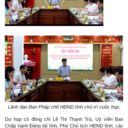
Lãnh đạo Ban Pháp chế HĐND tỉnh chủ trì cuộc họp.
Dự họp có đồng chí Lê Thị Thanh Trà, Uỷ viên Ban
Chấp hành Đảng bộ tỉnh, Phó Chủ tịch HĐND tỉnh; các