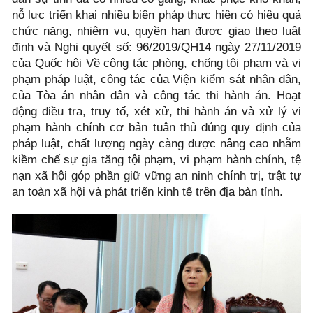
nỗ lực triển khai nhiều biện pháp thực hiện có hiệu quả
chức năng, nhiệm vụ, quyền hạn được giao theo luật
định và Nghị quyết số: 96/2019/QH14 ngày 27/11/2019
của Quốc hội Về công tác phòng, chống tội phạm và vi
phạm pháp luật, công tác của Viện kiểm sát nhân dân,
của Tòa án nhân dân và công tác thi hành án. Hoạt
động điều tra, truy tố, xét xử, thi hành án và xử lý vi
phạm hành chính cơ bản tuân thủ đúng quy định của
pháp luật, chất lượng ngày càng được nâng cao nhằm
kiềm chế sự gia tăng tội phạm, vi phạm hành chính, tệ
nạn xã hội góp phần giữ vững an ninh chính trị, trật tự
an toàn xã hội và phát triển kinh tế trên địa bàn tỉnh.