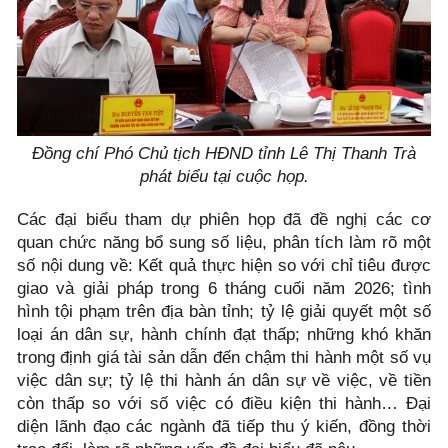
Đồng chí Phó Chủ tịch HĐND tỉnh Lê Thị Thanh Trà
phát biểu tại cuộc họp.
Các đại biểu tham dự phiên họp đã đề nghị các cơ
quan chức năng bổ sung số liệu, phân tích làm rõ một
số nội dung về: Kết quả thực hiện so với chỉ tiêu được
giao và giải pháp trong 6 tháng cuối năm 2026; tình
hình tội phạm trên địa bàn tỉnh; tỷ lệ giải quyết một số
loại án dân sự, hành chính đạt thấp; những khó khăn
trong định giá tài sản dẫn đến chậm thi hành một số vụ
việc dân sự; tỷ lệ thi hành án dân sự về việc, về tiền
còn thấp so với số việc có điều kiện thi hành… Đại
diện lãnh đạo các ngành đã tiếp thu ý kiến, đồng thời