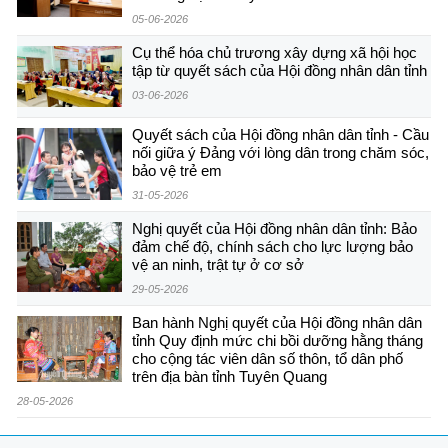
05-06-2026
Cụ thể hóa chủ trương xây dựng xã hội học
tập từ quyết sách của Hội đồng nhân dân tỉnh
03-06-2026
Quyết sách của Hội đồng nhân dân tỉnh - Cầu
nối giữa ý Đảng với lòng dân trong chăm sóc,
bảo vệ trẻ em
31-05-2026
Nghị quyết của Hội đồng nhân dân tỉnh: Bảo
đảm chế độ, chính sách cho lực lượng bảo
vệ an ninh, trật tự ở cơ sở
29-05-2026
Ban hành Nghị quyết của Hội đồng nhân dân
tỉnh Quy định mức chi bồi dưỡng hằng tháng
cho cộng tác viên dân số thôn, tổ dân phố
trên địa bàn tỉnh Tuyên Quang
28-05-2026