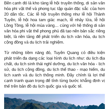
Bên cạnh đó là kho tàng lễ hội truyền thống, di sản văn
hóa phi vật thể và phong tục tập quán đặc sắc của hơn
20 dân tộc. Các lễ hội truyền thống như lễ hội Thành
Tuyên, lễ hội hoa tam giác mạch, lễ nhảy lửa, lễ hội
Lồng Tồng, lễ hội mùa vàng… cùng với hệ thống di sản
văn hóa phi vật thể phong phú đã tạo nên bản sắc riêng
biệt, là nền tảng để phát triển du lịch văn hóa, du lịch
cộng đồng và du lịch trải nghiệm.
Từ những tiềm năng đó, Tuyên Quang có điều kiện
phát triển đa dạng các loại hình du lịch như: du lịch địa
chất, du lịch sinh thái nghỉ dưỡng, du lịch văn hóa - lịch
sử, du lịch cộng đồng, du lịch thể thao - mạo hiểm, du
lịch xanh và du lịch thông minh. Đây chính là lợi thế
cạnh tranh quan trọng để tỉnh từng bước khẳng định vị
thế trên bản đồ du lịch quốc gia và quốc tế.