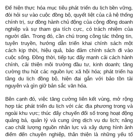
Để hiện thực hóa mục tiêu phát triển du lịch bền vững,
đòi hỏi sự vào cuộc đồng bộ, quyết liệt của cả hệ thống
chính trị, sự đồng hành chủ động của cộng đồng doanh
nghiệp và sự tham gia tích cực, có trách nhiệm của
người dân. Trong đó, cần chú trọng công tác thông tin,
tuyên truyền, hướng dẫn triển khai chính sách một
cách kịp thời, hiệu quả, bảo đảm chính sách đi vào
cuộc sống. Đồng thời, tiếp tục đẩy mạnh cải cách hành
chính, cải thiện môi trường đầu tư, kinh doanh; tăng
cường thu hút các nguồn lực xã hội hóa; phát triển hạ
tầng du lịch đồng bộ, hiện đại gắn với bảo tồn tài
nguyên và gìn giữ bản sắc văn hóa.
Bên cạnh đó, việc tăng cường liên kết vùng, mở rộng
hợp tác phát triển du lịch với các địa phương trong và
ngoài khu vực; thúc đẩy chuyển đổi số trong hoạt động
quảng bá, quản lý và cung ứng dịch vụ du lịch; nâng
cao chất lượng nguồn nhân lực và xây dựng hình ảnh
điểm đến chuyên nghiệp, thân thiện là những yếu tố