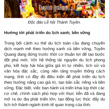
Độc đáo Lễ hội Thành Tuyên.
Hướng tới phát triển du lịch xanh, bền vững
Trong bối cảnh xu thế du lịch toàn cầu đang chuyển
dịch mạnh mẽ theo hướng xanh và bền vững, Tuyên
Quang đang đứng trước thời cơ thuận lợi để tạo bước
đột phá mới. Với hệ thống tài nguyên du lịch phong
phú, kết hợp hài hòa giữa giá trị tự nhiên, lịch sử và
văn hóa đặc sắc, cùng nền tảng truyền thống cách
mạng, tỉnh có đầy đủ điều kiện để phát triển du lịch
theo hướng nâng cao giá trị, tạo bản sắc riêng và bền
vững. Đặc biệt, việc ban hành và triển khai kịp thời các
cơ chế, chính sách phù hợp với thực tiễn đã và đang
mở ra dư địa phát triển lớn, tạo động lực thúc đẩy du
lịch trở thành ngành kinh tế quan trọng của tỉnh.