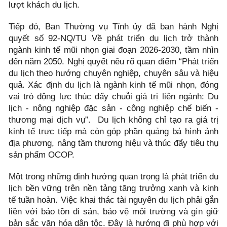
lượt khách du lịch.
Tiếp đó, Ban Thường vụ Tỉnh ủy đã ban hành Nghị
quyết số 92-NQ/TU Về phát triển du lịch trở thành
ngành kinh tế mũi nhọn giai đoạn 2026-2030, tầm nhìn
đến năm 2050. Nghị quyết nêu rõ quan điểm “Phát triển
du lịch theo hướng chuyên nghiệp, chuyên sâu và hiệu
quả. Xác định du lịch là ngành kinh tế mũi nhọn, đóng
vai trò động lực thúc đẩy chuỗi giá trị liên ngành: Du
lịch - nông nghiệp đặc sản - công nghiệp chế biến -
thương mại dịch vụ”. Du lịch không chỉ tạo ra giá trị
kinh tế trực tiếp mà còn góp phần quảng bá hình ảnh
địa phương, nâng tầm thương hiệu và thúc đẩy tiêu thụ
sản phẩm OCOP.
Một trong những định hướng quan trọng là phát triển du
lịch bền vững trên nền tảng tăng trưởng xanh và kinh
tế tuần hoàn. Việc khai thác tài nguyên du lịch phải gắn
liền với bảo tồn di sản, bảo vệ môi trường và gìn giữ
bản sắc văn hóa dân tộc. Đây là hướng đi phù hợp với