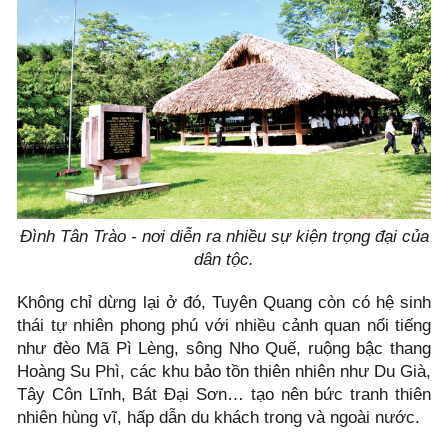
Đình Tân Trào - nơi diễn ra nhiều sự kiện trọng đại của
dân tộc.
Không chỉ dừng lại ở đó, Tuyên Quang còn có hệ sinh
thái tự nhiên phong phú với nhiều cảnh quan nổi tiếng
như đèo Mã Pì Lèng, sông Nho Quế, ruộng bậc thang
Hoàng Su Phì, các khu bảo tồn thiên nhiên như Du Già,
Tây Côn Lĩnh, Bát Đại Sơn… tạo nên bức tranh thiên
nhiên hùng vĩ, hấp dẫn du khách trong và ngoài nước.