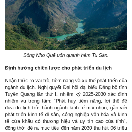
Sông Nho Quế uốn quanh hẻm Tu Sản.
Định hướng chiến lược cho phát triển du lịch
Nhận thức rõ vai trò, tiềm năng và xu thế phát triển của
ngành du lịch, Nghị quyết Đại hội đại biểu Đảng bộ tỉnh
Tuyên Quang lần thứ I, nhiệm kỳ 2025-2030 xác định
nhiệm vụ trọng tâm: “Phát huy tiềm năng, lợi thế để
đưa du lịch trở thành ngành kinh tế mũi nhọn, gắn với
phát triển kinh tế di sản, công nghiệp văn hóa và kinh
tế cửa khẩu có thương hiệu và uy tín cao của tỉnh”,
đồng thời đề ra mục tiêu đến năm 2030 thu hút 06 triệu