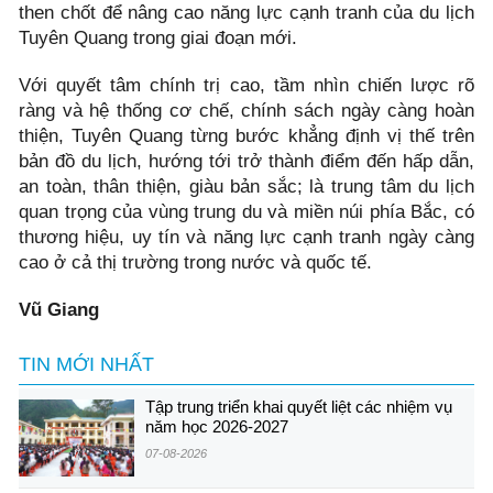
then chốt để nâng cao năng lực cạnh tranh của du lịch
Tuyên Quang trong giai đoạn mới.
Với quyết tâm chính trị cao, tầm nhìn chiến lược rõ
ràng và hệ thống cơ chế, chính sách ngày càng hoàn
thiện, Tuyên Quang từng bước khẳng định vị thế trên
bản đồ du lịch, hướng tới trở thành điểm đến hấp dẫn,
an toàn, thân thiện, giàu bản sắc; là trung tâm du lịch
quan trọng của vùng trung du và miền núi phía Bắc, có
thương hiệu, uy tín và năng lực cạnh tranh ngày càng
cao ở cả thị trường trong nước và quốc tế.
Vũ Giang
TIN MỚI NHẤT
Tập trung triển khai quyết liệt các nhiệm vụ
năm học 2026-2027
07-08-2026