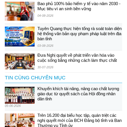
Bao phủ 100% bảo hiểm y tế vào năm 2030 -
Mục tiêu vì an sinh bền vững
04-08-2026
Tuyên Quang thực hiện tổng rà soát toàn diện
hệ thống văn bản quy phạm pháp luật trên địa
bàn tỉnh
03-08-2026
Đưa Nghị quyết về phát triển văn hóa vào
cuộc sống bằng những cách làm thực chất
30-07-2026
TIN CÙNG CHUYÊN MỤC
Khuyến khích tài năng, nâng cao chất lượng
giáo dục từ quyết sách của Hội đồng nhân
dân tỉnh
05-06-2026
Trên 16.200 đại biểu học tập, quán triệt các
nghị quyết mới của BCH Đảng bộ tỉnh và Ban
Thường vụ Tỉnh ủy