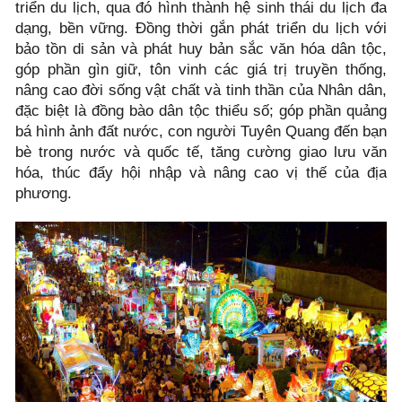
triển du lịch, qua đó hình thành hệ sinh thái du lịch đa
dạng, bền vững. Đồng thời gắn phát triển du lịch với
bảo tồn di sản và phát huy bản sắc văn hóa dân tộc,
góp phần gìn giữ, tôn vinh các giá trị truyền thống,
nâng cao đời sống vật chất và tinh thần của Nhân dân,
đặc biệt là đồng bào dân tộc thiểu số; góp phần quảng
bá hình ảnh đất nước, con người Tuyên Quang đến bạn
bè trong nước và quốc tế, tăng cường giao lưu văn
hóa, thúc đẩy hội nhập và nâng cao vị thế của địa
phương.