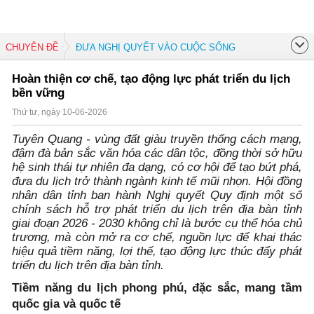
CHUYÊN ĐỀ
ĐƯA NGHỊ QUYẾT VÀO CUỘC SỐNG
Hoàn thiện cơ chế, tạo động lực phát triển du lịch
bền vững
Thứ tư, ngày 10-06-2026
Tuyên Quang - vùng đất giàu truyền thống cách mạng,
đậm đà bản sắc văn hóa các dân tộc, đồng thời sở hữu
hệ sinh thái tự nhiên đa dạng, có cơ hội để tạo bứt phá,
đưa du lịch trở thành ngành kinh tế mũi nhọn. Hội đồng
nhân dân tỉnh ban hành Nghị quyết Quy định một số
chính sách hỗ trợ phát triển du lịch trên địa bàn tỉnh
giai đoạn 2026 - 2030 không chỉ là bước cụ thể hóa chủ
trương, mà còn mở ra cơ chế, nguồn lực để khai thác
hiệu quả tiềm năng, lợi thế, tạo động lực thúc đẩy phát
triển du lịch trên địa bàn tỉnh.
Tiềm năng du lịch phong phú, đặc sắc, mang tầm
quốc gia và quốc tế