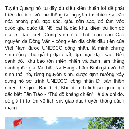
Tuyên Quang hội tụ đầy đủ điều kiện thuận lợi để phát
triển du lịch, với hệ thống tài nguyên tự nhiên và văn
hóa phong phú, đặc sắc, giàu bản sắc, có tầm vóc
quốc gia, quốc tế. Nổi bật là các khu, điểm du lịch có
giá trị đặc biệt: Công viên địa chất toàn cầu Cao
nguyên đá Đồng Văn - công viên địa chất đầu tiên của
Việt Nam được UNESCO công nhận, là minh chứng
sinh động cho giá trị địa chất, địa mạo đặc sắc. Bên
cạnh đó, Khu bảo tồn thiên nhiên và danh lam thắng
cảnh quốc gia đặc biệt Na Hang - Lâm Bình gắn với hệ
sinh thái hồ, rừng nguyên sinh, được định hướng xây
dựng hồ sơ trình UNESCO công nhận Di sản thiên
nhiên thế giới. Đặc biệt, Khu di tích lịch sử quốc gia
đặc biệt Tân Trào - “Thủ đô kháng chiến”, là địa chỉ đỏ,
có giá trị to lớn về lịch sử, giáo dục truyền thống cách
mạng.