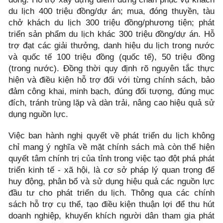
du lịch 400 triệu đồng/dự án; mua, đóng thuyền, tàu
chở khách du lịch 300 triệu đồng/phương tiện; phát
triển sản phẩm du lịch khác 300 triệu đồng/dự án. Hỗ
trợ đạt các giải thưởng, danh hiệu du lịch trong nước
và quốc tế 100 triệu đồng (quốc tế), 50 triệu đồng
(trong nước). Đồng thời quy định rõ nguyên tắc thực
hiện và điều kiện hỗ trợ đối với từng chính sách, bảo
đảm công khai, minh bạch, đúng đối tượng, đúng mục
đích, tránh trùng lặp và dàn trải, nâng cao hiệu quả sử
dụng nguồn lực.
Việc ban hành nghị quyết về phát triển du lịch không
chỉ mang ý nghĩa về mặt chính sách mà còn thể hiện
quyết tâm chính trị của tỉnh trong việc tạo đột phá phát
triển kinh tế - xã hội, là cơ sở pháp lý quan trọng để
huy động, phân bổ và sử dụng hiệu quả các nguồn lực
đầu tư cho phát triển du lịch. Thông qua các chính
sách hỗ trợ cụ thể, tạo điều kiện thuận lợi để thu hút
doanh nghiệp, khuyến khích người dân tham gia phát