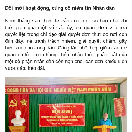
Đổi mới hoạt động, củng cố niềm tin Nhân dân
Nhìn thẳng vào thực tế vẫn còn một số hạn chế khi
thời gian qua một số cấp ủy, cơ quan, đơn vị chưa
quyết liệt trong chỉ đạo giải quyết đơn thư; có nơi còn
đùn đẩy, né tránh trách nhiệm, giải quyết chậm, gây
bức xúc cho công dân. Công tác phối hợp giữa các cơ
quan có lúc còn chồng chéo; nhận thức pháp luật của
một bộ phận nhân dân còn hạn chế, dẫn đến khiếu kiện
vượt cấp, kéo dài.