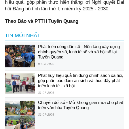
hiệu quả, góp phần thực hiện thắng lợi Nghị quyết Đại
hội Đảng bộ tỉnh lần thứ I, nhiệm kỳ 2025 - 2030.
Theo Báo và PTTH Tuyên Quang
TIN MỚI NHẤT
Phát triển công dân số - Nền tảng xây dựng
chính quyền số, kinh tế số và xã hội số tại
Tuyên Quang
03-08-2026
Phát huy hiệu quả tín dụng chính sách xã hội,
góp phần bảo đảm an sinh và thúc đẩy phát
triển kinh tế - xã hội
31-07-2026
Chuyển đổi số - Mở không gian mới cho phát
triển văn hóa Tuyên Quang
31-07-2026