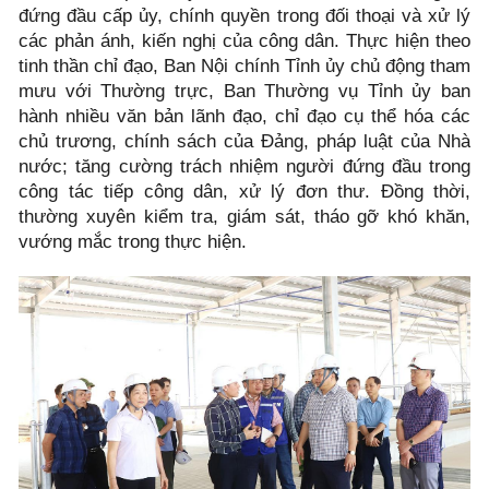
đứng đầu cấp ủy, chính quyền trong đối thoại và xử lý
các phản ánh, kiến nghị của công dân. Thực hiện theo
tinh thần chỉ đạo, Ban Nội chính Tỉnh ủy chủ động tham
mưu với Thường trực, Ban Thường vụ Tỉnh ủy ban
hành nhiều văn bản lãnh đạo, chỉ đạo cụ thể hóa các
chủ trương, chính sách của Đảng, pháp luật của Nhà
nước; tăng cường trách nhiệm người đứng đầu trong
công tác tiếp công dân, xử lý đơn thư. Đồng thời,
thường xuyên kiểm tra, giám sát, tháo gỡ khó khăn,
vướng mắc trong thực hiện.