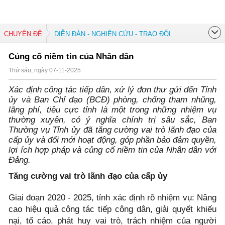
CHUYÊN ĐỀ
DIỄN ĐÀN - NGHIÊN CỨU - TRAO ĐỔI
Củng cố niềm tin của Nhân dân
Thứ sáu, ngày 07-11-2025
Xác định công tác tiếp dân, xử lý đơn thư gửi đến Tỉnh
ủy và Ban Chỉ đạo (BCĐ) phòng, chống tham nhũng,
lãng phí, tiêu cực tỉnh là một trong những nhiệm vụ
thường xuyên, có ý nghĩa chính trị sâu sắc, Ban
Thường vụ Tỉnh ủy đã tăng cường vai trò lãnh đạo của
cấp ủy và đổi mới hoạt động, góp phần bảo đảm quyền,
lợi ích hợp pháp và củng cố niềm tin của Nhân dân với
Đảng.
Tăng cường vai trò lãnh đạo của cấp ủy
Giai đoạn 2020 - 2025, tỉnh xác định rõ nhiệm vụ: Nâng
cao hiệu quả công tác tiếp công dân, giải quyết khiếu
nại, tố cáo, phát huy vai trò, trách nhiệm của người