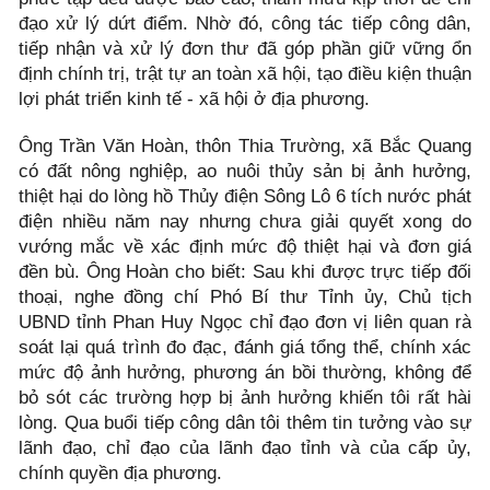
đạo xử lý dứt điểm. Nhờ đó, công tác tiếp công dân,
tiếp nhận và xử lý đơn thư đã góp phần giữ vững ổn
định chính trị, trật tự an toàn xã hội, tạo điều kiện thuận
lợi phát triển kinh tế - xã hội ở địa phương.
Ông Trần Văn Hoàn, thôn Thia Trường, xã Bắc Quang
có đất nông nghiệp, ao nuôi thủy sản bị ảnh hưởng,
thiệt hại do lòng hồ Thủy điện Sông Lô 6 tích nước phát
điện nhiều năm nay nhưng chưa giải quyết xong do
vướng mắc về xác định mức độ thiệt hại và đơn giá
đền bù. Ông Hoàn cho biết: Sau khi được trực tiếp đối
thoại, nghe đồng chí Phó Bí thư Tỉnh ủy, Chủ tịch
UBND tỉnh Phan Huy Ngọc chỉ đạo đơn vị liên quan rà
soát lại quá trình đo đạc, đánh giá tổng thể, chính xác
mức độ ảnh hưởng, phương án bồi thường, không để
bỏ sót các trường hợp bị ảnh hưởng khiến tôi rất hài
lòng. Qua buổi tiếp công dân tôi thêm tin tưởng vào sự
lãnh đạo, chỉ đạo của lãnh đạo tỉnh và của cấp ủy,
chính quyền địa phương.