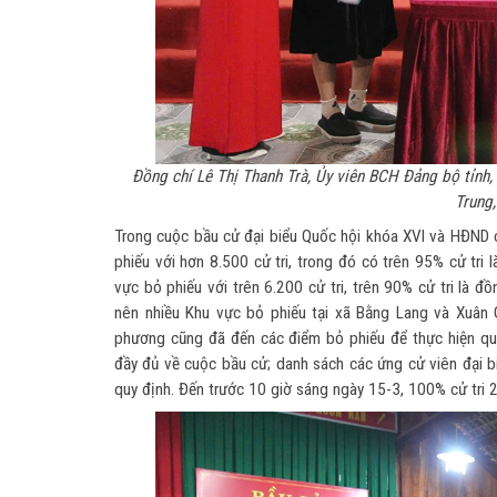
Đồng chí Lê Thị Thanh Trà, Ủy viên BCH Đảng bộ tỉnh,
Trung,
Trong cuộc bầu cử đại biểu Quốc hội khóa XVI và HĐND 
phiếu với hơn 8.500 cử tri, trong đó có trên 95% cử tri
vực bỏ phiếu với trên 6.200 cử tri, trên 90% cử tri là
nên nhiều Khu vực bỏ phiếu tại xã Bằng Lang và Xuân 
phương cũng đã đến các điểm bỏ phiếu để thực hiện quy
đầy đủ về cuộc bầu cử; danh sách các ứng cử viên đại 
quy định. Đến trước 10 giờ sáng ngày 15-3, 100% cử tri 