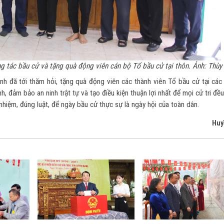
g tác bầu cử và tặng quà động viên cán bộ Tổ bầu cử tại thôn.
Ảnh: Thùy 
nh đã tới thăm hỏi, tặng quà động viên các thành viên Tổ bầu cử tại các 
h, đảm bảo an ninh trật tự và tạo điều kiện thuận lợi nhất để mọi cử tri đề
nhiệm, đúng luật, để ngày bầu cử thực sự là ngày hội của toàn dân.
Huy