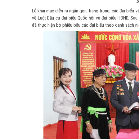
B
Lễ khai mạc diễn ra ngắn gọn, trang trọng, các đại biểu 
về Luật Bầu cử đại biểu Quốc hội và đại biểu HĐND. Sau 
đã thực hiện bỏ phiếu bầu các đại biểu theo danh sách ni