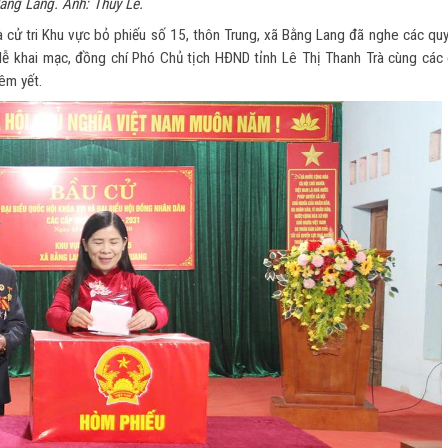
ằng Lang. Ảnh: Thùy Lê.
và cử tri Khu vực bỏ phiếu số 15, thôn Trung, xã Bằng Lang đã nghe các qu
lễ khai mạc, đồng chí Phó Chủ tịch HĐND tỉnh Lê Thị Thanh Trà cùng các c
êm yết.