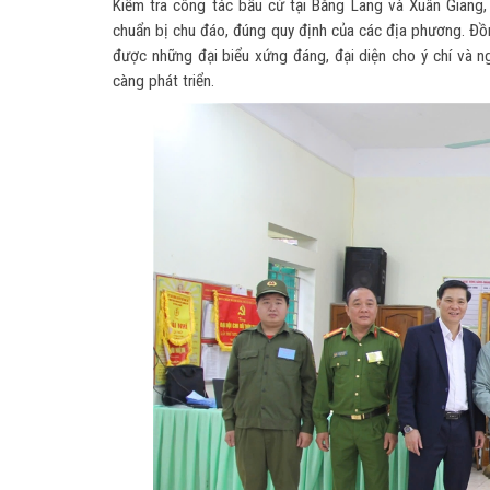
Kiểm tra công tác bầu cử tại Bằng Lang và Xuân Giang,
chuẩn bị chu đáo, đúng quy định của các địa phương. Đồng
được những đại biểu xứng đáng, đại diện cho ý chí và 
càng phát triển.