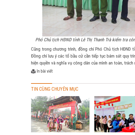
Phó Chủ tịch HĐND tỉnh Lê Thị Thanh Trà kiểm tra côn
Cũng trong chương trình, đồng chí Phó Chủ tịch HĐND tỉ
Đồng chí lưu ý các tổ bầu cử cần tiếp tục bám sát quy trìn
hiện quyền và nghĩa vụ công dân của mình an toàn, trách 
In bài viết
TIN CÙNG CHUYÊN MỤC