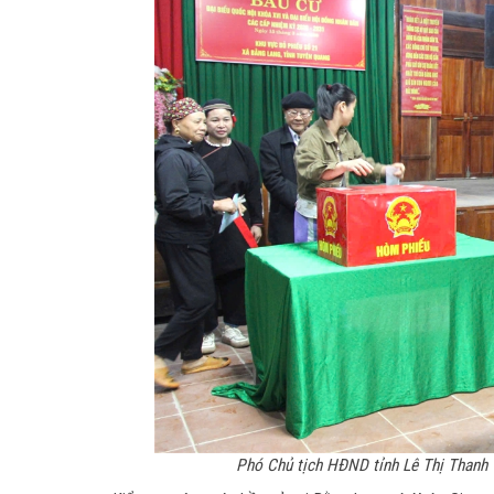
Phó Chủ tịch HĐND tỉnh Lê Thị Thanh T