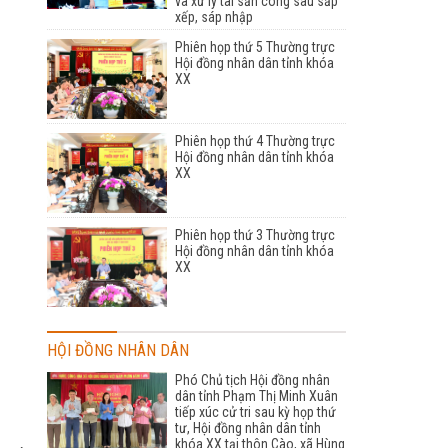
và xử lý tài sản công sau sắp
xếp, sáp nhập
Phiên họp thứ 5 Thường trực
Hội đồng nhân dân tỉnh khóa
XX
Phiên họp thứ 4 Thường trực
Hội đồng nhân dân tỉnh khóa
XX
Phiên họp thứ 3 Thường trực
Hội đồng nhân dân tỉnh khóa
XX
HỘI ĐỒNG NHÂN DÂN
Phó Chủ tịch Hội đồng nhân
dân tỉnh Phạm Thị Minh Xuân
tiếp xúc cử tri sau kỳ họp thứ
tư, Hội đồng nhân dân tỉnh
khóa XX tại thôn Cào, xã Hùng