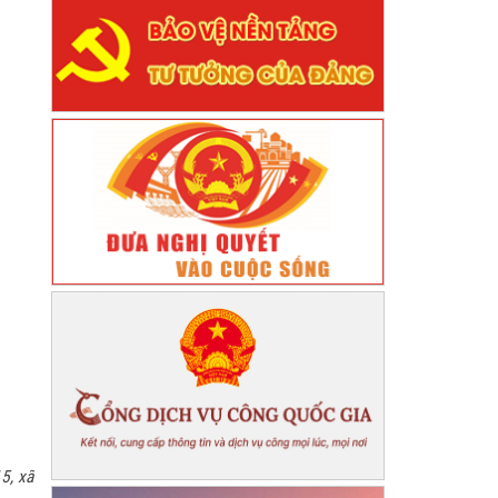
5, xã