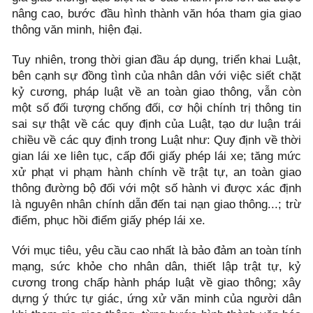
nâng cao, bước đầu hình thành văn hóa tham gia giao
thông văn minh, hiện đại.
Tuy nhiên, trong thời gian đầu áp dụng, triển khai Luật,
bên cạnh sự đồng tình của nhân dân với việc siết chặt
kỷ cương, pháp luật về an toàn giao thông, vẫn còn
một số đối tượng chống đối, cơ hội chính trị thông tin
sai sự thật về các quy định của Luật, tạo dư luận trái
chiều về các quy định trong Luật như: Quy định về thời
gian lái xe liên tục, cấp đổi giấy phép lái xe; tăng mức
xử phạt vi phạm hành chính về trật tự, an toàn giao
thông đường bộ đối với một số hành vi được xác định
là nguyên nhân chính dẫn đến tai nạn giao thông...; trừ
điểm, phục hồi điểm giấy phép lái xe.
Với mục tiêu, yêu cầu cao nhất là bảo đảm an toàn tính
mạng, sức khỏe cho nhân dân, thiết lập trật tự, kỷ
cương trong chấp hành pháp luật về giao thông; xây
dựng ý thức tự giác, ứng xử văn minh của người dân