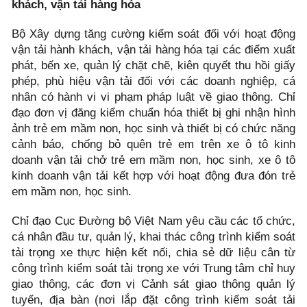
khách, vận tải hàng hóa
Bộ Xây dựng tăng cường kiểm soát đối với hoạt động
vận tải hành khách, vận tải hàng hóa tại các điểm xuất
phát, bến xe, quản lý chặt chẽ, kiên quyết thu hồi giấy
phép, phù hiệu vận tải đối với các doanh nghiệp, cá
nhân có hành vi vi phạm pháp luật về giao thông. Chỉ
đạo đơn vị đăng kiểm chuẩn hóa thiết bị ghi nhận hình
ảnh trẻ em mầm non, học sinh và thiết bị có chức năng
cảnh báo, chống bỏ quên trẻ em trên xe ô tô kinh
doanh vận tải chở trẻ em mầm non, học sinh, xe ô tô
kinh doanh vận tải kết hợp với hoạt động đưa đón trẻ
em mầm non, học sinh.
Chỉ đạo Cục Đường bộ Việt Nam yêu cầu các tổ chức,
cá nhân đầu tư, quản lý, khai thác công trình kiểm soát
tải trọng xe thực hiện kết nối, chia sẻ dữ liệu cân từ
công trình kiểm soát tải trọng xe với Trung tâm chỉ huy
giao thông, các đơn vị Cảnh sát giao thông quản lý
tuyến, địa bàn (nơi lắp đặt công trình kiểm soát tải