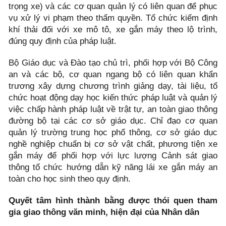
trọng xe) và các cơ quan quản lý có liên quan để phục
vụ xử lý vi phạm theo thẩm quyền. Tổ chức kiểm định
khí thải đối với xe mô tô, xe gắn máy theo lộ trình,
đúng quy định của pháp luật.
Bộ Giáo dục và Đào tạo chủ trì, phối hợp với Bộ Công
an và các bộ, cơ quan ngang bộ có liên quan khẩn
trương xây dựng chương trình giảng dạy, tài liệu, tổ
chức hoạt động dạy học kiến thức pháp luật và quản lý
việc chấp hành pháp luật về trật tự, an toàn giao thông
đường bộ tại các cơ sở giáo dục. Chỉ đạo cơ quan
quản lý trường trung học phổ thông, cơ sở giáo dục
nghề nghiệp chuẩn bị cơ sở vật chất, phương tiện xe
gắn máy để phối hợp với lực lượng Cảnh sát giao
thông tổ chức hướng dẫn kỹ năng lái xe gắn máy an
toàn cho học sinh theo quy định.
Quyết tâm hình thành bằng được thói quen tham
gia giao thông văn minh, hiện đại của Nhân dân