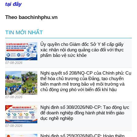
tại đây
Theo baochinhphu.vn
TIN MỚI NHẤT
Ủy quyền cho Giám đốc Sở Y tế cấp giấy
xác nhận nội dung quảng cáo đối với thực
phẩm bảo vệ sức khỏe
07-08-2026
Nghị quyết số 208/NQ-CP của Chính phủ: Cụ
thể hóa chủ trương của Đảng, tạo chuyển
biến mạnh mẽ trong bảo vệ môi trường và
chủ động ứng phó với biến đổi khí hậu
07-08-2026
Nghị định số 308/2026/NĐ-CP: Tạo động lực
để doanh nghiệp đồng hành phát triển giáo
dục nghề nghiệp
07-08-2026
Nghị định số 259/2026/NĐ-CP: Hoàn thiện