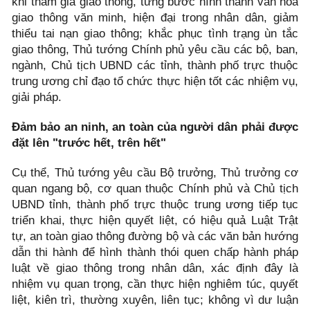
khi tham gia giao thông, từng bước hình thành văn hóa
giao thông văn minh, hiện đại trong nhân dân, giảm
thiểu tai nạn giao thông; khắc phục tình trạng ùn tắc
giao thông, Thủ tướng Chính phủ yêu cầu các bộ, ban,
ngành, Chủ tịch UBND các tỉnh, thành phố trực thuộc
trung ương chỉ đạo tổ chức thực hiện tốt các nhiệm vụ,
giải pháp.
Đảm bảo an ninh, an toàn của người dân phải được
đặt lên "trước hết, trên hết"
Cụ thể, Thủ tướng yêu cầu Bộ trưởng, Thủ trưởng cơ
quan ngang bộ, cơ quan thuộc Chính phủ và Chủ tịch
UBND tỉnh, thành phố trực thuộc trung ương tiếp tục
triển khai, thực hiện quyết liệt, có hiệu quả Luật Trật
tự, an toàn giao thông đường bộ và các văn bản hướng
dẫn thi hành để hình thành thói quen chấp hành pháp
luật về giao thông trong nhân dân, xác định đây là
nhiệm vụ quan trọng, cần thực hiện nghiêm túc, quyết
liệt, kiên trì, thường xuyên, liên tục; không vì dư luận