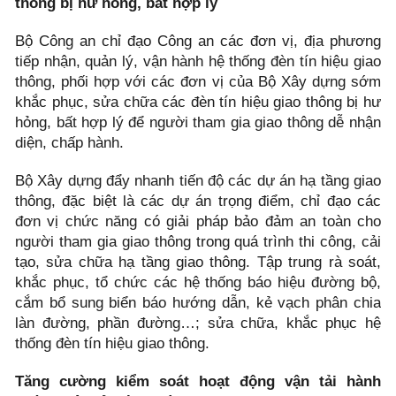
thông bị hư hỏng, bất hợp lý
Bộ Công an chỉ đạo Công an các đơn vị, địa phương
tiếp nhận, quản lý, vận hành hệ thống đèn tín hiệu giao
thông, phối hợp với các đơn vị của Bộ Xây dựng sớm
khắc phục, sửa chữa các đèn tín hiệu giao thông bị hư
hỏng, bất hợp lý để người tham gia giao thông dễ nhận
diện, chấp hành.
Bộ Xây dựng đẩy nhanh tiến độ các dự án hạ tầng giao
thông, đặc biệt là các dự án trọng điểm, chỉ đạo các
đơn vị chức năng có giải pháp bảo đảm an toàn cho
người tham gia giao thông trong quá trình thi công, cải
tạo, sửa chữa hạ tầng giao thông. Tập trung rà soát,
khắc phục, tổ chức các hệ thống báo hiệu đường bộ,
cắm bổ sung biển báo hướng dẫn, kẻ vạch phân chia
làn đường, phần đường…; sửa chữa, khắc phục hệ
thống đèn tín hiệu giao thông.
Tăng cường kiểm soát hoạt động vận tải hành