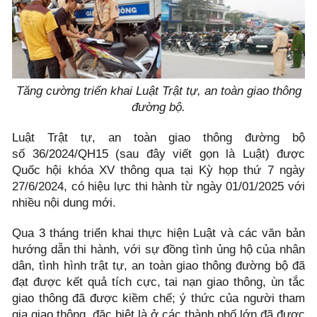
Tăng cường triển khai Luật Trật tự, an toàn giao thông
đường bộ.
Luật Trật tự, an toàn giao thông đường bộ
số 36/2024/QH15 (sau đây viết gọn là Luật) được
Quốc hội khóa XV thông qua tại Kỳ họp thứ 7 ngày
27/6/2024, có hiệu lực thi hành từ ngày 01/01/2025 với
nhiều nội dung mới.
Qua 3 tháng triển khai thực hiện Luật và các văn bản
hướng dẫn thi hành, với sự đồng tình ủng hộ của nhân
dân, tình hình trật tự, an toàn giao thông đường bộ đã
đạt được kết quả tích cực, tai nạn giao thông, ùn tắc
giao thông đã được kiềm chế; ý thức của người tham
gia giao thông, đặc biệt là ở các thành phố lớn đã được