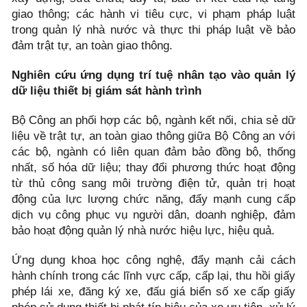
giao thông; các hành vi tiêu cực, vi phạm pháp luật
trong quản lý nhà nước và thực thi pháp luật về bảo
đảm trật tự, an toàn giao thông.
Nghiên cứu ứng dụng trí tuệ nhân tạo vào quản lý
dữ liệu thiết bị giám sát hành trình
Bộ Công an phối hợp các bộ, ngành kết nối, chia sẻ dữ
liệu về trật tự, an toàn giao thông giữa Bộ Công an với
các bộ, ngành có liên quan đảm bảo đồng bộ, thống
nhất, số hóa dữ liệu; thay đổi phương thức hoạt động
từ thủ công sang môi trường điện tử, quản trị hoạt
động của lực lượng chức năng, đẩy mạnh cung cấp
dịch vụ công phục vụ người dân, doanh nghiệp, đảm
bảo hoạt động quản lý nhà nước hiệu lực, hiệu quả.
Ứng dụng khoa học công nghệ, đẩy mạnh cải cách
hành chính trong các lĩnh vực cấp, cấp lại, thu hồi giấy
phép lái xe, đăng ký xe, đấu giá biển số xe cấp giấy