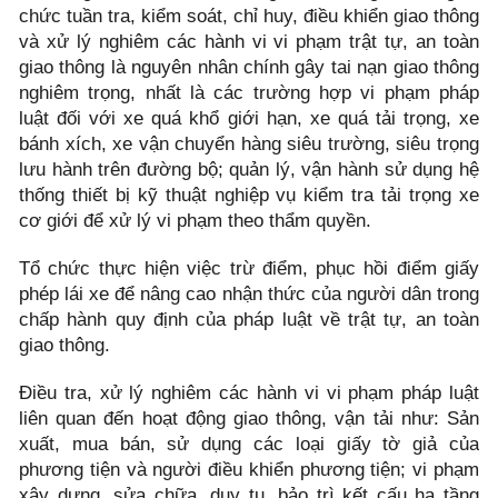
chức tuần tra, kiểm soát, chỉ huy, điều khiển giao thông
và xử lý nghiêm các hành vi vi phạm trật tự, an toàn
giao thông là nguyên nhân chính gây tai nạn giao thông
nghiêm trọng, nhất là các trường hợp vi phạm pháp
luật đối với xe quá khổ giới hạn, xe quá tải trọng, xe
bánh xích, xe vận chuyển hàng siêu trường, siêu trọng
lưu hành trên đường bộ; quản lý, vận hành sử dụng hệ
thống thiết bị kỹ thuật nghiệp vụ kiểm tra tải trọng xe
cơ giới để xử lý vi phạm theo thẩm quyền.
Tổ chức thực hiện việc trừ điểm, phục hồi điểm giấy
phép lái xe để nâng cao nhận thức của người dân trong
chấp hành quy định của pháp luật về trật tự, an toàn
giao thông.
Điều tra, xử lý nghiêm các hành vi vi phạm pháp luật
liên quan đến hoạt động giao thông, vận tải như: Sản
xuất, mua bán, sử dụng các loại giấy tờ giả của
phương tiện và người điều khiển phương tiện; vi phạm
xây dựng, sửa chữa, duy tu, bảo trì kết cấu hạ tầng