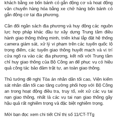
khách bằng xe bốn bánh có gắn động cơ và hoạt động
vận chuyển hàng hóa bằng xe chở hàng bốn bánh có
gắn động cơ tại địa phương.
Cân đối ngân sách địa phương và huy động các nguồn
lực hợp pháp khác đầu tư xây dựng Trung tâm điều
hành giao thông thông minh, triển khai lắp đặt hệ thống
camera giám sát, xử lý vi phạm trên các tuyến quốc lộ
trọng điểm, các tuyến giao thông huyết mạch và vị trí
cửa ngõ ra vào các địa phương, kết nối với Trung tâm
chỉ huy giao thông của Bộ Công an để phục vụ có hiệu
quả công tác bảo đảm trật tự, an toàn giao thông.
Thủ tướng đề nghị Tòa án nhân dân tối cao, Viện kiểm
sát nhân dân tối cao tăng cường phối hợp với Bộ Công
an trong hoạt động điều tra, truy tố, xét xử các vụ tai
nạn giao thông, nhất là các vụ tai nạn giao thông gây
hậu quả rất nghiêm trọng và đặc biệt nghiêm trọng.
Mời bạn đọc xem chi tiết Chỉ thị số 11/CT-TTg