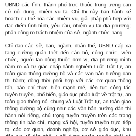
UBND các tỉnh, thành phố trực thuộc trung ương căn
cứ nội dung, nhiệm vụ tại Chỉ thị này ban hành kế
hoạch cụ thể hóa các nhiệm vụ, giải pháp phù hợp với
đặc điểm tình hình, yêu cầu, nhiệm vụ tại địa phương;
phân công rõ trách nhiệm của sở, ngành chức năng.
Chỉ đạo các sở, ban, ngành, đoàn thể, UBND cấp xã
tăng cường quán triệt đến cán bộ, công chức, viên
chức, người lao động thuộc đơn vị, địa phương mình
nắm rõ và tự giác chấp hành nghiêm Luật Trật tự, an
toàn giao thông đường bộ và các văn bản hướng dẫn
thi hành; đồng thời phối hợp với các cơ quan thông
tấn, báo chí thực hiện mạnh mẽ, liên tục công tác
tuyên truyền, phổ biến, giáo dục pháp luật về trật tự, an
toàn giao thông nói chung và Luật Trật tự, an toàn giao
thông đường bộ cũng như các văn bản hướng dẫn thi
hành nói riêng, chú trọng tuyên truyền trên các trang
thông tin báo chí, mạng xã hội, tuyên truyền trực tiếp
tại các cơ quan, doanh nghiệp, cơ sở giáo dục, khu