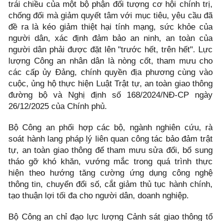
trái chiều của một bộ phận đối tượng cơ hội chính trị,
chống đối mà giảm quyết tâm với mục tiêu, yêu cầu đã
đề ra là kéo giảm thiệt hại tính mạng, sức khỏe của
người dân, xác định đảm bảo an ninh, an toàn của
người dân phải được đặt lên "trước hết, trên hết". Lực
lượng Công an nhân dân là nòng cốt, tham mưu cho
các cấp ủy Đảng, chính quyền địa phương cùng vào
cuộc, ủng hộ thực hiện Luật Trật tự, an toàn giao thông
đường bộ và Nghị định số 168/2024/NĐ-CP ngày
26/12/2025 của Chính phủ.
Bộ Công an phối hợp các bộ, ngành nghiên cứu, rà
soát hành lang pháp lý liên quan công tác bảo đảm trật
tự, an toàn giao thông để tham mưu sửa đổi, bổ sung
tháo gỡ khó khăn, vướng mắc trong quá trình thực
hiện theo hướng tăng cường ứng dụng công nghệ
thông tin, chuyển đổi số, cắt giảm thủ tục hành chính,
tạo thuận lợi tối đa cho người dân, doanh nghiệp.
Bộ Công an chỉ đạo lực lượng Cảnh sát giao thông tổ