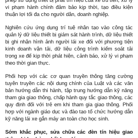
phép sử dụng thiết bị phát tín hiệu của xe ưu tiên, xử lý
vi phạm hành chính đảm bảo kịp thời, tạo điều kiện
thuận lợi tối đa cho người dân, doanh nghiệp.
Nghiên cứu ứng dụng trí tuệ nhân tạo vào công tác
quản lý dữ liệu thiết bị giám sát hành trình, dữ liệu thiết
bị ghi nhận hình ảnh người lái xe đối với phương tiện
kinh doanh vận tải, dữ liệu công trình kiểm soát tải
trọng xe để kịp thời phát hiện, cảnh báo, xử lý vi phạm
theo thời gian thực.
Phối hợp với các cơ quan truyền thông tăng cường
tuyên truyền các nội dung chính của Luật và các văn
bản hướng dẫn thi hành, tập trung hướng dẫn kỹ năng
tham gia giao thông, chấp hành quy tắc giao thông, các
quy định đối với trẻ em khi tham gia giao thông. Phối
hợp với ngành giáo dục và đào tạo tổ chức hướng dẫn
kỹ năng lái xe gắn máy an toàn cho học sinh.
Sớm khắc phục, sửa chữa các đèn tín hiệu giao