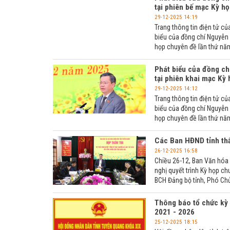
tại phiên bế mạc Kỳ h
29-12-2025 14:19
Trang thông tin điện tử củ
biểu của đồng chí Nguyễn 
họp chuyên đề lần thứ năm
Phát biểu của đồng ch
tại phiên khai mạc Kỳ
29-12-2025 14:12
Trang thông tin điện tử củ
biểu của đồng chí Nguyễn V
họp chuyên đề lần thứ năm
Các Ban HĐND tỉnh thẩ
26-12-2025 16:58
Chiều 26-12, Ban Văn hóa 
nghị quyết trình Kỳ họp c
BCH Đảng bộ tỉnh, Phó Chủ 
Thông báo tổ chức kỳ 
2021 - 2026
25-12-2025 18:15