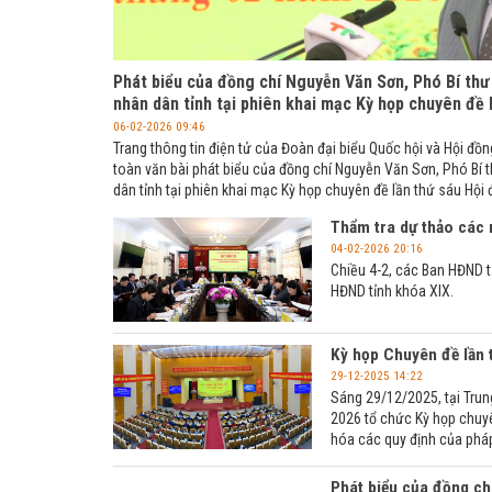
Phát biểu của đồng chí Nguyễn Văn Sơn, Phó Bí thư 
nhân dân tỉnh tại phiên khai mạc Kỳ họp chuyên đề 
06-02-2026 09:46
Trang thông tin điện tử của Đoàn đại biểu Quốc hội và Hội đồn
toàn văn bài phát biểu của đồng chí Nguyễn Văn Sơn, Phó Bí t
dân tỉnh tại phiên khai mạc Kỳ họp chuyên đề lần thứ sáu Hội
Thẩm tra dự thảo các 
04-02-2026 20:16
Chiều 4-2, các Ban HĐND t
HĐND tỉnh khóa XIX.
Kỳ họp Chuyên đề lần 
29-12-2025 14:22
Sáng 29/12/2025, tại Trun
2026 tổ chức Kỳ họp chuyên
hóa các quy định của pháp 
Phát biểu của đồng ch