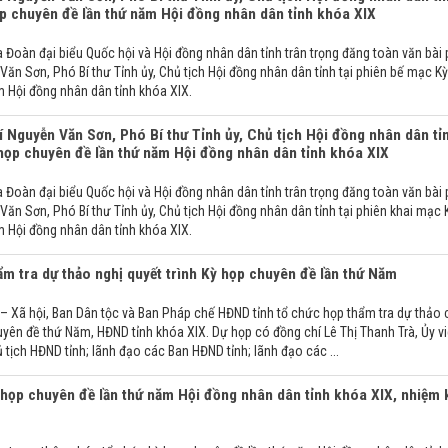
ọp chuyên đề lần thứ năm Hội đồng nhân dân tỉnh khóa XIX
a Đoàn đại biểu Quốc hội và Hội đồng nhân dân tỉnh trân trọng đăng toàn văn bài 
Văn Sơn, Phó Bí thư Tỉnh ủy, Chủ tịch Hội đồng nhân dân tỉnh tại phiên bế mạc Kỳ
 Hội đồng nhân dân tỉnh khóa XIX.
í Nguyễn Văn Sơn, Phó Bí thư Tỉnh ủy, Chủ tịch Hội đồng nhân dân tỉ
 họp chuyên đề lần thứ năm Hội đồng nhân dân tỉnh khóa XIX
a Đoàn đại biểu Quốc hội và Hội đồng nhân dân tỉnh trân trọng đăng toàn văn bài 
ăn Sơn, Phó Bí thư Tỉnh ủy, Chủ tịch Hội đồng nhân dân tỉnh tại phiên khai mạc 
 Hội đồng nhân dân tỉnh khóa XIX.
m tra dự thảo nghị quyết trình Kỳ họp chuyên đề lần thứ Năm
– Xã hội, Ban Dân tộc và Ban Pháp chế HĐND tỉnh tổ chức họp thẩm tra dự thảo 
huyên đề thứ Năm, HĐND tỉnh khóa XIX. Dự họp có đồng chí Lê Thị Thanh Trà, Ủy v
tịch HĐND tỉnh; lãnh đạo các Ban HĐND tỉnh; lãnh đạo các ...
họp chuyên đề lần thứ năm Hội đồng nhân dân tỉnh khóa XIX, nhiệm 