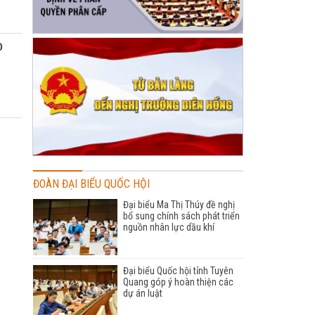
D
ĐOÀN ĐẠI BIỂU QUỐC HỘI
Đại biểu Ma Thị Thúy đề nghị
bổ sung chính sách phát triển
nguồn nhân lực dầu khí
Đại biểu Quốc hội tỉnh Tuyên
Quang góp ý hoàn thiện các
dự án luật