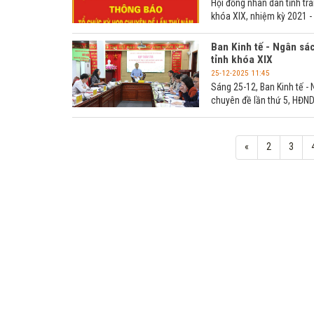
Hội đồng nhân dân tỉnh tr
khóa XIX, nhiệm kỳ 2021 -
Ban Kinh tế - Ngân sác
tỉnh khóa XIX
25-12-2025 11:45
Sáng 25-12, Ban Kinh tế - 
chuyên đề lần thứ 5, HĐND
«
2
3