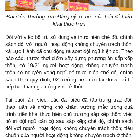
Đại diện Thường trực Đảng uỷ xã báo cáo tiến độ triển
khai thực hiện
Đối với việc bố trí, sử dụng và thực hiện chế độ, chính
sách đối với người hoạt động không chuyên trách thôn,
xã Lực Hành đã chủ động rà soát đội ngũ hiện có. Theo
báo cáo, trước thời điểm xây dựng phương án sắp xếp
thôn, có 19/21 người hoạt động không chuyên trách
thôn có nguyện vọng nghỉ để thực hiện chế độ, chính
sách theo quy định; 02 trường hợp còn lại được bố trí
tiếp tục tham gia công việc ở thôn.
Tại buổi làm việc, các đại biểu đã tập trung trao đổi,
thảo luận về những khó khăn, vướng mắc trong quá
trình triển khai thực hiện chủ trương sắp xếp thôn; việc
bố trí đội ngũ cán bộ sau sắp xếp; chế độ, chính sách
đối với người hoạt động không chuyên trách thôn; tiêu
chuẩn của người hoạt động không chuyên trách ở thôn,