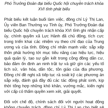
Phó Trưởng Đoàn đại biểu Quốc hội chuyên trách khóa
XVI tỉnh phát biểu
Phát biểu kết luận buổi làm việc, đồng chí Lý Thị Lan,
Ủy viên Ban Thường vụ Tỉnh ủy, Phó Trưởng Đoàn đại
biểu Quốc hội chuyên trách khóa XVI tỉnh ghi nhận cấp
ủy, chính quyền xã Lực Hành đã chủ động, tích cực
trong triển khai các nhiệm vụ theo chỉ đạo của Trung
ương và của tỉnh. Đồng chí nhấn mạnh việc sắp xếp
thôn phải hướng tới mục tiêu nâng cao hiệu lực, hiệu
quả quản lý, tạo sự gắn kết trong cộng đồng dân cư,
bảo đảm ổn định an ninh trật tự và giữ gìn các yếu tố
lịch sử, văn hóa, dân tộc, tôn giáo của địa phương.
Đồng chí đề nghị xã tiếp tục rà soát kỹ các phương án
sắp xếp, đánh giá đầy đủ các tác động phát sinh, kịp
thời tổng hợp những khó khăn, vướng mắc, kiến nghị
với cấp có thẩm quyền xem xét, giải quyết.
Đối với chế độ, chính sách đối với người hoạt động
không chuyên trách, đồng chí Lý Thị Lan cho biết sẽ