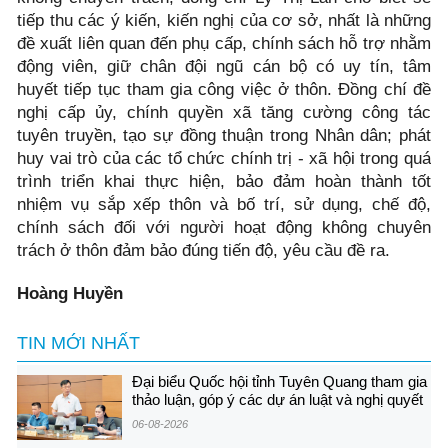
tiếp thu các ý kiến, kiến nghị của cơ sở, nhất là những
đề xuất liên quan đến phụ cấp, chính sách hỗ trợ nhằm
động viên, giữ chân đội ngũ cán bộ có uy tín, tâm
huyết tiếp tục tham gia công việc ở thôn. Đồng chí đề
nghị cấp ủy, chính quyền xã tăng cường công tác
tuyên truyền, tạo sự đồng thuận trong Nhân dân; phát
huy vai trò của các tổ chức chính trị - xã hội trong quá
trình triển khai thực hiện, bảo đảm hoàn thành tốt
nhiệm vụ sắp xếp thôn và bố trí, sử dụng, chế độ,
chính sách đối với người hoạt động không chuyên
trách ở thôn đảm bảo đúng tiến độ, yêu cầu đề ra.
Hoàng Huyền
TIN MỚI NHẤT
Đại biểu Quốc hội tỉnh Tuyên Quang tham gia
thảo luận, góp ý các dự án luật và nghị quyết
06-08-2026