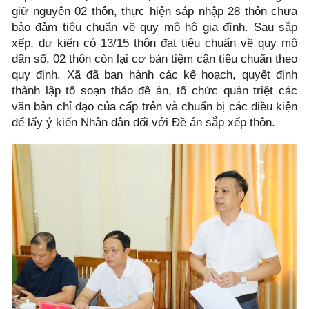
giữ nguyên 02 thôn, thực hiện sáp nhập 28 thôn chưa
bảo đảm tiêu chuẩn về quy mô hộ gia đình. Sau sắp
xếp, dự kiến có 13/15 thôn đạt tiêu chuẩn về quy mô
dân số, 02 thôn còn lại cơ bản tiệm cận tiêu chuẩn theo
quy định. Xã đã ban hành các kế hoạch, quyết định
thành lập tổ soạn thảo đề án, tổ chức quán triệt các
văn bản chỉ đạo của cấp trên và chuẩn bị các điều kiện
để lấy ý kiến Nhân dân đối với Đề án sắp xếp thôn.