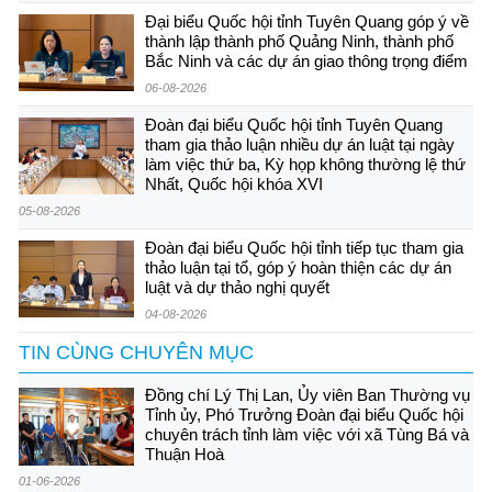
Đại biểu Quốc hội tỉnh Tuyên Quang góp ý về
thành lập thành phố Quảng Ninh, thành phố
Bắc Ninh và các dự án giao thông trọng điểm
06-08-2026
Đoàn đại biểu Quốc hội tỉnh Tuyên Quang
tham gia thảo luận nhiều dự án luật tại ngày
làm việc thứ ba, Kỳ họp không thường lệ thứ
Nhất, Quốc hội khóa XVI
05-08-2026
Đoàn đại biểu Quốc hội tỉnh tiếp tục tham gia
thảo luận tại tổ, góp ý hoàn thiện các dự án
luật và dự thảo nghị quyết
04-08-2026
TIN CÙNG CHUYÊN MỤC
Đồng chí Lý Thị Lan, Ủy viên Ban Thường vụ
Tỉnh ủy, Phó Trưởng Đoàn đại biểu Quốc hội
chuyên trách tỉnh làm việc với xã Tùng Bá và
Thuận Hoà
01-06-2026