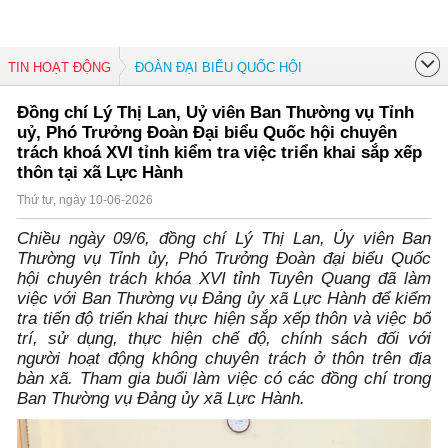
TIN HOẠT ĐỘNG
ĐOÀN ĐẠI BIỂU QUỐC HỘI
Đồng chí Lý Thị Lan, Uỷ viên Ban Thường vụ Tỉnh
uỷ, Phó Trưởng Đoàn Đại biểu Quốc hội chuyên
trách khoá XVI tỉnh kiểm tra việc triển khai sắp xếp
thôn tại xã Lực Hành
Thứ tư, ngày 10-06-2026
Chiều ngày 09/6, đồng chí Lý Thị Lan, Ủy viên Ban
Thường vụ Tỉnh ủy, Phó Trưởng Đoàn đại biểu Quốc
hội chuyên trách khóa XVI tỉnh Tuyên Quang đã làm
việc với Ban Thường vụ Đảng ủy xã Lực Hành để kiểm
tra tiến độ triển khai thực hiện sắp xếp thôn và việc bố
trí, sử dụng, thực hiện chế độ, chính sách đối với
người hoạt động không chuyên trách ở thôn trên địa
bàn xã. Tham gia buổi làm việc có các đồng chí trong
Ban Thường vụ Đảng ủy xã Lực Hành.