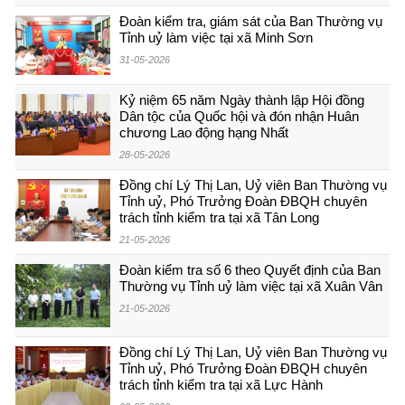
Đoàn kiểm tra, giám sát của Ban Thường vụ
Tỉnh uỷ làm việc tại xã Minh Sơn
31-05-2026
Kỷ niệm 65 năm Ngày thành lập Hội đồng
Dân tộc của Quốc hội và đón nhận Huân
chương Lao động hạng Nhất
28-05-2026
Đồng chí Lý Thị Lan, Uỷ viên Ban Thường vụ
Tỉnh uỷ, Phó Trưởng Đoàn ĐBQH chuyên
trách tỉnh kiểm tra tại xã Tân Long
21-05-2026
Đoàn kiểm tra số 6 theo Quyết định của Ban
Thường vụ Tỉnh uỷ làm việc tại xã Xuân Vân
21-05-2026
Đồng chí Lý Thị Lan, Uỷ viên Ban Thường vụ
Tỉnh uỷ, Phó Trưởng Đoàn ĐBQH chuyên
trách tỉnh kiểm tra tại xã Lực Hành