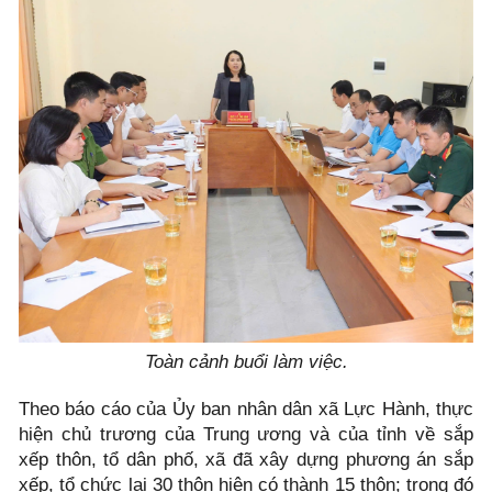
Toàn cảnh buổi làm việc.
Theo báo cáo của Ủy ban nhân dân xã Lực Hành, thực
hiện chủ trương của Trung ương và của tỉnh về sắp
xếp thôn, tổ dân phố, xã đã xây dựng phương án sắp
xếp, tổ chức lại 30 thôn hiện có thành 15 thôn; trong đó