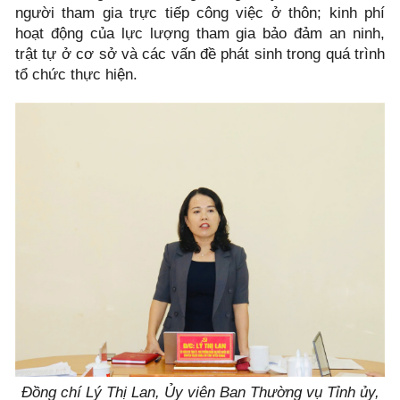
người tham gia trực tiếp công việc ở thôn; kinh phí
hoạt động của lực lượng tham gia bảo đảm an ninh,
trật tự ở cơ sở và các vấn đề phát sinh trong quá trình
tổ chức thực hiện.
Đồng chí Lý Thị Lan, Ủy viên Ban Thường vụ Tỉnh ủy,