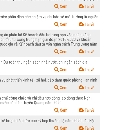
Xem
Tải về
iệc phân định các nhiệm vụ chi bảo vệ môi trường từ nguồn
Xem
Tải về
g án phân bổ Kế hoạch đầu tư trung hạn vốn ngân sách
ch đầu tư công trung hạn giai đoạn 2016-2020 và khoản
g quốc gia và Kế hoạch đầu tư vốn ngân sách Trung ương năm
Xem
Tải về
h Dự toán thu ngân sách nhà nước, chi ngân sách địa
Xem
Tải về
 phát triển kinh tế - xã hội, bảo đảm quốc phòng - an ninh
Xem
Tải về
chế công chức và chỉ tiêu hợp đồng lao động theo Nghị
à nước của tỉnh Tuyên Quang năm 2020
Xem
Tải về
kế hoạch tổ chức các kỳ họp thường lệ năm 2020 của Hội
Xem
Tải về