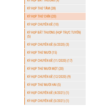
KỲ HỌP BẤT THƯỜNG (9)
KỲ HỌP THỨ TÁM (28)
KỲ HỌP THỨ CHÍN (20)
KỲ HỌP CHUYÊN ĐỀ (10)
KỲ HỌP BẤT THƯỜNG (HỌP TRỰC TUYẾN)
(5)
KỲ HỌP CHUYÊN ĐỀ (6/2020) (3)
KỲ HỌP THỨ MƯỜI (15)
KỲ HỌP CHUYÊN ĐỀ (11/2020) (17)
KỲ HỌP THỨ MƯỜI MỘT (20)
KỲ HỌP CHUYÊN ĐỀ (12/2020) (9)
KỲ HỌP THỨ MƯỜI HAI (5)
KỲ HỌP CHUYÊN ĐỀ (4/2021) (1)
KỲ HỌP CHUYÊN ĐỀ (5/2021) (1)