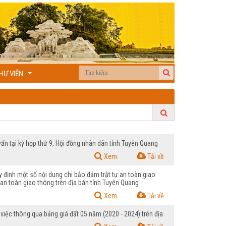
HƯ VIỆN
...
n tại kỳ họp thứ 9, Hội đồng nhân dân tỉnh Tuyên Quang
Xem
Tải về
ịnh một số nội dung chi bảo đảm trật tự an toàn giao
 an toàn giao thông trên địa bàn tỉnh Tuyên Quang
Xem
Tải về
ệc thông qua bảng giá đất 05 năm (2020 - 2024) trên địa