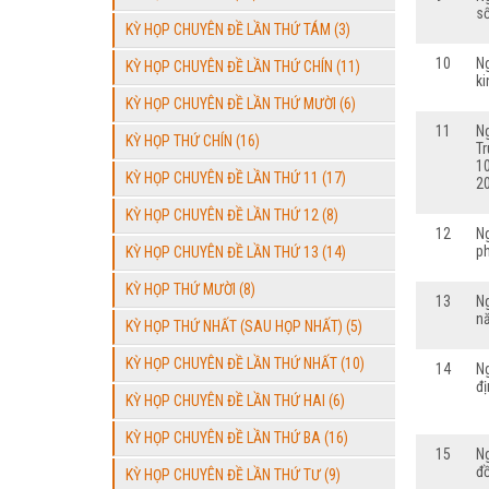
s
KỲ HỌP CHUYÊN ĐỀ LẦN THỨ TÁM (3)
10
N
KỲ HỌP CHUYÊN ĐỀ LẦN THỨ CHÍN (11)
ki
KỲ HỌP CHUYÊN ĐỀ LẦN THỨ MƯỜI (6)
11
N
KỲ HỌP THỨ CHÍN (16)
T
1
KỲ HỌP CHUYÊN ĐỀ LẦN THỨ 11 (17)
2
KỲ HỌP CHUYÊN ĐỀ LẦN THỨ 12 (8)
12
N
p
KỲ HỌP CHUYÊN ĐỀ LẦN THỨ 13 (14)
KỲ HỌP THỨ MƯỜI (8)
13
N
n
KỲ HỌP THỨ NHẤT (SAU HỌP NHẤT) (5)
KỲ HỌP CHUYÊN ĐỀ LẦN THỨ NHẤT (10)
14
N
đ
KỲ HỌP CHUYÊN ĐỀ LẦN THỨ HAI (6)
KỲ HỌP CHUYÊN ĐỀ LẦN THỨ BA (16)
15
N
đ
KỲ HỌP CHUYÊN ĐỀ LẦN THỨ TƯ (9)