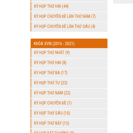
KỲ HỌP THỨ HAI (44)
KỲ HỌP CHUYÊN ĐỀ LẦN THỨ NĂM (7)
KỲ HỌP CHUYÊN ĐỀ LẦN THỨ SÁU (4)
KHÓA XVIII (2016 - 2021)
KỲ HỌP THỨ NHẤT (9)
KỲ HỌP THỨ HAI (8)
KỲ HỌP THỨ BA (17)
KỲ HỌP THỨ TƯ (23)
KỲ HỌP THỨ NĂM (22)
KỲ HỌP CHUYÊN ĐỀ (1)
KỲ HỌP THỨ SÁU (10)
KỲ HỌP THỨ BẢY (15)