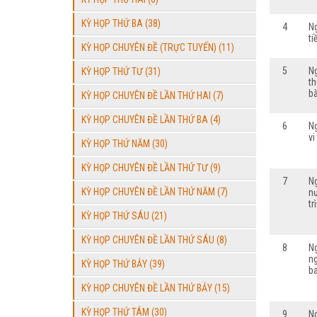
KỲ HỌP THỨ BA (38)
4
N
ti
KỲ HỌP CHUYÊN ĐỀ (TRỰC TUYẾN) (11)
5
N
KỲ HỌP THỨ TƯ (31)
th
b
KỲ HỌP CHUYÊN ĐỀ LẦN THỨ HAI (7)
KỲ HỌP CHUYÊN ĐỀ LẦN THỨ BA (4)
6
N
v
KỲ HỌP THỨ NĂM (30)
KỲ HỌP CHUYÊN ĐỀ LẦN THỨ TƯ (9)
7
N
KỲ HỌP CHUYÊN ĐỀ LẦN THỨ NĂM (7)
nư
tr
KỲ HỌP THỨ SÁU (21)
KỲ HỌP CHUYÊN ĐỀ LẦN THỨ SÁU (8)
8
N
ng
KỲ HỌP THỨ BẢY (39)
b
KỲ HỌP CHUYÊN ĐỀ LẦN THỨ BẢY (15)
KỲ HỌP THỨ TÁM (30)
9
N