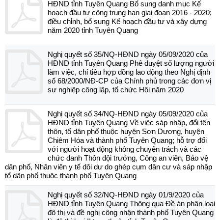
HĐND tỉnh Tuyên Quang Bổ sung danh mục Kế
hoạch đầu tư công trung hạn giai đoạn 2016 - 2020;
điều chỉnh, bổ sung Kế hoạch đầu tư và xây dựng
năm 2020 tỉnh Tuyên Quang
Nghị quyết số 35/NQ-HĐND ngày 05/09/2020 của
HĐND tỉnh Tuyên Quang Phê duyệt số lượng người
làm việc, chỉ tiêu hợp đồng lao động theo Nghị định
số 68/2000/NĐ-CP của Chính phủ trong các đơn vị
sự nghiệp công lập, tổ chức Hội năm 2020
Nghị quyết số 34/NQ-HĐND ngày 05/09/2020 của
HĐND tỉnh Tuyên Quang Về việc sáp nhập, đổi tên
thôn, tổ dân phố thuộc huyện Sơn Dương, huyện
Chiêm Hóa và thành phố Tuyên Quang; hỗ trợ đối
với người hoạt động không chuyên trách và các
chức danh Thôn đội trưởng, Công an viên, Bảo vệ
dân phố, Nhân viên y tế dôi dư do ghép cụm dân cư và sáp nhập
tổ dân phố thuộc thành phố Tuyên Quang
Nghị quyết số 32/NQ-HĐND ngày 01/9/2020 của
HĐND tỉnh Tuyên Quang Thông qua Đề án phân loại
đô thị và đề nghị công nhận thành phố Tuyên Quang