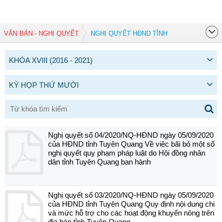
VĂN BẢN - NGHỊ QUYẾT
NGHỊ QUYẾT HĐND TỈNH
KHÓA XVIII (2016 - 2021)
KỲ HỌP THỨ MƯỜI
Nghị quyết số 04/2020/NQ-HĐND ngày 05/09/2020
của HĐND tỉnh Tuyên Quang Về việc bãi bỏ một số
nghị quyết quy phạm pháp luật do Hội đồng nhân
dân tỉnh Tuyên Quang ban hành
Nghị quyết số 03/2020/NQ-HĐND ngày 05/09/2020
của HĐND tỉnh Tuyên Quang Quy định nội dung chi
và mức hỗ trợ cho các hoạt động khuyến nông trên
địa bàn tỉnh Tuyên Quang