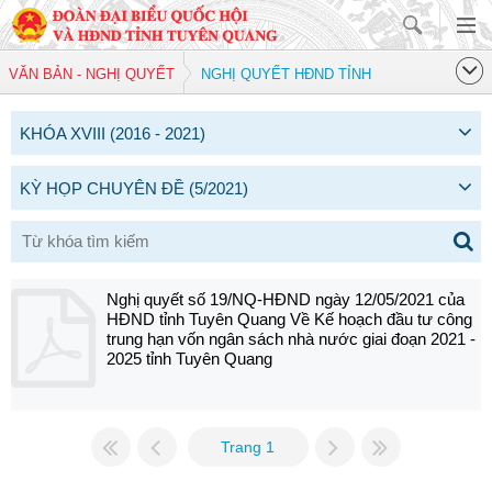
VĂN BẢN - NGHỊ QUYẾT
NGHỊ QUYẾT HĐND TỈNH
KHÓA XVIII (2016 - 2021)
KỲ HỌP CHUYÊN ĐỀ (5/2021)
Nghị quyết số 19/NQ-HĐND ngày 12/05/2021 của
HĐND tỉnh Tuyên Quang Về Kế hoạch đầu tư công
trung hạn vốn ngân sách nhà nước giai đoạn 2021 -
2025 tỉnh Tuyên Quang
Trang 1