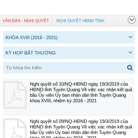
VĂN BẢN - NGHỊ QUYẾT
NGHỊ QUYẾT HĐND TỈNH
KHÓA XVIII (2016 - 2021)
KỲ HỌP BẤT THƯỜNG
Nghị quyết số 10/NQ-HĐND ngày 19/3/2019 của
HĐND tỉnh Tuyên Quang Về việc xác nhận kết quả
bầu Ủy viên Ủy ban nhân dân tỉnh Tuyên Quang
khóa XVIII, nhiệm kỳ 2016 - 2021
Nghị quyết số 09/NQ-HĐND ngày 19/3/2019 của
HĐND tỉnh Tuyên Quang Về việc xác nhận kết quả
bầu Ủy viên Ủy ban nhân dân tỉnh Tuyên Quang
khóa XVIII, nhiệm kỳ 2016 - 2021