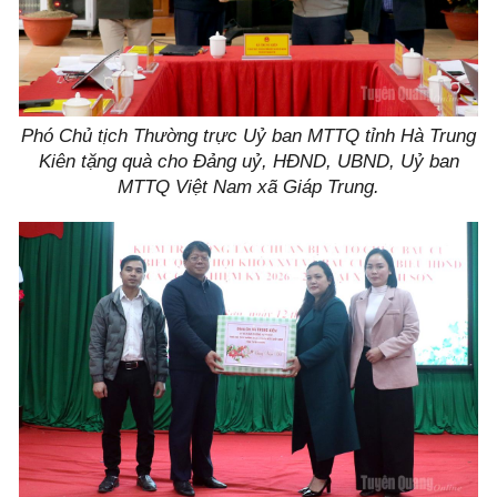
Phó Chủ tịch Thường trực Uỷ ban MTTQ tỉnh Hà Trung
Kiên tặng quà cho Đảng uỷ, HĐND, UBND, Uỷ ban
MTTQ Việt Nam xã Giáp Trung.