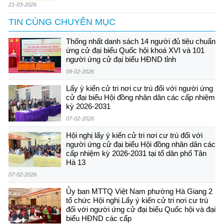
21-03-2026
TIN CÙNG CHUYÊN MỤC
Thống nhất danh sách 14 người đủ tiêu chuẩn
ứng cử đại biểu Quốc hội khoá XVI và 101
người ứng cử đại biểu HĐND tỉnh
09-02-2026
Lấy ý kiến cử tri nơi cư trú đối với người ứng
cử đại biểu Hội đồng nhân dân các cấp nhiệm
kỳ 2026-2031
07-02-2026
Hội nghị lấy ý kiến cử tri nơi cư trú đối với
người ứng cử đại biểu Hội đồng nhân dân các
cấp nhiệm kỳ 2026-2031 tại tổ dân phố Tân
Hà 13
07-02-2026
Ủy ban MTTQ Việt Nam phường Hà Giang 2
tổ chức Hội nghị Lấy ý kiến cử tri nơi cư trú
đối với người ứng cử đại biểu Quốc hội và đại
biểu HĐND các cấp