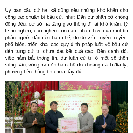
Ủy ban bầu cử hai xã cũng nêu những khó khăn cho
công tác chuẩn bị bầu cử, như: Dân cư phân bố không
đồng đều, cơ sở hạ tầng giao thông đi lại khó khăn; tỷ
lệ hộ nghèo, cận nghèo còn cao, nhận thức của một bộ
phận người dân còn hạn chế, do đó việc tuyên truyền,
phổ biến, triển khai các quy định pháp luật về bầu cử
đến từng cử tri chưa đạt kết quả cao. Bên cạnh đó,
việc nắm bắt thông tin, dư luận cử tri ở một số thôn
vùng sâu, vùng xa còn hạn chế do khoảng cách địa lý,
phương tiện thông tin chưa đầy đủ…