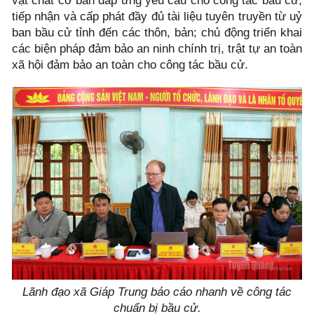
vật chất cơ bản đáp ứng yêu cầu cho công tác bầu cử;
tiếp nhận và cấp phát đầy đủ tài liệu tuyên truyền từ uỷ
ban bầu cử tỉnh đến các thôn, bản; chủ động triển khai
các biện pháp đảm bảo an ninh chính trị, trật tự an toàn
xã hội đảm bảo an toàn cho công tác bầu cử.
Lãnh đạo xã Giáp Trung báo cáo nhanh về công tác
chuẩn bị bầu cử.