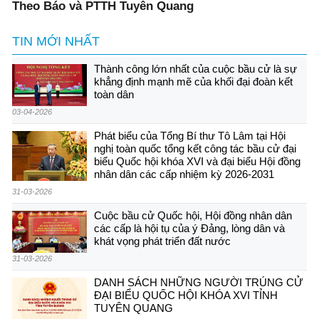
Theo Báo và PTTH Tuyên Quang
TIN MỚI NHẤT
Thành công lớn nhất của cuộc bầu cử là sự
khẳng định mạnh mẽ của khối đại đoàn kết
toàn dân
03-04-2026
Phát biểu của Tổng Bí thư Tô Lâm tại Hội
nghị toàn quốc tổng kết công tác bầu cử đại
biểu Quốc hội khóa XVI và đại biểu Hội đồng
nhân dân các cấp nhiệm kỳ 2026-2031
31-03-2026
Cuộc bầu cử Quốc hội, Hội đồng nhân dân
các cấp là hội tụ của ý Đảng, lòng dân và
khát vọng phát triển đất nước
31-03-2026
DANH SÁCH NHỮNG NGƯỜI TRÚNG CỬ
ĐẠI BIỂU QUỐC HỘI KHÓA XVI TỈNH
TUYÊN QUANG