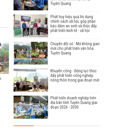
Tuyên Quang
Phát huy hiệu quả tín dụng
chính sách xã hội, góp phần
bảo đảm an sinh và thúc đẩy
phát triển kinh tế - xã hội
Chuyển đổi số - Mở không gian
mới cho phát triển văn hóa
Tuyên Quang
Khuyến công - Động lực thúc
đẩy phát triển công nghiệp
i
nông thôn trong giai đoạn mới
Phát triển doanh nghiệp trên
địa bàn tỉnh Tuyên Quang giai
đoạn 2026 - 2030