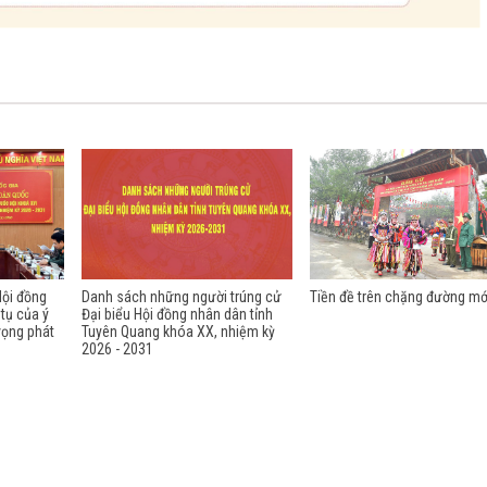
Hội đồng
Danh sách những người trúng cử
Tiền đề trên chặng đường mớ
 tụ của ý
Đại biểu Hội đồng nhân dân tỉnh
vọng phát
Tuyên Quang khóa XX, nhiệm kỳ
2026 - 2031