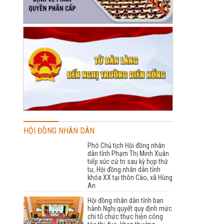
HỘI ĐỒNG NHÂN DÂN
Phó Chủ tịch Hội đồng nhân
dân tỉnh Phạm Thị Minh Xuân
tiếp xúc cử tri sau kỳ họp thứ
tư, Hội đồng nhân dân tỉnh
khóa XX tại thôn Cào, xã Hùng
An
Hội đồng nhân dân tỉnh ban
hành Nghị quyết quy định mức
chi tổ chức thực hiện công