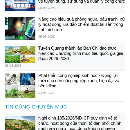
về tuyển dụng, sử dụng và quản lý công chức
06-08-2026
Nâng cao hiệu quả phòng ngừa, đấu tranh, xử
lý hoạt động lừa đảo chiếm đoạt tài sản trong
tình hình mới
05-08-2026
Tuyên Quang thành lập Ban Chỉ đạo thực
hiện các Chương trình mục tiêu quốc gia giai
đoạn 2026-2030
03-08-2026
Phát triển công nghiệp sinh học - Động lực
mới cho nền nông nghiệp xanh, hiện đại và
bền vững
03-08-2026
TIN CÙNG CHUYÊN MỤC
Nghị định 185/2026/NĐ-CP quy định về tổ
chức, hoạt động của thôn, tổ dân phố; chính
sách với người hoạt động không chuyên