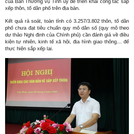
của Ban Thường vụ Tỉnh ủy để triển khai công tác sắp
xếp thôn, tổ dân phố trên địa bàn.
Kết quả rà soát, toàn tỉnh có 3.257/3.802 thôn, tổ dân
phố chưa đạt tiêu chuẩn quy mô dân số (quy mô theo
dự thảo Nghị định của Chính phủ) cần đánh giá về điều
kiện tự nhiên, kinh tế xã hội, địa hình giao thông… để
thực hiện sắp xếp lại.