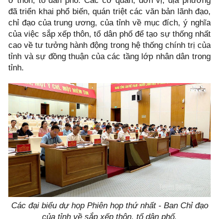
ở thôn, tổ dân phố. Các cơ quan, đơn vị, địa phương
đã triển khai phổ biến, quán triệt các văn bản lãnh đạo,
chỉ đạo của trung ương, của tỉnh về mục đích, ý nghĩa
của việc sắp xếp thôn, tổ dân phố để tạo sự thống nhất
cao về tư tưởng hành động trong hệ thống chính trị của
tỉnh và sự đồng thuận của các tầng lớp nhân dân trong
tỉnh.
Các đại biểu dự họp Phiên họp thứ nhất - Ban Chỉ đạo
của tỉnh về sắp xếp thôn, tổ dân phố.