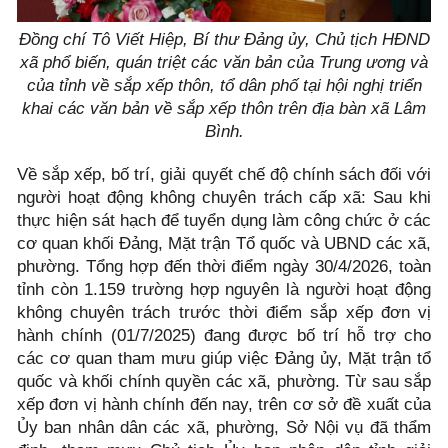
Đồng chí Tô Viết Hiệp, Bí thư Đảng ủy, Chủ tịch HĐND
xã phổ biến, quán triệt các văn bản của Trung ương và
của tỉnh về sắp xếp thôn, tổ dân phố tại hội nghị triển
khai các văn bản về sắp xếp thôn trên địa bàn xã Lâm
Bình.
Về sắp xếp, bố trí, giải quyết chế độ chính sách đối với
người hoạt động không chuyên trách cấp xã: Sau khi
thực hiện sát hạch để tuyển dụng làm công chức ở các
cơ quan khối Đảng, Mặt trận Tổ quốc và UBND các xã,
phường. Tổng hợp đến thời điểm ngày 30/4/2026, toàn
tỉnh còn 1.159 trường hợp nguyên là người hoạt động
không chuyên trách trước thời điểm sắp xếp đơn vị
hành chính (01/7/2025) đang được bố trí hỗ trợ cho
các cơ quan tham mưu giúp việc Đảng ủy, Mặt trận tổ
quốc và khối chính quyền các xã, phường. Từ sau sắp
xếp đơn vị hành chính đến nay, trên cơ sở đề xuất của
Ủy ban nhân dân các xã, phường, Sở Nội vụ đã thẩm