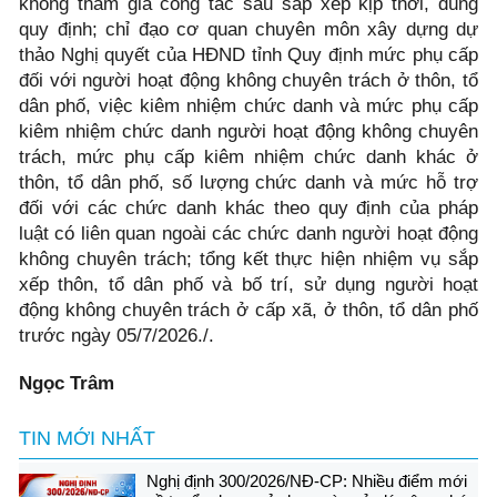
không tham gia công tác sau sắp xếp kịp thời, đúng
quy định; chỉ đạo cơ quan chuyên môn xây dựng dự
thảo Nghị quyết của HĐND tỉnh Quy định mức phụ cấp
đối với người hoạt động không chuyên trách ở thôn, tổ
dân phố, việc kiêm nhiệm chức danh và mức phụ cấp
kiêm nhiệm chức danh người hoạt động không chuyên
trách, mức phụ cấp kiêm nhiệm chức danh khác ở
thôn, tổ dân phố, số lượng chức danh và mức hỗ trợ
đối với các chức danh khác theo quy định của pháp
luật có liên quan ngoài các chức danh người hoạt động
không chuyên trách; tổng kết thực hiện nhiệm vụ sắp
xếp thôn, tổ dân phố và bố trí, sử dụng người hoạt
động không chuyên trách ở cấp xã, ở thôn, tổ dân phố
trước ngày 05/7/2026./.
Ngọc Trâm
TIN MỚI NHẤT
Nghị định 300/2026/NĐ-CP: Nhiều điểm mới