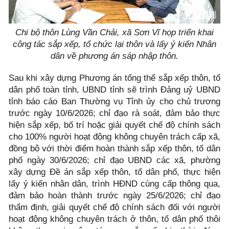
Chi bộ thôn Lùng Vần Chải, xã Sơn Vĩ họp triển khai
công tác sắp xếp, tổ chức lại thôn và lấy ý kiến Nhân
dân về phương án sáp nhập thôn.
Sau khi xây dựng Phương án tổng thể sắp xếp thôn, tổ
dân phố toàn tỉnh, UBND tỉnh sẽ trình Đảng uỷ UBND
tỉnh báo cáo Ban Thường vụ Tỉnh ủy cho chủ trương
trước ngày 10/6/2026; chỉ đạo rà soát, đảm bảo thực
hiện sắp xếp, bố trí hoặc giải quyết chế độ chính sách
cho 100% người hoạt động không chuyên trách cấp xã,
đồng bộ với thời điểm hoàn thành sắp xếp thôn, tổ dân
phố ngày 30/6/2026; chỉ đạo UBND các xã, phường
xây dựng Đề án sắp xếp thôn, tổ dân phố, thực hiện
lấy ý kiến nhân dân, trình HĐND cùng cấp thông qua,
đảm bảo hoàn thành trước ngày 25/6/2026; chỉ đạo
thẩm định, giải quyết chế độ chính sách đối với người
hoạt động không chuyên trách ở thôn, tổ dân phố thôi