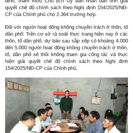
định, tham mưu Chủ tịch Ủy ban nhân dân tỉnh giải
quyết chế độ chính sách theo Nghị định 154/2025/NĐ-
CP của Chính phủ cho 2.364 trường hợp.
Đối với người hoạt động không chuyên trách ở thôn, tổ
dân phố: Trên cơ sở rà soát thực trạng hiện nay ở các
thôn, tổ dân phố, dự báo sau sắp xếp có khoảng 4.000
đến 5.000 người hoạt động không chuyên trách ở thôn,
tổ, dân phố sẽ thôi không tham gia công tác và thực
hiện giải quyết chế độ chính sách theo Nghị định
154/2025/NĐ-CP của Chính phủ.