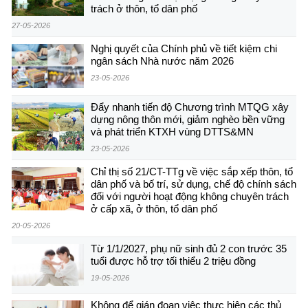
trách ở thôn, tổ dân phố
27-05-2026
Nghị quyết của Chính phủ về tiết kiệm chi
ngân sách Nhà nước năm 2026
23-05-2026
Đẩy nhanh tiến độ Chương trình MTQG xây
dựng nông thôn mới, giảm nghèo bền vững
và phát triển KTXH vùng DTTS&MN
23-05-2026
Chỉ thị số 21/CT-TTg về việc sắp xếp thôn, tổ
dân phố và bố trí, sử dụng, chế độ chính sách
đối với người hoạt động không chuyên trách
ở cấp xã, ở thôn, tổ dân phố
20-05-2026
Từ 1/1/2027, phụ nữ sinh đủ 2 con trước 35
tuổi được hỗ trợ tối thiểu 2 triệu đồng
19-05-2026
Không để gián đoạn việc thực hiện các thủ