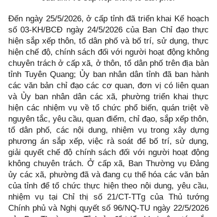
Đến ngày 25/5/2026, ở cấp tỉnh đã triển khai Kế hoạch
số 03-KH/BCĐ ngày 24/5/2026 của Ban Chỉ đạo thực
hiện sắp xếp thôn, tổ dân phố và bố trí, sử dụng, thực
hiện chế độ, chính sách đối với người hoạt động không
chuyên trách ở cấp xã, ở thôn, tổ dân phố trên địa bàn
tỉnh Tuyên Quang; Ủy ban nhân dân tỉnh đã ban hành
các văn bản chỉ đạo các cơ quan, đơn vị có liên quan
và Ủy ban nhân dân các xã, phường triển khai thực
hiện các nhiệm vụ về tổ chức phổ biến, quán triệt về
nguyên tắc, yêu cầu, quan điểm, chỉ đạo, sắp xếp thôn,
tổ dân phố, các nội dung, nhiệm vụ trong xây dựng
phương án sắp xếp, việc rà soát để bố trí, sử dụng,
giải quyết chế độ chính sách đối với người hoạt động
không chuyên trách. Ở cấp xã, Ban Thường vụ Đảng
ủy các xã, phường đã và đang cụ thể hóa các văn bản
của tỉnh để tổ chức thực hiện theo nội dung, yêu cầu,
nhiệm vụ tại Chỉ thị số 21/CT-TTg của Thủ tướng
Chính phủ và Nghị quyết số 96/NQ-TU ngày 22/5/2026