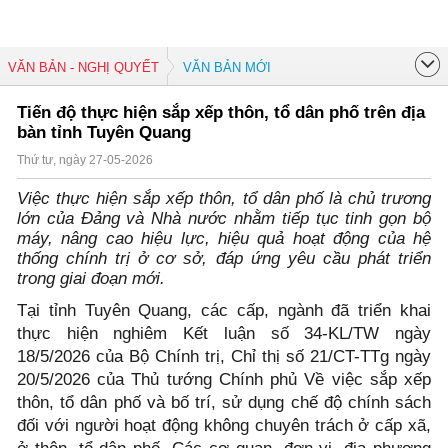
VĂN BẢN - NGHỊ QUYẾT
VĂN BẢN MỚI
Tiến độ thực hiện sắp xếp thôn, tổ dân phố trên địa
bàn tỉnh Tuyên Quang
Thứ tư, ngày 27-05-2026
Việc thực hiện sắp xếp thôn, tổ dân phố là chủ trương
lớn của Đảng và Nhà nước nhằm tiếp tục tinh gọn bộ
máy, nâng cao hiệu lực, hiệu quả hoạt động của hệ
thống chính trị ở cơ sở, đáp ứng yêu cầu phát triển
trong giai đoạn mới.
Tại tỉnh Tuyên Quang, các cấp, ngành đã triển khai
thực hiện nghiêm Kết luận số 34-KL/TW ngày
18/5/2026 của Bộ Chính trị, Chỉ thị số 21/CT-TTg ngày
20/5/2026 của Thủ tướng Chính phủ Về việc sắp xếp
thôn, tổ dân phố và bố trí, sử dụng chế độ chính sách
đối với người hoạt động không chuyên trách ở cấp xã,