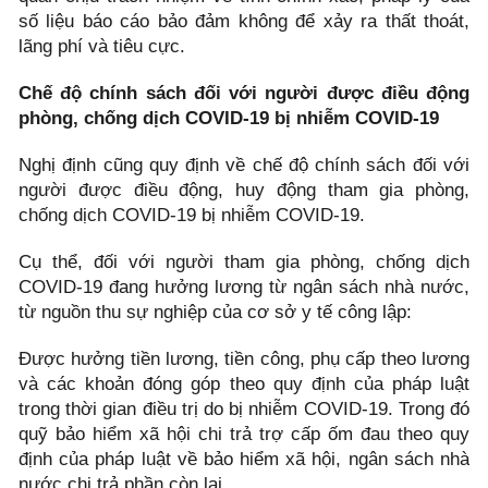
số liệu báo cáo bảo đảm không để xảy ra thất thoát,
lãng phí và tiêu cực.
Chế độ chính sách đối với người được điều động
phòng, chống dịch COVID-19 bị nhiễm COVID-19
Nghị định cũng quy định về chế độ chính sách đối với
người được điều động, huy động tham gia phòng,
chống dịch COVID-19 bị nhiễm COVID-19.
Cụ thể, đối với người tham gia phòng, chống dịch
COVID-19 đang hưởng lương từ ngân sách nhà nước,
từ nguồn thu sự nghiệp của cơ sở y tế công lập:
Được hưởng tiền lương, tiền công, phụ cấp theo lương
và các khoản đóng góp theo quy định của pháp luật
trong thời gian điều trị do bị nhiễm COVID-19. Trong đó
quỹ bảo hiểm xã hội chi trả trợ cấp ốm đau theo quy
định của pháp luật về bảo hiểm xã hội, ngân sách nhà
nước chi trả phần còn lại.