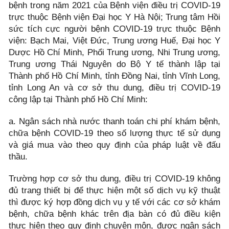
bệnh trong năm 2021 của Bệnh viện điều trị COVID-19
trực thuộc Bệnh viện Đại học Y Hà Nội; Trung tâm Hồi
sức tích cực người bệnh COVID-19 trực thuộc Bệnh
viện: Bạch Mai, Việt Đức, Trung ương Huế, Đại học Y
Dược Hồ Chí Minh, Phổi Trung ương, Nhi Trung ương,
Trung ương Thái Nguyên do Bộ Y tế thành lập tại
Thành phố Hồ Chí Minh, tỉnh Đồng Nai, tỉnh Vĩnh Long,
tỉnh Long An và cơ sở thu dung, điều trị COVID-19
công lập tại Thành phố Hồ Chí Minh:
a. Ngân sách nhà nước thanh toán chi phí khám bệnh,
chữa bệnh COVID-19 theo số lượng thực tế sử dụng
và giá mua vào theo quy định của pháp luật về đấu
thầu.
Trường hợp cơ sở thu dung, điều trị COVID-19 không
đủ trang thiết bị để thực hiện một số dịch vụ kỹ thuật
thì được ký hợp đồng dịch vụ y tế với các cơ sở khám
bệnh, chữa bệnh khác trên địa bàn có đủ điều kiện
thực hiện theo quy định chuyên môn, được ngân sách