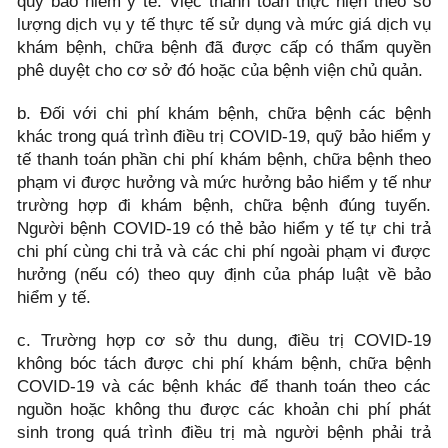
quỹ bảo hiểm y tế. Việc thanh toán thực hiện theo số
lượng dịch vụ y tế thực tế sử dụng và mức giá dịch vụ
khám bệnh, chữa bệnh đã được cấp có thẩm quyền
phê duyệt cho cơ sở đó hoặc của bệnh viện chủ quản.
b. Đối với chi phí khám bệnh, chữa bệnh các bệnh
khác trong quá trình điều trị COVID-19, quỹ bảo hiểm y
tế thanh toán phần chi phí khám bệnh, chữa bệnh theo
phạm vi được hưởng và mức hưởng bảo hiểm y tế như
trường hợp đi khám bệnh, chữa bệnh đúng tuyến.
Người bệnh COVID-19 có thẻ bảo hiểm y tế tự chi trả
chi phí cùng chi trả và các chi phí ngoài phạm vi được
hưởng (nếu có) theo quy định của pháp luật về bảo
hiểm y tế.
c. Trường hợp cơ sở thu dung, điều trị COVID-19
không bóc tách được chi phí khám bệnh, chữa bệnh
COVID-19 và các bệnh khác để thanh toán theo các
nguồn hoặc không thu được các khoản chi phí phát
sinh trong quá trình điều trị mà người bệnh phải trả