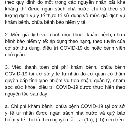
theo quy định do một trong các nguyên nhân bất khả
kháng thì được ngân sách nhà nước chi trả theo số
lượng dịch vụ y tế thực tế sử dụng và mức giá dịch vụ
khám bệnh, chữa bệnh bảo hiểm y tế.
2. Mức giá dịch vụ, danh mục thuốc khám bệnh, chữa
bệnh bảo hiểm y tế: áp dụng theo hạng, theo tuyến của
cơ sở thu dung, điều trị COVID-19 do hoặc bệnh viện
chủ quản.
3. Việc thanh toán chi phí khám bệnh, chữa bệnh
COVID-19 tại cơ sở y tế tư nhân do cơ quan có thẩm
quyền cấp tỉnh giao nhiệm vụ tiếp nhận, quản lý, chăm
sóc sức khỏe, điều trị COVID-19 được thực hiện theo
nguyên tắc sau đây:
a. Chi phí khám bệnh, chữa bệnh COVID-19 tại cơ sở
y tế tư nhân được ngân sách nhà nước và quỹ bảo
hiểm y tế chi trả theo nguyên tắc tại (1a), (1b) nêu trên.