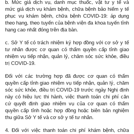
b. Mức giá dịch vụ, danh mục thuốc, vật tư y tế và
mức giá dịch vụ khám bệnh, chữa bệnh bảo hiểm y tế
phục vụ khám bệnh, chữa bệnh COVID-19: áp dụng
theo hạng, theo tuyến của bệnh viện đa khoa tuyến tỉnh
hạng cao nhất đóng trên địa bàn.
c. Sở Y tế có trách nhiệm ký hợp đồng với cơ sở y tế
tư nhân được cơ quan có thẩm quyền cấp tỉnh giao
nhiệm vụ tiếp nhận, quản lý, chăm sóc sức khỏe, điều
trị COVID-19.
Đối với các trường hợp đã được cơ quan có thẩm
quyền cấp tỉnh giao nhiệm vụ tiếp nhận, quản lý, chăm
sóc sức khỏe, điều trị COVID-19 trước ngày Nghị định
này có hiệu lực thi hành, việc thanh toán chi phí căn
cứ quyết định giao nhiệm vụ của cơ quan có thẩm
quyền cấp tỉnh hoặc hợp đồng hoặc biên bản nghiệm
thu giữa Sở Y tế và cơ sở y tế tư nhân.
4. Đối với việc thanh toán chi phí khám bệnh, chữa