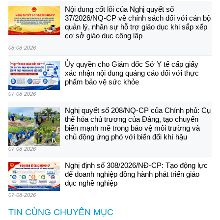
Nội dung cốt lõi của Nghị quyết số
37/2026/NQ-CP về chính sách đối với cán bộ
quản lý, nhân sự hỗ trợ giáo dục khi sắp xếp
cơ sở giáo dục công lập
08-08-2026
Ủy quyền cho Giám đốc Sở Y tế cấp giấy
xác nhận nội dung quảng cáo đối với thực
phẩm bảo vệ sức khỏe
07-08-2026
Nghị quyết số 208/NQ-CP của Chính phủ: Cụ
thể hóa chủ trương của Đảng, tạo chuyển
biến mạnh mẽ trong bảo vệ môi trường và
chủ động ứng phó với biến đổi khí hậu
07-08-2026
Nghị định số 308/2026/NĐ-CP: Tạo động lực
để doanh nghiệp đồng hành phát triển giáo
dục nghề nghiệp
07-08-2026
TIN CÙNG CHUYÊN MỤC