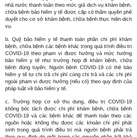
nhà nước thanh toán theo mức giá dịch vụ khám bệnh,
chữa bệnh bảo hiểm y tế được cấp có thẩm quyền phê
duyệt cho cơ sở khám bệnh, chữa bệnh thực hiện dịch
vụ.
b. Quỹ bảo hiểm y tế thanh toán phần chi phí khám
bệnh, chữa bệnh các bệnh khác trong quá trình điều trị
COVID-19 theo phạm vi được hưởng và mức hưởng
bảo hiểm y tế như trường hợp đi khám bệnh, chữa
bệnh đúng tuyến; Người bệnh COVID-19 có thẻ bảo
hiểm y tế tự chi trả chi phí cùng chi trả và các chi phí
ngoài phạm vi được hưởng (nếu có) theo quy định của
pháp luật về bảo hiểm y tế.
c. Trường hợp cơ sở thu dung, điều trị COVID-19
không bóc tách được chi phí khám bệnh, chữa bệnh
COVID-19 và các bệnh khác để thanh toán theo các
nguồn hoặc không thu được các khoản chi phí phát
sinh trong quá trình điều trị mà người bệnh phải trả
theo quy định do một trong các nguyên nhân bất khả