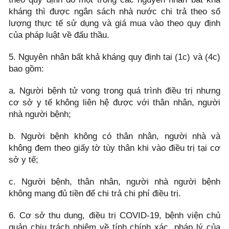
kháng thì được ngân sách nhà nước chi trả theo số
lượng thực tế sử dụng và giá mua vào theo quy định
của pháp luật về đấu thầu.
5. Nguyên nhân bất khả kháng quy định tại (1c) và (4c)
bao gồm:
a. Người bệnh tử vong trong quá trình điều trị nhưng
cơ sở y tế không liên hệ được với thân nhân, người
nhà người bệnh;
b. Người bệnh không có thân nhân, người nhà và
không đem theo giấy tờ tùy thân khi vào điều trị tại cơ
sở y tế;
c. Người bệnh, thân nhân, người nhà người bệnh
không mang đủ tiền để chi trả chi phí điều trị.
6. Cơ sở thu dung, điều trị COVID-19, bệnh viện chủ
quản chịu trách nhiệm về tính chính xác, pháp lý của