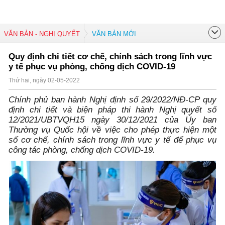
VĂN BẢN - NGHỊ QUYẾT
VĂN BẢN MỚI
Quy định chi tiết cơ chế, chính sách trong lĩnh vực
y tế phục vụ phòng, chống dịch COVID-19
Thứ hai, ngày 02-05-2022
Chính phủ ban hành Nghị định số 29/2022/NĐ-CP quy
định chi tiết và biện pháp thi hành Nghị quyết số
12/2021/UBTVQH15 ngày 30/12/2021 của Ủy ban
Thường vụ Quốc hội về việc cho phép thực hiện một
số cơ chế, chính sách trong lĩnh vực y tế để phục vụ
công tác phòng, chống dịch COVID-19.