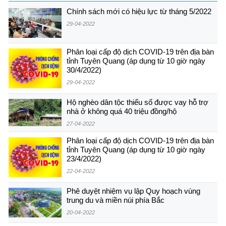
Chính sách mới có hiệu lực từ tháng 5/2022
29-04-2022
Phân loại cấp độ dịch COVID-19 trên địa bàn
tỉnh Tuyên Quang (áp dụng từ 10 giờ ngày
30/4/2022)
29-04-2022
Hộ nghèo dân tộc thiểu số được vay hỗ trợ
nhà ở không quá 40 triệu đồng/hộ
27-04-2022
Phân loại cấp độ dịch COVID-19 trên địa bàn
tỉnh Tuyên Quang (áp dụng từ 10 giờ ngày
23/4/2022)
22-04-2022
Phê duyệt nhiệm vụ lập Quy hoạch vùng
trung du và miền núi phía Bắc
20-04-2022